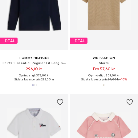
DEAL
DEAL
TOMMY HILFIGER
WE FASHION
Shirts 'Essential Regular Fit Long Sleeve'
Shirts
296,10 kr
Fra 57,60 kr
Oprindeligt: 375,00 kr
Oprindeligt: 209,00 kr
Sidste laveste pris:
295,00 kr
Sidste laveste pris:
64,00 kr
-10%