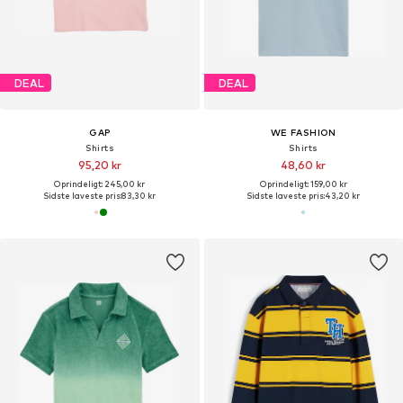
DEAL
DEAL
GAP
WE FASHION
Shirts
Shirts
95,20 kr
48,60 kr
Oprindeligt: 245,00 kr
Oprindeligt: 159,00 kr
Sidste laveste pris:
83,30 kr
Sidste laveste pris:
43,20 kr