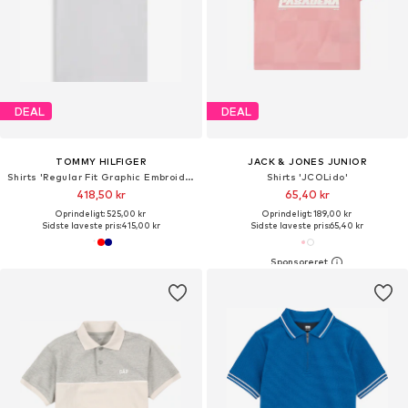
DEAL
DEAL
TOMMY HILFIGER
JACK & JONES JUNIOR
Shirts 'Regular Fit Graphic Embroidery'
Shirts 'JCOLido'
418,50 kr
65,40 kr
Oprindeligt: 525,00 kr
Oprindeligt: 189,00 kr
Sidste laveste pris:
415,00 kr
Sidste laveste pris:
65,40 kr