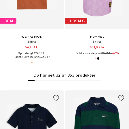
DEAL
UDSALG
WE FASHION
HUMMEL
Shirts
Shirts
64,80 kr
161,97 kr
Oprindeligt: 199,00 kr
Sidste laveste pris:
299,95 kr
-46%
Sidste laveste pris:
57,60 kr
Du har set 32 af 353 produkter