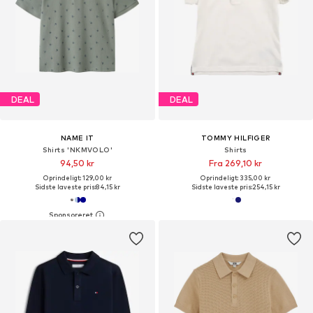
DEAL
DEAL
NAME IT
TOMMY HILFIGER
Shirts 'NKMVOLO'
Shirts
94,50 kr
Fra 269,10 kr
Oprindeligt: 129,00 kr
Oprindeligt: 335,00 kr
Sidste laveste pris:
84,15 kr
Sidste laveste pris:
254,15 kr