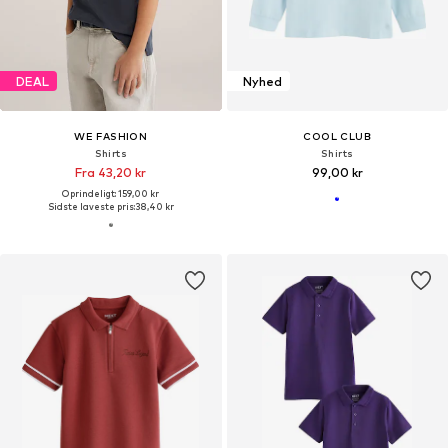
DEAL
Nyhed
WE FASHION
COOL CLUB
Shirts
Shirts
Fra 43,20 kr
99,00 kr
Oprindeligt: 159,00 kr
Sidste laveste pris:
38,40 kr