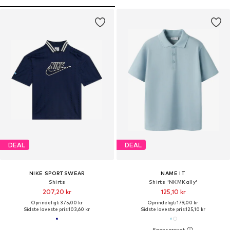
DEAL
DEAL
NIKE SPORTSWEAR
NAME IT
Shirts
Shirts 'NKMKally'
207,20 kr
125,10 kr
Oprindeligt: 375,00 kr
Oprindeligt: 179,00 kr
Sidste laveste pris:
103,60 kr
Sidste laveste pris:
125,10 kr