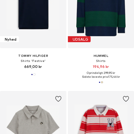
Nyhed
UDSALG
TOMMY HILFIGER
HUMMEL
Shirts 'Festive'
Shirts
669,00 kr
194,96 kr
Oprindeligt: 299,95 kr
Sidste laveste pris:
175,46 kr