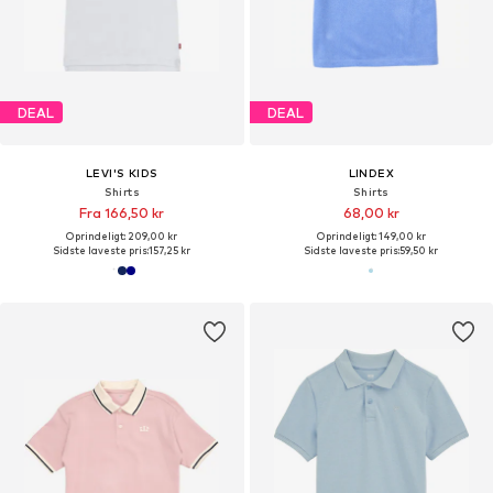
DEAL
DEAL
LEVI'S KIDS
LINDEX
Shirts
Shirts
Fra 166,50 kr
68,00 kr
Oprindeligt: 209,00 kr
Oprindeligt: 149,00 kr
Sidste laveste pris:
157,25 kr
Sidste laveste pris:
59,50 kr