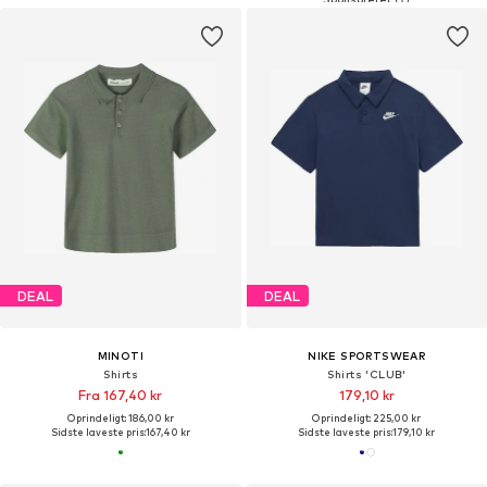
DEAL
DEAL
MINOTI
NIKE SPORTSWEAR
Shirts
Shirts 'CLUB'
Fra 167,40 kr
179,10 kr
Oprindeligt: 186,00 kr
Oprindeligt: 225,00 kr
Sidste laveste pris:
167,40 kr
Sidste laveste pris:
179,10 kr