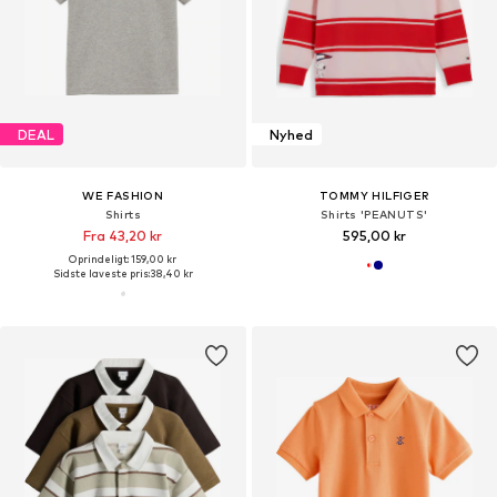
DEAL
Nyhed
WE FASHION
TOMMY HILFIGER
Shirts
Shirts 'PEANUTS'
Fra 43,20 kr
595,00 kr
Oprindeligt: 159,00 kr
Sidste laveste pris:
38,40 kr