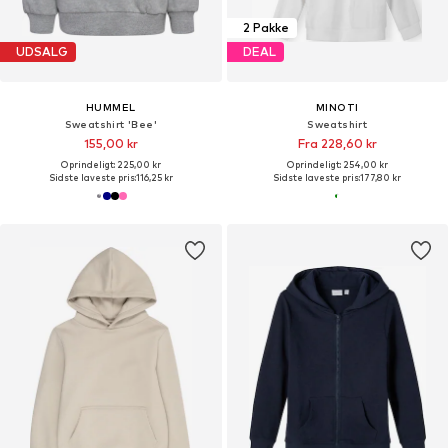
2 Pakke
UDSALG
DEAL
HUMMEL
MINOTI
Sweatshirt 'Bee'
Sweatshirt
155,00 kr
Fra 228,60 kr
Oprindeligt: 225,00 kr
Oprindeligt: 254,00 kr
Sidste laveste pris:
116,25 kr
Sidste laveste pris:
177,80 kr