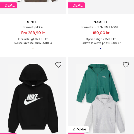
DEAL
DEAL
MINOTI
NAME IT
Sweatjakke
Sweatshirt 'NKMLASSE'
Fra 288,90 kr
180,00 kr
Oprindeligt: 321,00 kr
Oprindeligt: 225,00 kr
Sidste laveste pris:
256,80 kr
Sidste laveste pris:
180,00 kr
2 Pakke