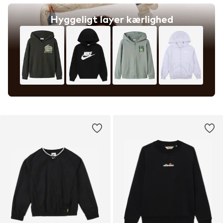
Hyggeligt layer kærlighed