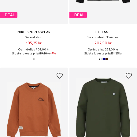
DEAL
DEAL
NIKE SPORTSWEAR
ELLESSE
Sweatshirt
Sweatshirt 'Fairros'
185,25 kr
202,50 kr
Oprindeligt: 409,00 kr
Oprindeligt: 225,00 kr
Sidste laveste pris:
199,50 kr
-7%
Sidste laveste pris:
191,25 kr