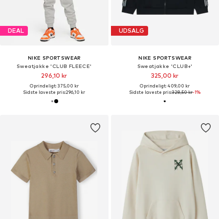
DEAL
UDSALG
NIKE SPORTSWEAR
NIKE SPORTSWEAR
Sweatjakke 'CLUB FLEECE'
Sweatjakke 'CLUB+'
296,10 kr
325,00 kr
Oprindeligt: 375,00 kr
Oprindeligt: 409,00 kr
Sidste laveste pris:
296,10 kr
Sidste laveste pris:
328,50 kr
-1%