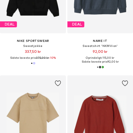
DEAL
DEAL
NIKE SPORTSWEAR
NAME IT
Sweatjakke
Sweatshirt 'NKMVion'
337,50 kr
92,00 kr
Sidste laveste pris:
375,00 kr
-10%
Oprindeligt: 115,00 kr
Sidste laveste pris:
92,00 kr