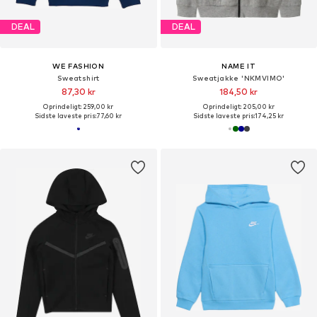
DEAL
DEAL
WE FASHION
NAME IT
Sweatshirt
Sweatjakke 'NKMVIMO'
87,30 kr
184,50 kr
Oprindeligt: 259,00 kr
Oprindeligt: 205,00 kr
Sidste laveste pris:
77,60 kr
Sidste laveste pris:
174,25 kr