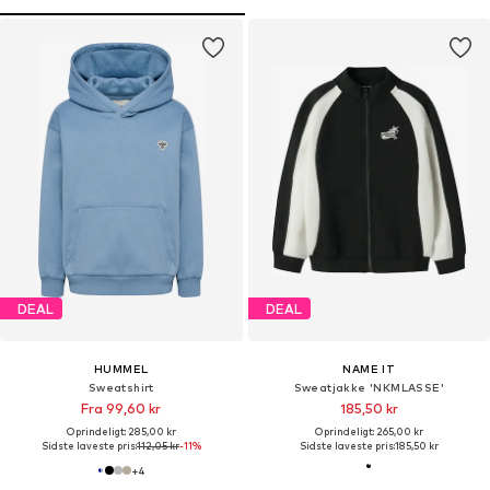
DEAL
DEAL
HUMMEL
NAME IT
Sweatshirt
Sweatjakke 'NKMLASSE'
Fra 99,60 kr
185,50 kr
Oprindeligt: 285,00 kr
Oprindeligt: 265,00 kr
Sidste laveste pris:
112,05 kr
-11%
Sidste laveste pris:
185,50 kr
+
4