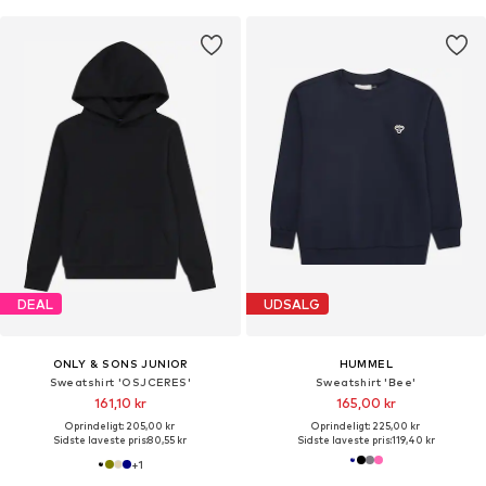
DEAL
UDSALG
ONLY & SONS JUNIOR
HUMMEL
Sweatshirt 'OSJCERES'
Sweatshirt 'Bee'
161,10 kr
165,00 kr
Oprindeligt: 205,00 kr
Oprindeligt: 225,00 kr
Sidste laveste pris:
80,55 kr
Sidste laveste pris:
119,40 kr
+
1