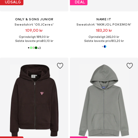
UDSALG
DEAL
ONLY & SONS JUNIOR
NAME IT
Sweatshirt 'OSJCeres'
Sweatshirt 'NKMJOL POKEMON'
109,00 kr
183,20 kr
Oprindeligt: 189,00 kr
Oprindeligt: 265,00 kr
Sidste laveste pris:
80,10 kr
Sidste laveste pris:
183,20 kr
+
3