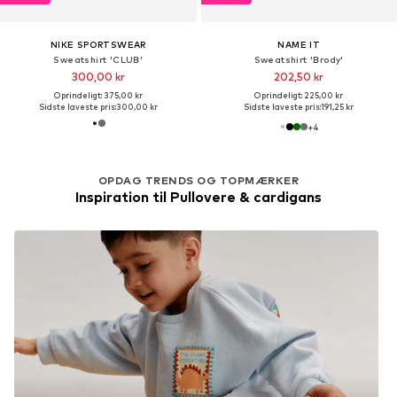
NIKE SPORTSWEAR
NAME IT
Sweatshirt 'CLUB'
Sweatshirt 'Brody'
300,00 kr
202,50 kr
Oprindeligt: 375,00 kr
Oprindeligt: 225,00 kr
Sidste laveste pris:
300,00 kr
Sidste laveste pris:
191,25 kr
+
4
OPDAG TRENDS OG TOPMÆRKER
Inspiration til Pullovere & cardigans