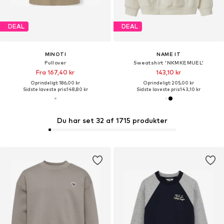
DEAL
DEAL
MINOTI
NAME IT
Pullover
Sweatshirt 'NKMKEMUEL'
Fra 167,40 kr
143,10 kr
Oprindeligt: 186,00 kr
Oprindeligt: 205,00 kr
Sidste laveste pris:
148,80 kr
Sidste laveste pris:
143,10 kr
Du har set 32 af 1715 produkter