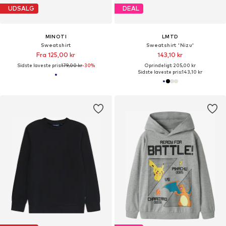
UDSALG
DEAL
MINOTI
LMTD
Sweatshirt
Sweatshirt 'Nizu'
Fra 125,00 kr
143,10 kr
Sidste laveste pris:
179,00 kr
-30%
Oprindeligt: 205,00 kr
Sidste laveste pris:
143,10 kr