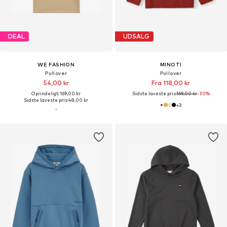
DEAL
UDSALG
WE FASHION
MINOTI
Pullover
Pullover
54,00 kr
Fra 118,00 kr
Oprindeligt: 169,00 kr
Sidste laveste pris:
169,00 kr
-30%
Sidste laveste pris:
48,00 kr
+
3