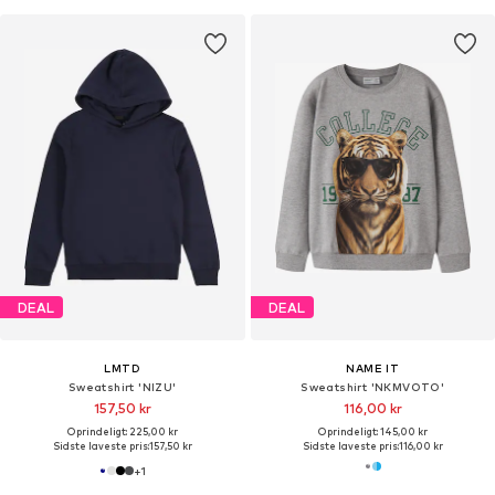
DEAL
DEAL
LMTD
NAME IT
Sweatshirt 'NIZU'
Sweatshirt 'NKMVOTO'
157,50 kr
116,00 kr
Oprindeligt: 225,00 kr
Oprindeligt: 145,00 kr
Sidste laveste pris:
157,50 kr
Sidste laveste pris:
116,00 kr
+
1