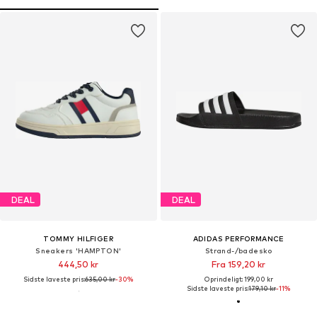
DEAL
DEAL
TOMMY HILFIGER
ADIDAS PERFORMANCE
Sneakers 'HAMPTON'
Strand-/badesko
444,50 kr
Fra 159,20 kr
Sidste laveste pris:
635,00 kr
-30%
Oprindeligt: 199,00 kr
Sidste laveste pris:
179,10 kr
-11%