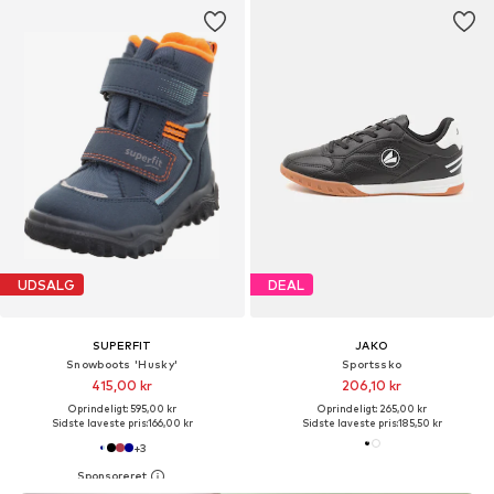
UDSALG
DEAL
SUPERFIT
JAKO
Snowboots 'Husky'
Sportssko
415,00 kr
206,10 kr
Oprindeligt: 595,00 kr
Oprindeligt: 265,00 kr
Sidste laveste pris:
166,00 kr
Sidste laveste pris:
185,50 kr
+
3