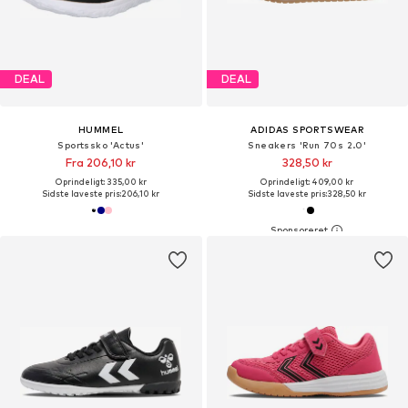
DEAL
DEAL
HUMMEL
ADIDAS SPORTSWEAR
Sportssko 'Actus'
Sneakers 'Run 70s 2.0'
Fra 206,10 kr
328,50 kr
Oprindeligt: 335,00 kr
Oprindeligt: 409,00 kr
Sidste laveste pris:
206,10 kr
Sidste laveste pris:
328,50 kr