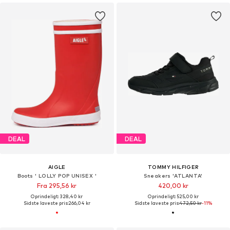
DEAL
DEAL
AIGLE
TOMMY HILFIGER
Boots ' LOLLY POP UNISEX '
Sneakers 'ATLANTA'
Fra 295,56 kr
420,00 kr
Oprindeligt: 328,40 kr
Oprindeligt: 525,00 kr
Sidste laveste pris:
266,04 kr
Sidste laveste pris:
472,50 kr
-11%