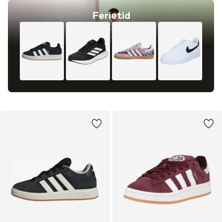
Ferietid