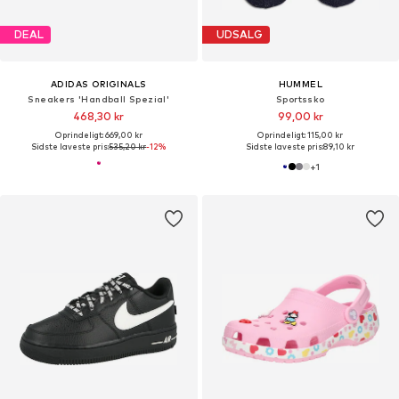
DEAL
UDSALG
ADIDAS ORIGINALS
HUMMEL
Sneakers 'Handball Spezial'
Sportssko
468,30 kr
99,00 kr
Oprindeligt: 669,00 kr
Oprindeligt: 115,00 kr
Sidste laveste pris:
535,20 kr
-12%
Sidste laveste pris:
89,10 kr
+
1