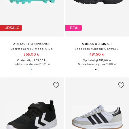
UDSALG
DEAL
ADIDAS PERFORMANCE
ADIDAS ORIGINALS
Sportssko 'F50 Messi Club'
Sneakers 'Adistar Control 3'
365,00 kr
481,50 kr
Oprindeligt: 409,00 kr
Oprindeligt: 595,00 kr
Sidste laveste pris:
310,25 kr
Sidste laveste pris:
475,00 kr