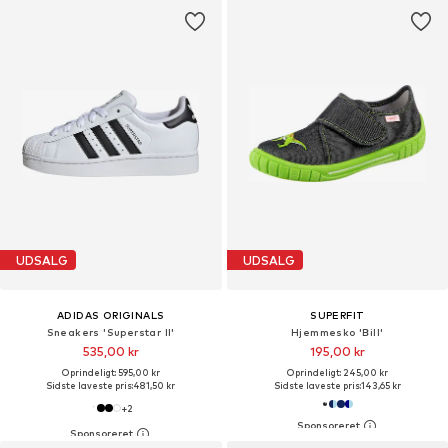
UDSALG
UDSALG
ADIDAS ORIGINALS
SUPERFIT
Sneakers 'Superstar II'
Hjemmesko 'Bill'
535,00 kr
195,00 kr
Oprindeligt: 595,00 kr
Oprindeligt: 245,00 kr
Sidste laveste pris:
481,50 kr
Sidste laveste pris:
143,65 kr
+
2