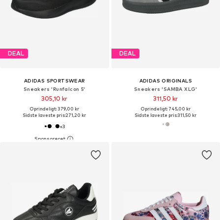
DEAL
DEAL
ADIDAS SPORTSWEAR
ADIDAS ORIGINALS
Sneakers 'Runfalcon 5'
Sneakers 'SAMBA XLG'
305,10 kr
311,50 kr
Oprindeligt: 379,00 kr
Oprindeligt: 745,00 kr
Sidste laveste pris:
271,20 kr
Sidste laveste pris:
311,50 kr
+
3