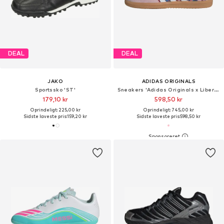
DEAL
DEAL
JAKO
ADIDAS ORIGINALS
Sportssko 'ST'
Sneakers 'Adidas Originals x Liberty London Samba OG'
179,10 kr
598,50 kr
Oprindeligt: 225,00 kr
Oprindeligt: 745,00 kr
Sidste laveste pris:
159,20 kr
Sidste laveste pris:
598,50 kr