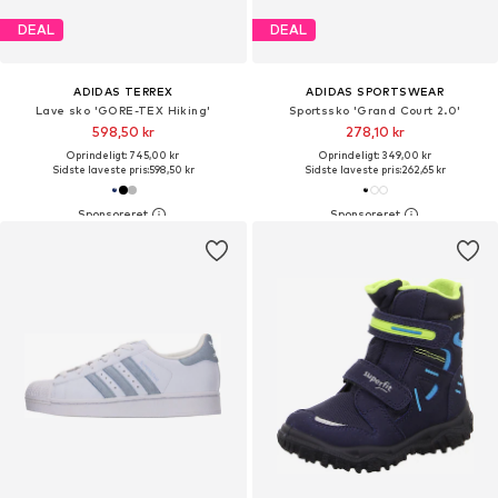
DEAL
DEAL
ADIDAS TERREX
ADIDAS SPORTSWEAR
Lave sko 'GORE-TEX Hiking'
Sportssko 'Grand Court 2.0'
598,50 kr
278,10 kr
Oprindeligt: 745,00 kr
Oprindeligt: 349,00 kr
Sidste laveste pris:
598,50 kr
Sidste laveste pris:
262,65 kr