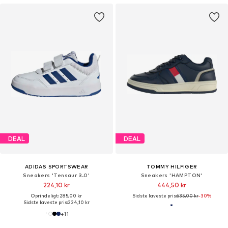
DEAL
DEAL
ADIDAS SPORTSWEAR
TOMMY HILFIGER
Sneakers 'Tensaur 3.0'
Sneakers 'HAMPTON'
224,10 kr
444,50 kr
Oprindeligt: 285,00 kr
Sidste laveste pris:
635,00 kr
-30%
Sidste laveste pris:
224,10 kr
+
11