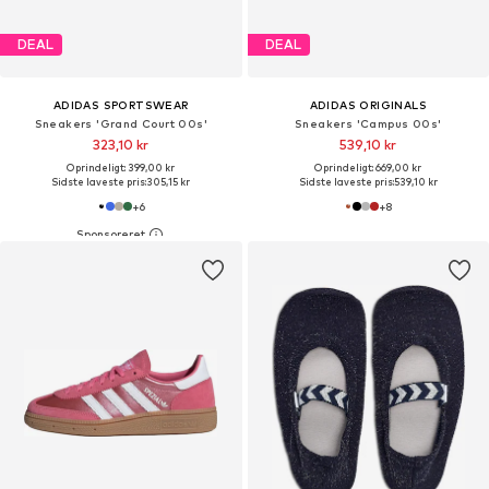
DEAL
DEAL
ADIDAS SPORTSWEAR
ADIDAS ORIGINALS
Sneakers 'Grand Court 00s'
Sneakers 'Campus 00s'
323,10 kr
539,10 kr
Oprindeligt: 399,00 kr
Oprindeligt: 669,00 kr
Sidste laveste pris:
305,15 kr
Sidste laveste pris:
539,10 kr
+
6
+
8