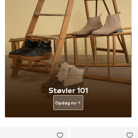
Støvler 101
Opdag nu