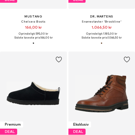
MUSTANG
DR. MARTENS
Chelsea Boots
Snørestøvler 'Brookline'
166,00 kr
1.066,50 kr
Oprindeligt: 595,00 kr
Oprindeligt: 1.185,00 kr
Sidste laveste pris:
166,00 kr
Sidste laveste pris:
1.066,50 kr
Premium
Eksklusiv
DEAL
DEAL