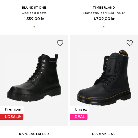
BLUNDSTONE
TIMBERLAND
Chelsea Boots
Snørestøvler 'HERITAGE'
1.559,00 kr
1.709,00 kr
Premium
Unisex
UDSALG
DEAL
KARL LAGERFELD
DR. MARTENS