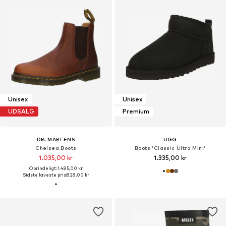
Unisex
Unisex
UDSALG
Premium
DR. MARTENS
UGG
Chelsea Boots
Boots 'Classic Ultra Mini'
1.035,00 kr
1.335,00 kr
Oprindeligt: 1.485,00 kr
Sidste laveste pris:
828,00 kr