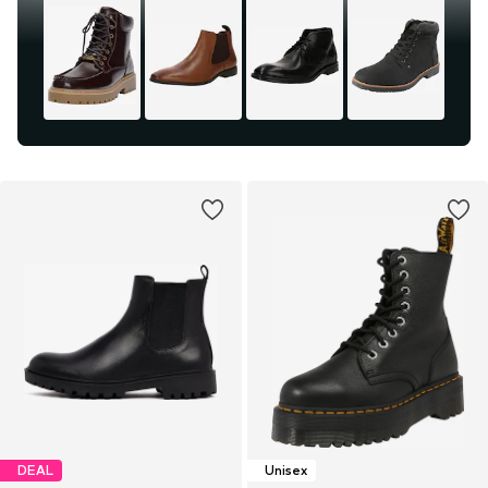
DEAL
Unisex