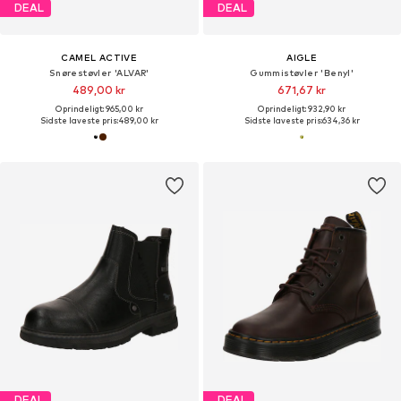
DEAL
DEAL
CAMEL ACTIVE
AIGLE
Snørestøvler 'ALVAR'
Gummistøvler 'Benyl'
489,00 kr
671,67 kr
Oprindeligt: 965,00 kr
Oprindeligt: 932,90 kr
Sidste laveste pris:
489,00 kr
Sidste laveste pris:
634,36 kr
DEAL
DEAL