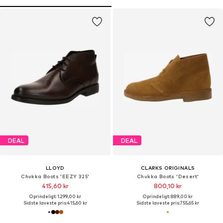
DEAL
DEAL
LLOYD
CLARKS ORIGINALS
Chukka Boots 'EEZY 325'
Chukka Boots 'Desert'
415,60 kr
800,10 kr
Oprindeligt: 1.299,00 kr
Oprindeligt: 889,00 kr
Sidste laveste pris:
415,60 kr
Sidste laveste pris:
755,65 kr