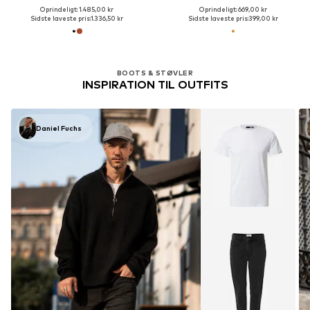
Oprindeligt: 1.485,00 kr
Oprindeligt: 669,00 kr
Sidste laveste pris:
1.336,50 kr
Sidste laveste pris:
399,00 kr
BOOTS & STØVLER
INSPIRATION TIL OUTFITS
Daniel Fuchs