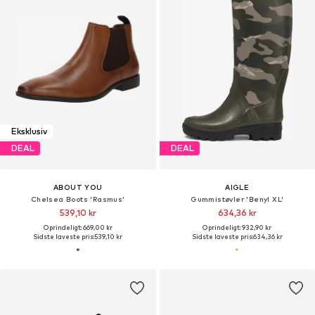
Eksklusiv
DEAL
DEAL
ABOUT YOU
AIGLE
Chelsea Boots 'Rasmus'
Gummistøvler 'Benyl XL'
539,10 kr
634,36 kr
Oprindeligt: 669,00 kr
Oprindeligt: 932,90 kr
Sidste laveste pris:
539,10 kr
Sidste laveste pris:
634,36 kr