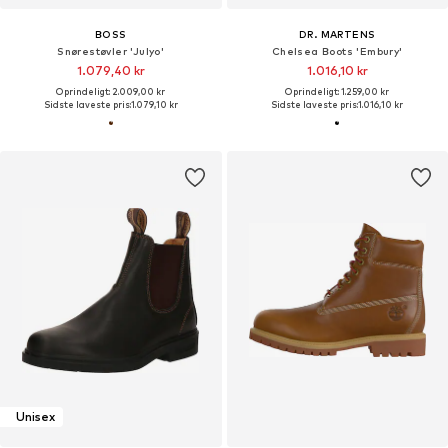
BOSS
DR. MARTENS
Snørestøvler 'Julyo'
Chelsea Boots 'Embury'
1.079,40 kr
1.016,10 kr
Oprindeligt: 2.009,00 kr
Oprindeligt: 1.259,00 kr
Sidste laveste pris:
1.079,10 kr
Sidste laveste pris:
1.016,10 kr
Unisex