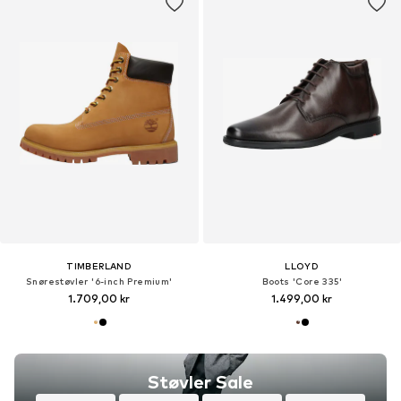
TIMBERLAND
LLOYD
Snørestøvler '6-inch Premium'
Boots 'Core 335'
1.709,00 kr
1.499,00 kr
Støvler Sale