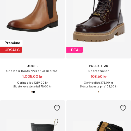
Premium
UDSALG
DEAL
JOOP!
PULL&BEAR
Chelsea Boots 'Pero 1.0 Kleitos'
Snørestøvler
1.005,00 kr
103,60 kr
Oprindeligt: 1.259,00 kr
Oprindeligt: 375,00 kr
Sidste laveste pris:
879,00 kr
Sidste laveste pris:
103,60 kr