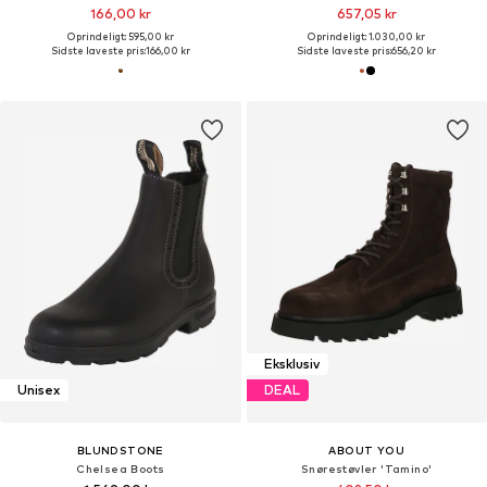
166,00 kr
657,05 kr
Oprindeligt: 595,00 kr
Oprindeligt: 1.030,00 kr
Sidste laveste pris:
166,00 kr
Sidste laveste pris:
656,20 kr
Eksklusiv
Unisex
DEAL
BLUNDSTONE
ABOUT YOU
Chelsea Boots
Snørestøvler 'Tamino'