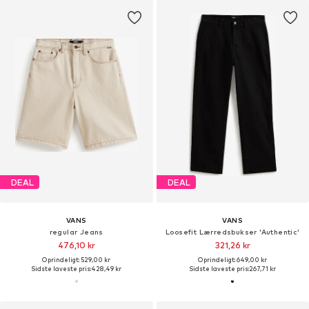
DEAL
DEAL
VANS
VANS
regular Jeans
Loosefit Lærredsbukser 'Authentic'
476,10 kr
321,26 kr
Oprindeligt: 529,00 kr
Oprindeligt: 649,00 kr
Sidste laveste pris:
428,49 kr
Sidste laveste pris:
267,71 kr