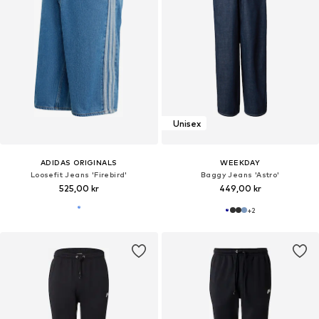
Unisex
ADIDAS ORIGINALS
WEEKDAY
Loosefit Jeans 'Firebird'
Baggy Jeans 'Astro'
525,00 kr
449,00 kr
+
2