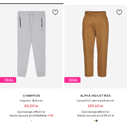
DEAL
DEAL
CHAMPION
ALPHA INDUSTRIES
regular Bukser
Loosefit Lærredsbukser
82,00 kr
239,40 kr
Oprindeligt: 299,00 kr
Oprindeligt: 669,00 kr
Sidste laveste pris:
140,00 kr
-41%
Sidste laveste pris:
239,40 kr