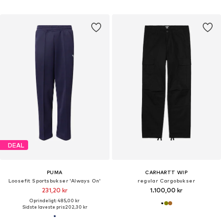
DEAL
PUMA
CARHARTT WIP
Loosefit Sportsbukser 'Always On'
regular Cargobukser
231,20 kr
1.100,00 kr
Oprindeligt: 485,00 kr
Sidste laveste pris:
202,30 kr