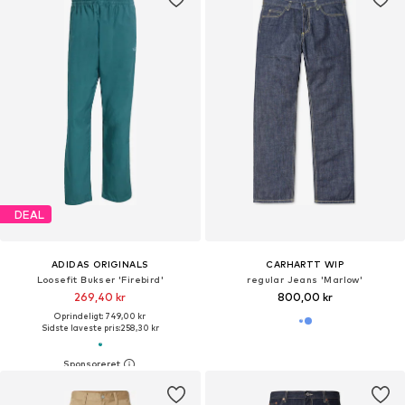
DEAL
ADIDAS ORIGINALS
CARHARTT WIP
Loosefit Bukser 'Firebird'
regular Jeans 'Marlow'
269,40 kr
800,00 kr
Oprindeligt: 749,00 kr
Sidste laveste pris:
258,30 kr