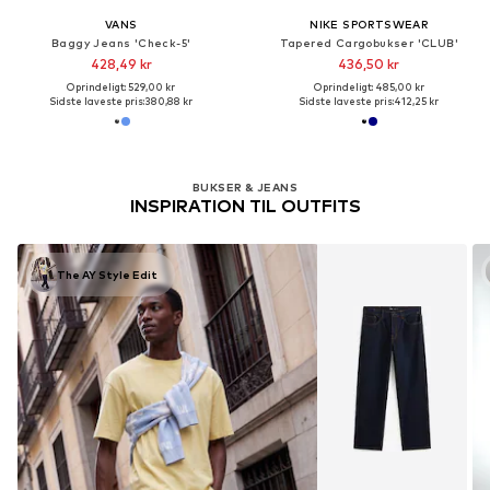
VANS
NIKE SPORTSWEAR
Baggy Jeans 'Check-5'
Tapered Cargobukser 'CLUB'
428,49 kr
436,50 kr
Oprindeligt: 529,00 kr
Oprindeligt: 485,00 kr
Sidste laveste pris:
380,88 kr
Sidste laveste pris:
412,25 kr
BUKSER & JEANS
INSPIRATION TIL OUTFITS
The AY Style Edit