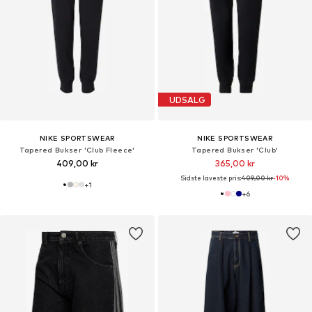
UDSALG
NIKE SPORTSWEAR
NIKE SPORTSWEAR
Tapered Bukser 'Club Fleece'
Tapered Bukser 'Club'
409,00 kr
365,00 kr
Sidste laveste pris:
409,00 kr
-10%
+
1
+
6