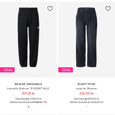
DEAL
DEAL
ADIDAS ORIGINALS
EIGHTYFIVE
Loosefit Bukser 'ESSENTIALS'
regular Bukser
159,25 kr
226,00 kr
Oprindeligt: 409,00 kr
Oprindeligt: 815,00 kr
Sidste laveste pris:
171,50 kr
-7%
Sidste laveste pris:
226,00 kr