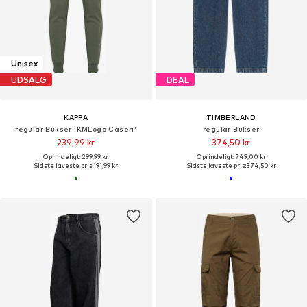
Unisex
UDSALG
DEAL
KAPPA
TIMBERLAND
regular Bukser 'KMLogo Caseri'
regular Bukser
239,99 kr
374,50 kr
Oprindeligt: 299,99 kr
Oprindeligt: 749,00 kr
Sidste laveste pris:
191,99 kr
Sidste laveste pris:
374,50 kr