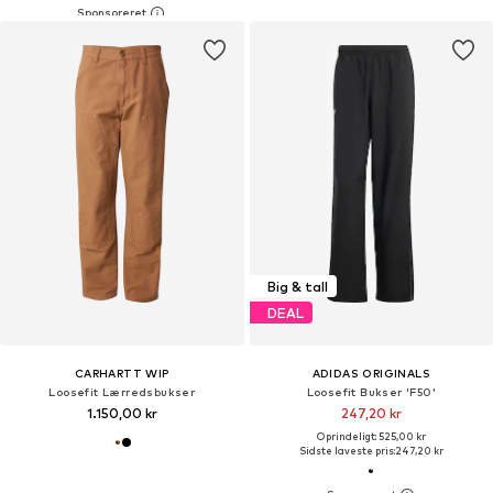
Big & tall
DEAL
CARHARTT WIP
ADIDAS ORIGINALS
Loosefit Lærredsbukser
Loosefit Bukser 'F50'
1.150,00 kr
247,20 kr
Oprindeligt: 525,00 kr
Sidste laveste pris:
247,20 kr