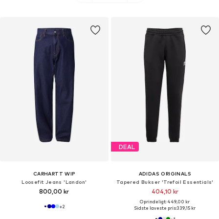
DEAL
CARHARTT WIP
ADIDAS ORIGINALS
Loosefit Jeans 'Landon'
Tapered Bukser 'Trefoil Essentials'
800,00 kr
404,10 kr
Oprindeligt: 449,00 kr
+
2
Sidste laveste pris:
339,15 kr