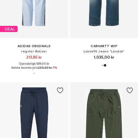
DEAL
ADIDAS ORIGINALS
CARHARTT WIP
regular Bukser
Loosefit Jeans 'Landon'
213,85 kr
1.035,00 kr
Oprindeligt: 559,00 kr
Sidste laveste pris:
230,30 kr
-7%