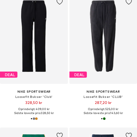
DEAL
DEAL
NIKE SPORTSWEAR
NIKE SPORTSWEAR
Loosefit Bukser 'Club'
Loosefit Bukser 'CLUB'
328,50 kr
287,20 kr
Oprindeligt: 409,00 kr
Oprindeligt: 525,00 kr
Sidste laveste pris:
328,50 kr
Sidste laveste pris:
143,60 kr