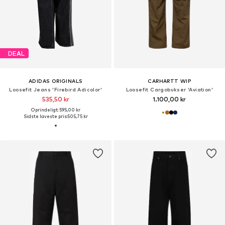
DEAL
ADIDAS ORIGINALS
CARHARTT WIP
Loosefit Jeans 'Firebird Adicolor'
Loosefit Cargobukser 'Aviation'
535,50 kr
1.100,00 kr
Oprindeligt: 595,00 kr
Sidste laveste pris:
505,75 kr