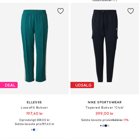
DEAL
UDSALG
ELLESSE
NIKE SPORTSWEAR
Loosefit Bukser
Tapered Bukser 'Club'
197,40 kr
399,00 kr
Oprindeligt: 559,00 kr
Sidste laveste pris:
449,00 kr
-11%
Sidste laveste pris:
197,40 kr