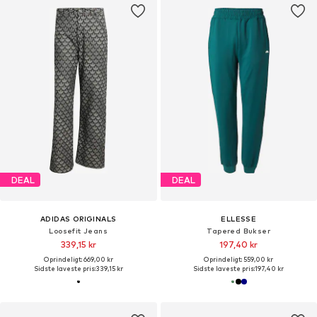
DEAL
DEAL
ADIDAS ORIGINALS
ELLESSE
Loosefit Jeans
Tapered Bukser
339,15 kr
197,40 kr
Oprindeligt: 669,00 kr
Oprindeligt: 559,00 kr
Sidste laveste pris:
339,15 kr
Sidste laveste pris:
197,40 kr