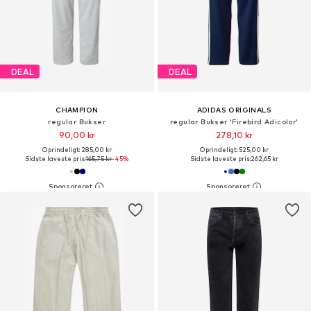
DEAL
DEAL
CHAMPION
ADIDAS ORIGINALS
regular Bukser
regular Bukser 'Firebird Adicolor'
90,00 kr
278,10 kr
Oprindeligt: 285,00 kr
Oprindeligt: 525,00 kr
Sidste laveste pris:
165,75 kr
-45%
Sidste laveste pris:
262,65 kr