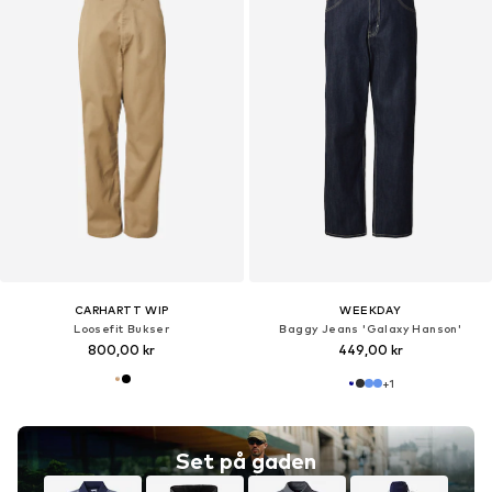
CARHARTT WIP
WEEKDAY
Loosefit Bukser
Baggy Jeans 'Galaxy Hanson'
800,00 kr
449,00 kr
+
1
Set på gaden