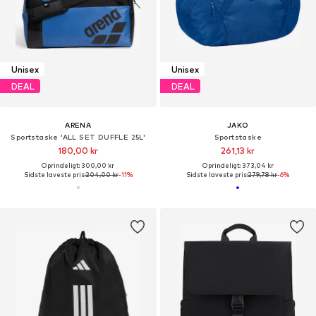
Unisex
Unisex
DEAL
DEAL
ARENA
JAKO
Sportstaske 'ALL SET DUFFLE 25L'
Sportstaske
180,00 kr
261,13 kr
Oprindeligt: 300,00 kr
Oprindeligt: 373,04 kr
Sidste laveste pris:
204,00 kr
-11%
Sidste laveste pris:
279,78 kr
-6%