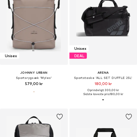
Unisex
Unisex
DEAL
JOHNNY URBAN
ARENA
Sportsrygsæk 'Myles'
Sportstaske 'ALL SET DUFFLE 25L'
579,00 kr
180,00 kr
Oprindeligt: 300,00 kr
Sidste laveste pris:
180,00 kr