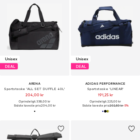
Unisex
Unisex
DEAL
DEAL
ARENA
ADIDAS PERFORMANCE
Sportstaske 'ALL SET DUFFLE 40L'
Sportstaske 'LINEAR'
204,00 kr
191,25 kr
Oprindeligt: 338,00 kr
Oprindeligt: 225,00 kr
Sidste laveste pris:
204,00 kr
Sidste laveste pris:
202,50 kr
-5%