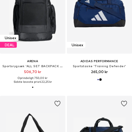
Unisex
DEAL
Unisex
ARENA
ADIDAS PERFORMANCE
Sportsrygsæk 'ALL SET BACKPACK 45L'
Sportstaske 'Training Defender'
506,70 kr
265,00 kr
Oprindeligt: 750,00 kr
Sidste laveste pris:
422,25 kr