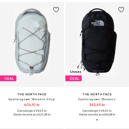
Unisex
DEAL
DEAL
THE NORTH FACE
THE NORTH FACE
Sportsrygsæk 'Borealis Sling'
Sportsrygsæk 'Borealis'
404,10 kr
363,69 kr
Oprindeligt: 449,00 kr
Oprindeligt: 449,00 kr
Sidste laveste pris:
323,28 kr
Sidste laveste pris:
363,69 kr