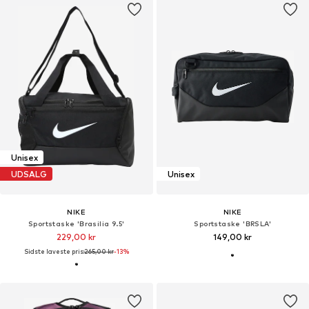
Unisex
UDSALG
Unisex
NIKE
NIKE
Sportstaske 'Brasilia 9.5'
Sportstaske 'BRSLA'
229,00 kr
149,00 kr
Sidste laveste pris:
265,00 kr
-13%