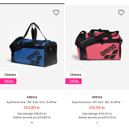
Unisex
Unisex
DEAL
DEAL
ARENA
ARENA
Sportstaske 'All Set 40L Duffle'
Sportstaske 'All Set 25L Duffle '
202,80 kr
210,00 kr
Oprindeligt: 338,00 kr
Oprindeligt: 300,00 kr
Sidste laveste pris:
202,80 kr
Sidste laveste pris:
210,00 kr