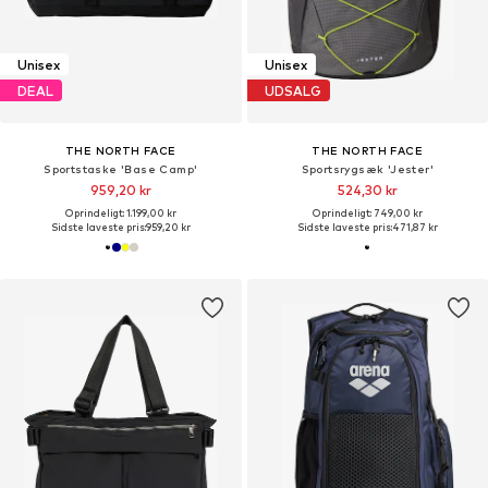
Unisex
Unisex
DEAL
UDSALG
THE NORTH FACE
THE NORTH FACE
Sportstaske 'Base Camp'
Sportsrygsæk 'Jester'
959,20 kr
524,30 kr
Oprindeligt: 1.199,00 kr
Oprindeligt: 749,00 kr
Sidste laveste pris:
959,20 kr
Sidste laveste pris:
471,87 kr