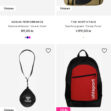
Unisex
Unisex
ADIDAS PERFORMANCE
THE NORTH FACE
Gymnastikpose 'Linear Gym'
Sportsrygsæk 'Camp Fuse'
89,00 kr
1.199,00 kr
Unisex
DEAL