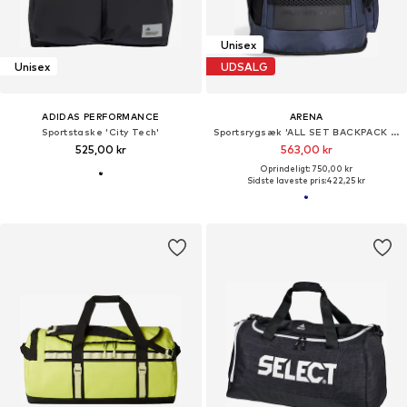
Unisex
Unisex
UDSALG
ADIDAS PERFORMANCE
ARENA
Sportstaske 'City Tech'
Sportsrygsæk 'ALL SET BACKPACK 45L'
525,00 kr
563,00 kr
Oprindeligt: 750,00 kr
Sidste laveste pris:
422,25 kr