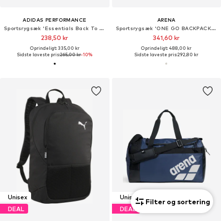
ADIDAS PERFORMANCE
ARENA
Sportsrygsæk 'Essentials Back To School'
Sportsrygsæk 'ONE GO BACKPACK 35L'
238,50 kr
341,60 kr
Oprindeligt: 335,00 kr
Oprindeligt: 488,00 kr
Sidste laveste pris:
265,00 kr
-10%
Sidste laveste pris:
292,80 kr
Unisex
Unisex
Filter og sortering
DEAL
DEAL