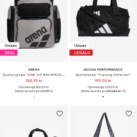
Unisex
Unisex
DEAL
UDSALG
ARENA
ADIDAS PERFORMANCE
Sportsrygsæk 'ONE GO BACKPACK 45L'
Sportstaske 'Training Defender'
365,95 kr
199,00 kr
Oprindeligt: 563,00 kr
Oprindeligt: 225,00 kr
Sidste laveste pris:
365,95 kr
Sidste laveste pris:
202,50 kr
-1%