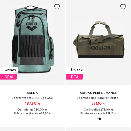
Unisex
Unisex
DEAL
DEAL
ARENA
ADIDAS PERFORMANCE
Sportsrygsæk 'All Set 45L'
Sportstaske 'Linear Duffel'
487,50 kr
251,10 kr
Oprindeligt: 750,00 kr
Oprindeligt: 279,00 kr
Sidste laveste pris:
487,50 kr
Sidste laveste pris:
251,10 kr