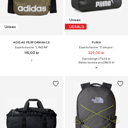
Unisex
Unisex
UDSALG
ADIDAS PERFORMANCE
PUMA
Sportstaske 'LINEAR'
Sportstaske 'Campus'
115,00 kr
329,00 kr
Oprindeligt: 375,00 kr
Sidste laveste pris:
296,10 kr