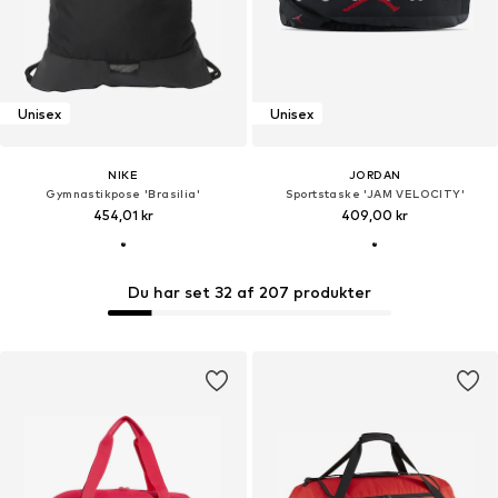
Unisex
Unisex
NIKE
JORDAN
Gymnastikpose 'Brasilia'
Sportstaske 'JAM VELOCITY'
454,01 kr
409,00 kr
Du har set 32 af 207 produkter