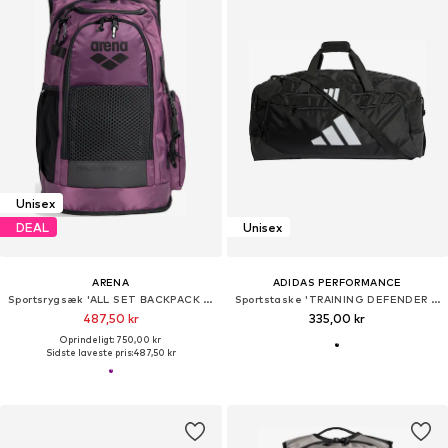
Unisex
DEAL
Unisex
ARENA
ADIDAS PERFORMANCE
Sportsrygsæk 'ALL SET BACKPACK 45L'
Sportstaske 'TRAINING DEFENDER DUFFLE BAG'
487,50 kr
335,00 kr
Oprindeligt: 750,00 kr
Sidste laveste pris:
487,50 kr