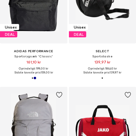
Unisex
Unisex
DEAL
DEAL
ADIDAS PERFORMANCE
SELECT
Sportsrygsæk 'Classic'
Sportstaske
161,10 kr
139,97 kr
Oprindeligt: 199,00 kr
Oprindeligt: 186,63 kr
Sidste laveste pris:
159,00 kr
Sidste laveste pris:
139,97 kr