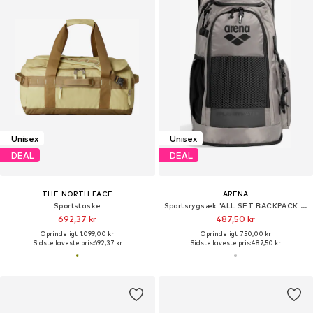
Unisex
Unisex
DEAL
DEAL
THE NORTH FACE
ARENA
Sportstaske
Sportsrygsæk 'ALL SET BACKPACK 45L'
692,37 kr
487,50 kr
Oprindeligt: 1.099,00 kr
Oprindeligt: 750,00 kr
Sidste laveste pris:
692,37 kr
Sidste laveste pris:
487,50 kr