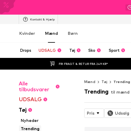
Kontakt & Hjælp
Kvinder
Mænd
Børn
Drops
UDSALG
Tøj
Sko
Sport
FRI FRAGT & RETUR FRA 249 KR*
Mænd
Tøj
Trending
Alle
tilbudsvarer
Trending
til mænd
UDSALG
Tøj
Pris
Udsalg
Nyheder
Trending