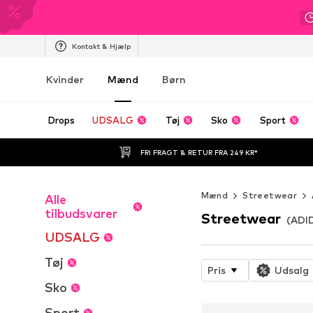
Kontakt & Hjælp
Kvinder
Mænd
Børn
Drops
UDSALG
Tøj
Sko
Sport
FRI FRAGT & RETUR FRA 249 KR*
Mænd
Streetwear
Alle
tilbudsvarer
Streetwear
(ADI
UDSALG
Tøj
Pris
Udsalg
Sko
Sport