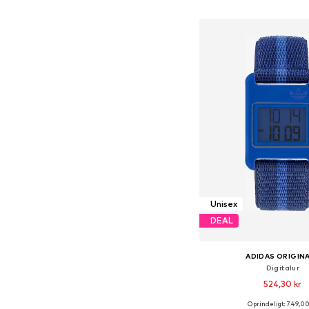
Føj til indkøbs
Unisex
DEAL
ADIDAS ORIGIN
Digitalur
524,30 kr
Oprindeligt: 749,00
Tilgængelige størrelser