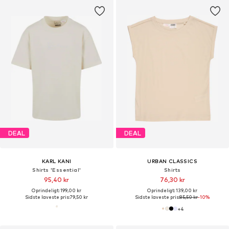
DEAL
DEAL
KARL KANI
URBAN CLASSICS
Shirts 'Essential'
Shirts
95,40 kr
76,30 kr
Oprindeligt: 199,00 kr
Oprindeligt: 139,00 kr
Sidste laveste pris:
79,50 kr
Sidste laveste pris:
85,50 kr
-10%
+
4