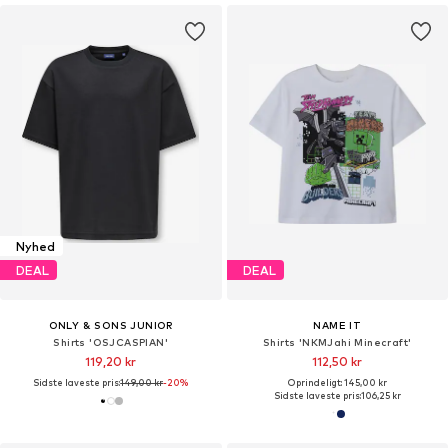
Nyhed
DEAL
DEAL
ONLY & SONS JUNIOR
NAME IT
Shirts 'OSJCASPIAN'
Shirts 'NKMJahi Minecraft'
119,20 kr
112,50 kr
Sidste laveste pris:
149,00 kr
-20%
Oprindeligt: 145,00 kr
Sidste laveste pris:
106,25 kr