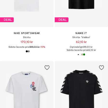
DEAL
DEAL
NIKE SPORTSWEAR
NAME IT
Shirts
Shirts 'Vobbo'
170,10 kr
62,10 kr
Sidste laveste pris:
189,00 kr
-10%
Oprindeligt: 89,00 kr
Sidste laveste pris:
62,10 kr