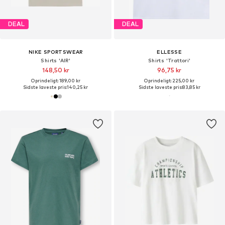
DEAL
DEAL
NIKE SPORTSWEAR
ELLESSE
Shirts 'AIR'
Shirts 'Trattori'
148,50 kr
96,75 kr
Oprindeligt: 189,00 kr
Oprindeligt: 225,00 kr
Sidste laveste pris:
140,25 kr
Sidste laveste pris:
83,85 kr