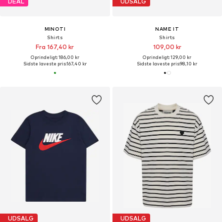
DEAL
UDSALG
MINOTI
NAME IT
Shirts
Shirts
Fra 167,40 kr
109,00 kr
Oprindeligt: 186,00 kr
Oprindeligt: 129,00 kr
Sidste laveste pris:
167,40 kr
Sidste laveste pris:
98,10 kr
UDSALG
UDSALG