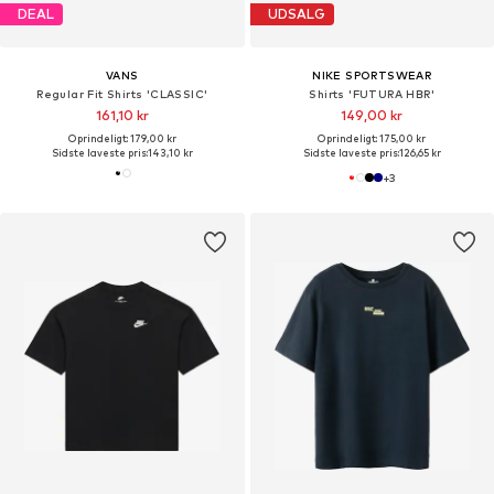
DEAL
UDSALG
VANS
NIKE SPORTSWEAR
Regular Fit Shirts 'CLASSIC'
Shirts 'FUTURA HBR'
161,10 kr
149,00 kr
Oprindeligt: 179,00 kr
Oprindeligt: 175,00 kr
Sidste laveste pris:
143,10 kr
Sidste laveste pris:
126,65 kr
+
3