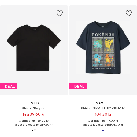
DEAL
DEAL
LMTD
NAME IT
Shirts 'Fagen'
Shirts 'NKMJIS POKEMON'
Fra 39,60 kr
104,30 kr
Oprindeligt: 129,00 kr
Oprindeligt: 149,00 kr
Sidste laveste pris:
39,60 kr
Sidste laveste pris:
104,30 kr