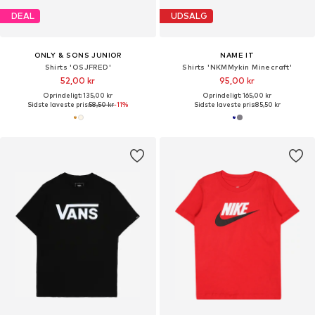
DEAL
UDSALG
ONLY & SONS JUNIOR
NAME IT
Shirts 'OSJFRED'
Shirts 'NKMMykin Minecraft'
52,00 kr
95,00 kr
Oprindeligt: 135,00 kr
Oprindeligt: 165,00 kr
Sidste laveste pris:
58,50 kr
-11%
Sidste laveste pris:
85,50 kr