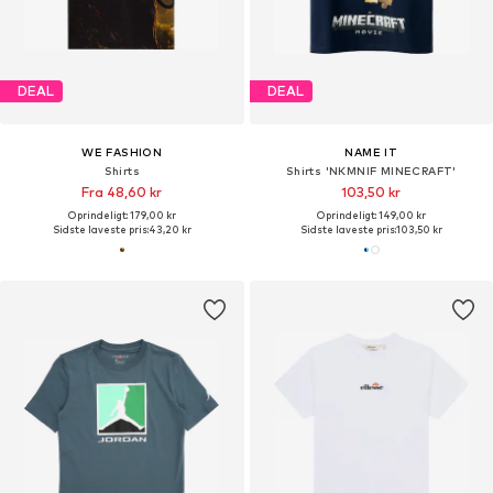
DEAL
DEAL
WE FASHION
NAME IT
Shirts
Shirts 'NKMNIF MINECRAFT'
Fra 48,60 kr
103,50 kr
Oprindeligt: 179,00 kr
Oprindeligt: 149,00 kr
Sidste laveste pris:
43,20 kr
Sidste laveste pris:
103,50 kr