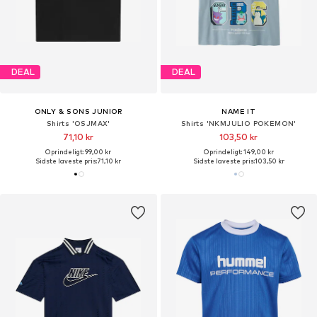
DEAL
DEAL
ONLY & SONS JUNIOR
NAME IT
Shirts 'OSJMAX'
Shirts 'NKMJULIO POKEMON'
71,10 kr
103,50 kr
Oprindeligt: 99,00 kr
Oprindeligt: 149,00 kr
Sidste laveste pris:
71,10 kr
Sidste laveste pris:
103,50 kr