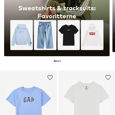
Sweatshirts & tracksuits:
Favoritterne