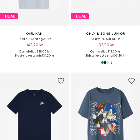
DEAL
DEAL
KARL KANI
ONLY & SONS JUNIOR
Shirts 'Heritage 89'
Shirts 'OSJFRED'
143,20 kr
103,50 kr
Oprindeligt: 259,00 kr
Oprindeligt: 115,00 kr
Sidste laveste pris:
131,20 kr
Sidste laveste pris:
103,50 kr
+
5