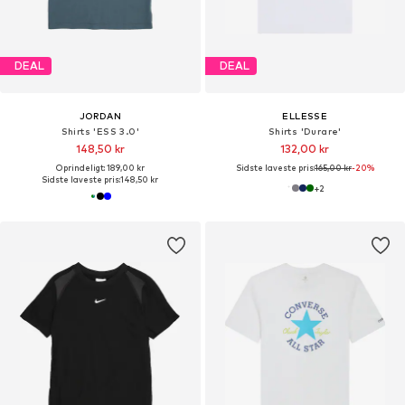
DEAL
DEAL
JORDAN
ELLESSE
Shirts 'ESS 3.0'
Shirts 'Durare'
148,50 kr
132,00 kr
Oprindeligt: 189,00 kr
Sidste laveste pris:
165,00 kr
-20%
Sidste laveste pris:
148,50 kr
+
2