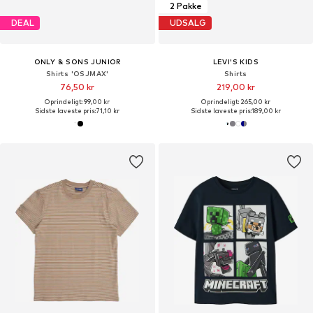
2 Pakke
DEAL
UDSALG
ONLY & SONS JUNIOR
LEVI'S KIDS
Shirts 'OSJMAX'
Shirts
76,50 kr
219,00 kr
Oprindeligt: 99,00 kr
Oprindeligt: 265,00 kr
Sidste laveste pris:
71,10 kr
Sidste laveste pris:
189,00 kr