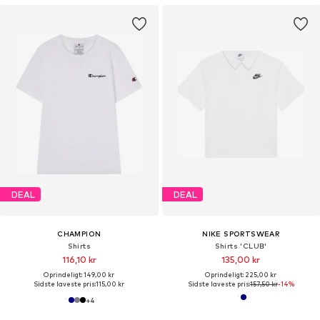
DEAL
DEAL
CHAMPION
NIKE SPORTSWEAR
Shirts
Shirts 'CLUB'
116,10 kr
135,00 kr
Oprindeligt: 149,00 kr
Oprindeligt: 225,00 kr
Sidste laveste pris:
115,00 kr
Sidste laveste pris:
157,50 kr
-14%
+
4