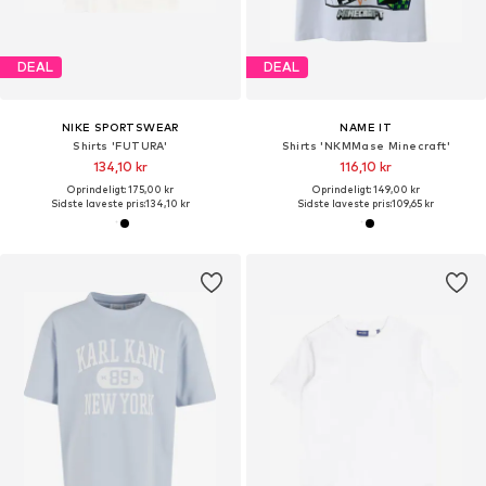
DEAL
DEAL
NIKE SPORTSWEAR
NAME IT
Shirts 'FUTURA'
Shirts 'NKMMase Minecraft'
134,10 kr
116,10 kr
Oprindeligt: 175,00 kr
Oprindeligt: 149,00 kr
Sidste laveste pris:
134,10 kr
Sidste laveste pris:
109,65 kr