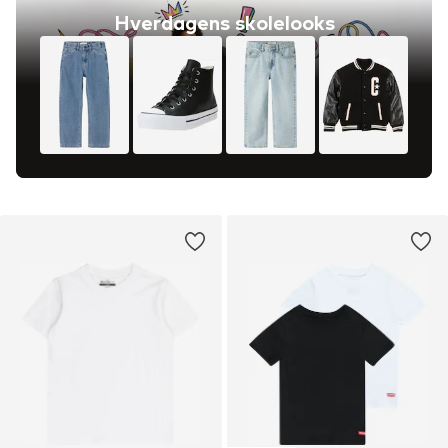
Hverdagens skolelooks