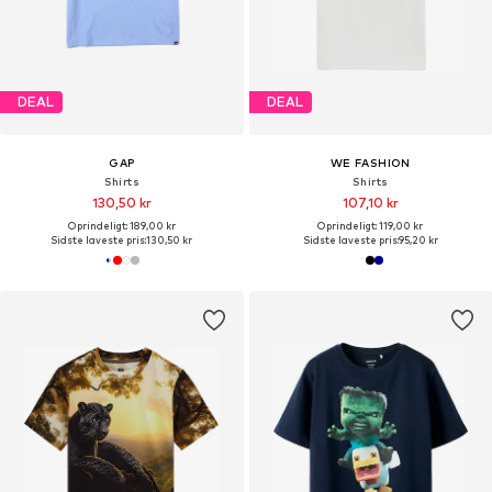
DEAL
DEAL
GAP
WE FASHION
Shirts
Shirts
130,50 kr
107,10 kr
Oprindeligt: 189,00 kr
Oprindeligt: 119,00 kr
Sidste laveste pris:
130,50 kr
Sidste laveste pris:
95,20 kr