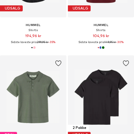
UDSALG
UDSALG
HUMMEL
HUMMEL
Shirts
Shirts
194,96 kr
104,96 kr
Sidste laveste pris:
299,95 kr
-35%
Sidste laveste pris:
149,95 kr
-30%
2 Pakke