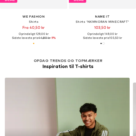
WE FASHION
NAME IT
Shirts
Shirts 'NKMNORAN MINECRAFT'
Fra 40,50 kr
103,50 kr
Oprindeligt: 129,00 kr
Oprindeligt: 149,00 kr
Sidste laveste pris:
44,80 kr
-9%
Sidste laveste pris:
103,50 kr
OPDAG TRENDS OG TOPMÆRKER
Inspiration til T-shirts