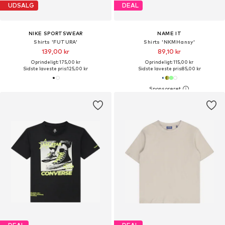
UDSALG
DEAL
NIKE SPORTSWEAR
NAME IT
Shirts 'FUTURA'
Shirts 'NKMHansy'
139,00 kr
89,10 kr
Oprindeligt: 175,00 kr
Oprindeligt: 115,00 kr
Sidste laveste pris:
125,00 kr
Sidste laveste pris:
85,00 kr