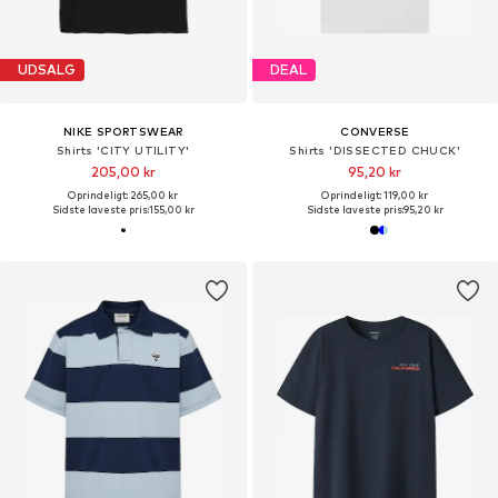
UDSALG
DEAL
NIKE SPORTSWEAR
CONVERSE
Shirts 'CITY UTILITY'
Shirts 'DISSECTED CHUCK'
205,00 kr
95,20 kr
Oprindeligt: 265,00 kr
Oprindeligt: 119,00 kr
Sidste laveste pris:
155,00 kr
Sidste laveste pris:
95,20 kr