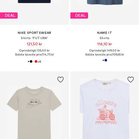
DEAL
DEAL
NIKE SPORTSWEAR
NAME IT
Shirts 'FUTURA'
Shirts
121,50 kr
116,10 kr
Oprindeligt: 135,00 kr
Oprindeligt: 149,00 kr
Sidste laveste pris:
114,75 kr
Sidste laveste pris:
109,65 kr
+
8