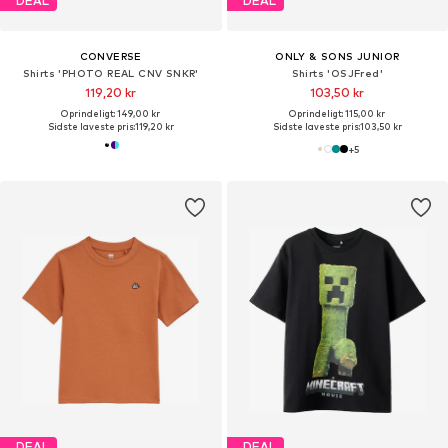
DEAL
DEAL
CONVERSE
ONLY & SONS JUNIOR
Shirts 'PHOTO REAL CNV SNKR'
Shirts 'OSJFred'
119,20 kr
103,50 kr
Oprindeligt: 149,00 kr
Oprindeligt: 115,00 kr
Sidste laveste pris:
119,20 kr
Sidste laveste pris:
103,50 kr
+
5
DEAL
DEAL