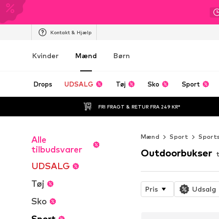
Kontakt & Hjælp
Kvinder
Mænd
Børn
Drops
UDSALG
Tøj
Sko
Sport
FRI FRAGT & RETUR FRA 249 KR*
Mænd
Sport
Sport
Alle
tilbudsvarer
Outdoorbukser
UDSALG
Tøj
Pris
Udsalg
Sko
Sport