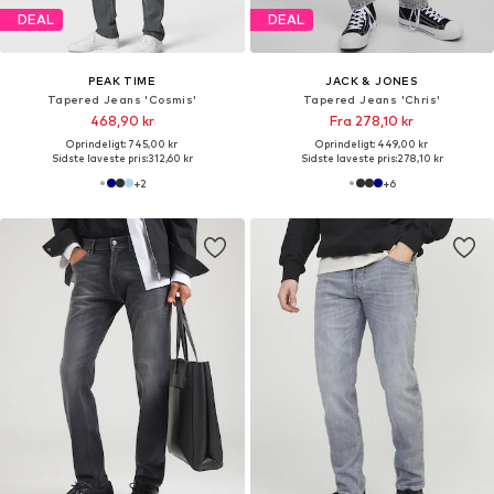
DEAL
DEAL
PEAK TIME
JACK & JONES
Tapered Jeans 'Cosmis'
Tapered Jeans 'Chris'
468,90 kr
Fra 278,10 kr
Oprindeligt: 745,00 kr
Oprindeligt: 449,00 kr
Sidste laveste pris:
312,60 kr
Sidste laveste pris:
278,10 kr
+
2
+
6