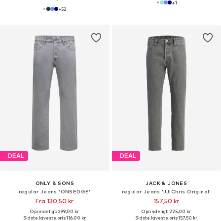
+
1
+
52
DEAL
DEAL
ONLY & SONS
JACK & JONES
regular Jeans 'ONSEDGE'
regular Jeans 'JJIChris Original'
Fra 130,50 kr
157,50 kr
Oprindeligt: 299,00 kr
Oprindeligt: 225,00 kr
Sidste laveste pris:
116,00 kr
Sidste laveste pris:
157,50 kr