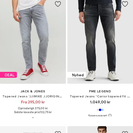
DEAL
Nyhed
JACK & JONES
PME LEGEND
Tapered Jeans 'JJIMIKE JJORIGINAL'
Tapered Jeans 'Carior tapered fit jeans'
Fra 295,00 kr
1.049,00 kr
Oprindeligt: 375,00 kr
Sidste laveste pris:
132,75 kr