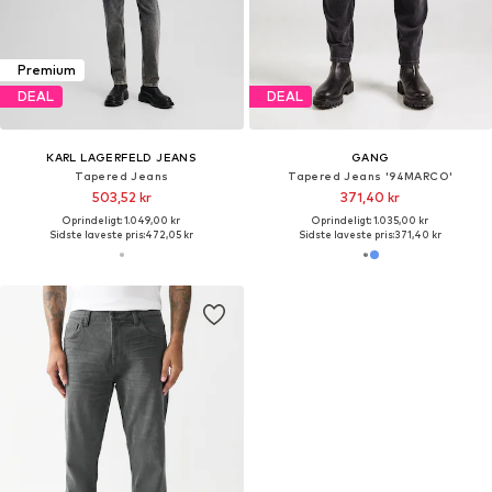
Premium
DEAL
DEAL
KARL LAGERFELD JEANS
GANG
Tapered Jeans
Tapered Jeans '94MARCO'
503,52 kr
371,40 kr
Oprindeligt: 1.049,00 kr
Oprindeligt: 1.035,00 kr
Sidste laveste pris:
472,05 kr
Sidste laveste pris:
371,40 kr