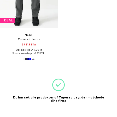
DEAL
NEXT
Tapered Jeans
279,99 kr
Oprindeligt: 549,00 kr
Sidste laveste pris:
279,99 kr
+
4
Du har set alle produkter af Tapered Leg, der matchede
dine filtre