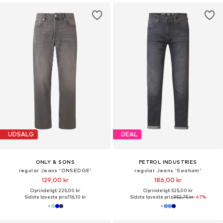
UDSALG
DEAL
ONLY & SONS
PETROL INDUSTRIES
regular Jeans 'ONSEDGE'
regular Jeans 'Seaham'
129,00 kr
186,00 kr
Oprindeligt: 225,00 kr
Oprindeligt: 525,00 kr
Sidste laveste pris:
116,10 kr
Sidste laveste pris:
352,75 kr
-47%