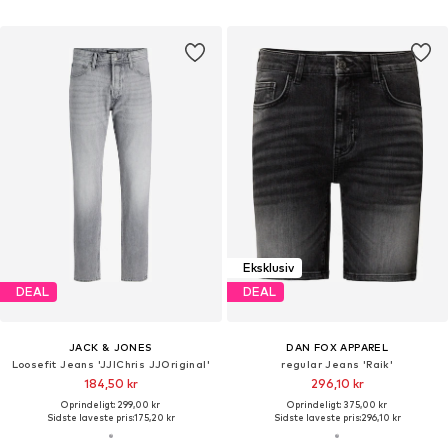
Eksklusiv
DEAL
DEAL
JACK & JONES
DAN FOX APPAREL
Loosefit Jeans 'JJIChris JJOriginal'
regular Jeans 'Raik'
184,50 kr
296,10 kr
Oprindeligt: 299,00 kr
Oprindeligt: 375,00 kr
Sidste laveste pris:
175,20 kr
Sidste laveste pris:
296,10 kr