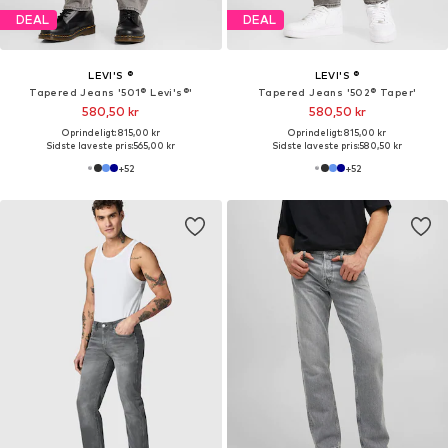
DEAL
DEAL
LEVI'S ®
LEVI'S ®
Tapered Jeans '501® Levi's®'
Tapered Jeans '502® Taper'
580,50 kr
580,50 kr
Oprindeligt: 815,00 kr
Oprindeligt: 815,00 kr
Sidste laveste pris:
565,00 kr
Sidste laveste pris:
580,50 kr
+
52
+
52