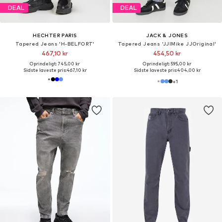
DEAL
DEAL
HECHTER PARIS
JACK & JONES
Tapered Jeans 'H-BELFORT'
Tapered Jeans 'JJIMike JJOriginal'
467,10 kr
454,50 kr
Oprindeligt: 745,00 kr
Oprindeligt: 595,00 kr
Sidste laveste pris:
467,10 kr
Sidste laveste pris:
404,00 kr
+
1