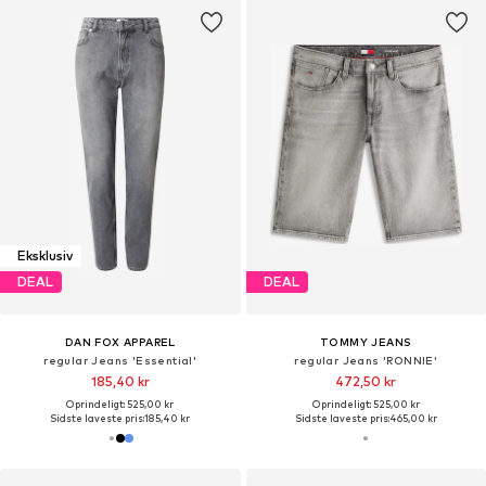
Eksklusiv
DEAL
DEAL
DAN FOX APPAREL
TOMMY JEANS
regular Jeans 'Essential'
regular Jeans 'RONNIE'
185,40 kr
472,50 kr
Oprindeligt: 525,00 kr
Oprindeligt: 525,00 kr
Sidste laveste pris:
185,40 kr
Sidste laveste pris:
465,00 kr