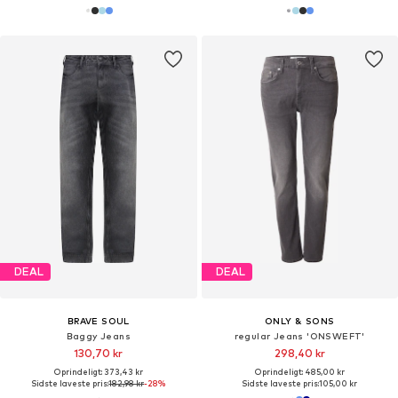
DEAL
DEAL
BRAVE SOUL
ONLY & SONS
Baggy Jeans
regular Jeans 'ONSWEFT'
130,70 kr
298,40 kr
Oprindeligt: 373,43 kr
Oprindeligt: 485,00 kr
Sidste laveste pris:
182,98 kr
-28%
Sidste laveste pris:
105,00 kr