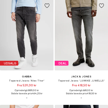
UDSALG
DEAL
GABBA
JACK & JONES
Tapered Jeans 'Alex Thor'
Tapered Jeans 'JJIMIKE JJWELLS'
Fra 529,00 kr
Fra 418,50 kr
Oprindeligt: 889,00 kr
Oprindeligt: 669,00 kr
Sidste laveste pris:
464,25 kr
Sidste laveste pris:
418,50 kr