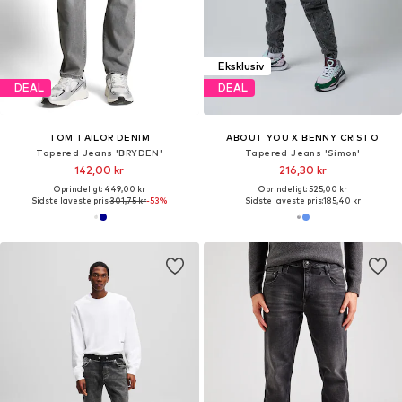
Eksklusiv
DEAL
DEAL
TOM TAILOR DENIM
ABOUT YOU X BENNY CRISTO
Tapered Jeans 'BRYDEN'
Tapered Jeans 'Simon'
142,00 kr
216,30 kr
Oprindeligt: 449,00 kr
Oprindeligt: 525,00 kr
Sidste laveste pris:
301,75 kr
-53%
Sidste laveste pris:
185,40 kr