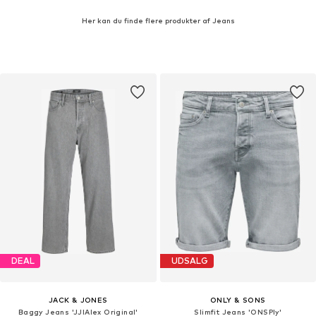
Her kan du finde flere produkter af Jeans
DEAL
UDSALG
JACK & JONES
ONLY & SONS
Baggy Jeans 'JJIAlex Original'
Slimfit Jeans 'ONSPly'