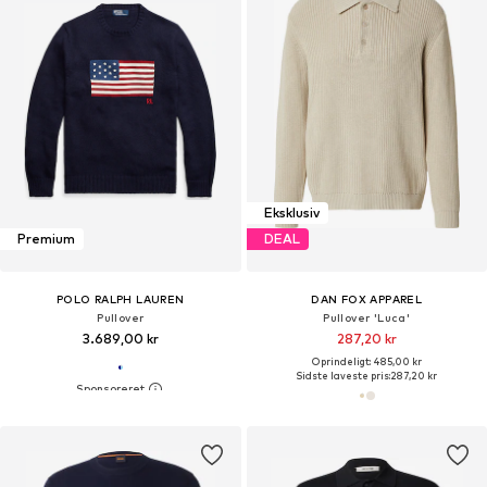
Eksklusiv
Premium
DEAL
POLO RALPH LAUREN
DAN FOX APPAREL
Pullover
Pullover 'Luca'
3.689,00 kr
287,20 kr
Oprindeligt: 485,00 kr
Sidste laveste pris:
287,20 kr