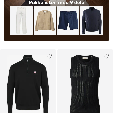
Pakkelisten med 9 dele