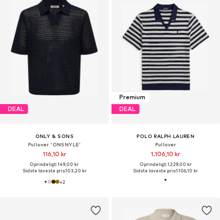
Premium
DEAL
DEAL
ONLY & SONS
POLO RALPH LAUREN
Pullover 'ONSNYLE'
Pullover
116,10 kr
1.106,10 kr
Oprindeligt: 149,00 kr
Oprindeligt: 1.229,00 kr
Sidste laveste pris:
103,20 kr
Sidste laveste pris:
1.106,10 kr
+
2