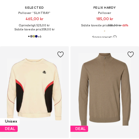
SELECTED
FELIX HARDY
Pullover 'SLHTRAY'
Pullover
465,00 kr
185,00 kr
Oprindeligt: 525,00 kr
Sidste laveste pris:
558,00 kr
-66%
Sidste laveste pris:
359,00 kr
+
6
Unisex
DEAL
DEAL