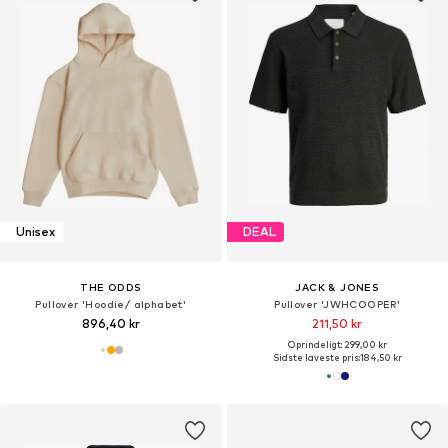
Unisex
DEAL
THE ODDS
JACK & JONES
Pullover 'Hoodie/ alphabet'
Pullover 'JWHCOOPER'
896,40 kr
211,50 kr
Oprindeligt: 299,00 kr
Sidste laveste pris:
184,50 kr