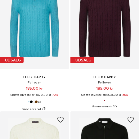
UDSALG
UDSALG
FELIX HARDY
FELIX HARDY
Pullover
Pullover
185,00 kr
185,00 kr
Sidste laveste pris:
670,00 kr
-72%
Sidste laveste pris:
558,00 kr
-66%
+
3