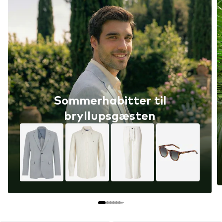
Graphic Tees Only