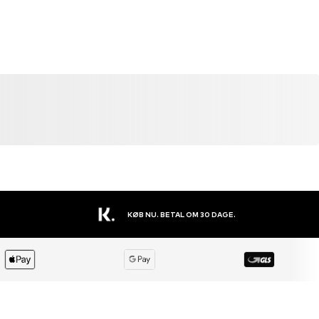
DEAL
UDSALG
UDSA