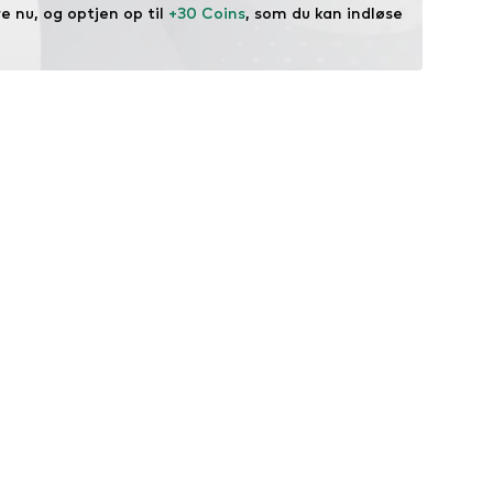
 nu, og optjen op til 
+30 Coins
, som du kan indløse 
kemisk gødning.