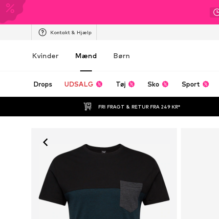
Kontakt & Hjælp
Kvinder
Mænd
Børn
Drops
UDSALG
Tøj
Sko
Sport
FRI FRAGT & RETUR FRA 249 KR*