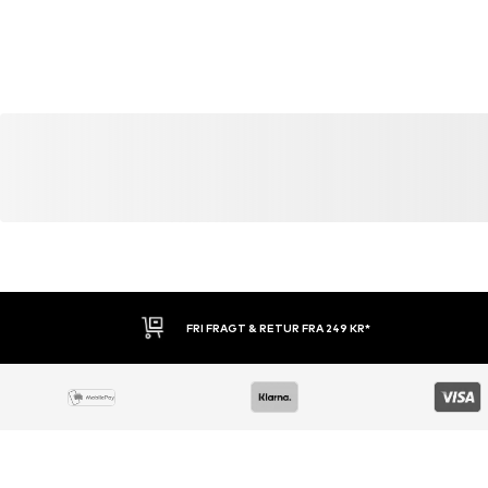
DU VIL EVENTUELT OGSÅ SYNES OM
Lignende produkter
DEAL
DEAL