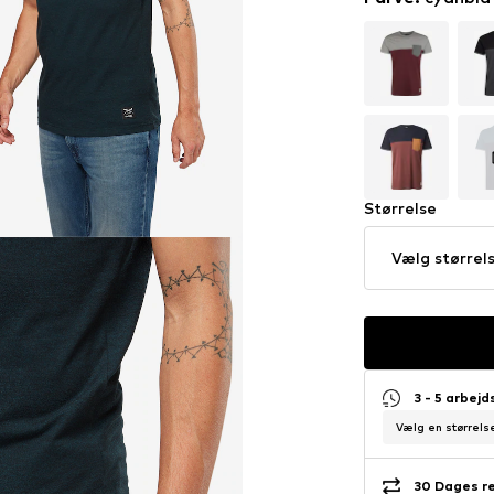
Størrelse
Vælg størrel
3 - 5 arbej
Vælg en størrelse
30 Dages r