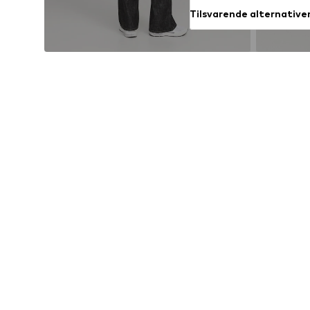
Tilsvarende alternative