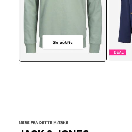
Se outfit
DEAL
Tilgæn
MERE FRA DETTE MÆRKE