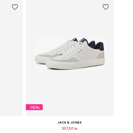
DEAL
JACK & JONES
337,50 kr