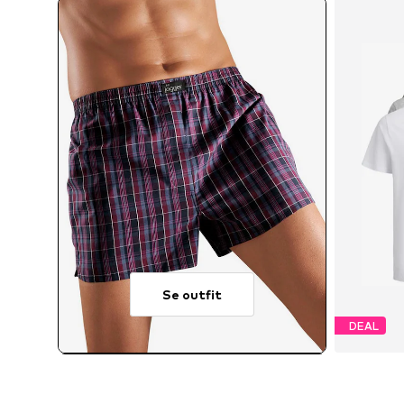
Se outfit
DEAL