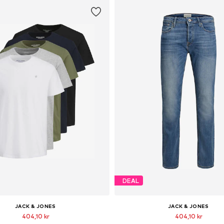
DEAL
JACK & JONES
JACK & JONES
404,10 kr
404,10 kr