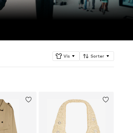
Vis
Sorter