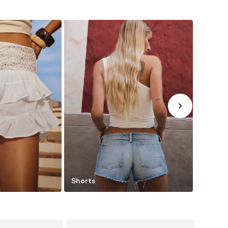
Shorts
Toppe