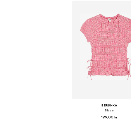
BERSHKA
Bluse
199,00 kr
Tilgængelige størrelser: XS, S, M,