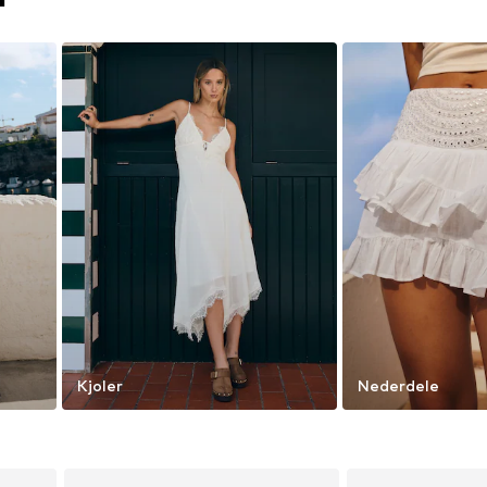
Kjoler
Nederdele