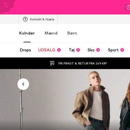
Kontakt & Hjælp
Kvinder
Mænd
Børn
Drops
UDSALG
Tøj
Sko
Sport
FRI FRAGT & RETUR FRA 249 KR*