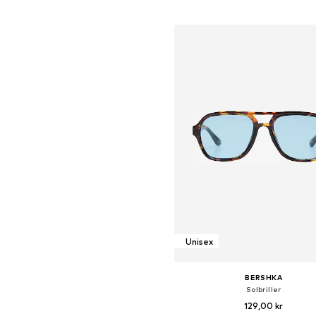
Føj til indkøbskurv
Unisex
BERSHKA
Solbriller
129,00 kr