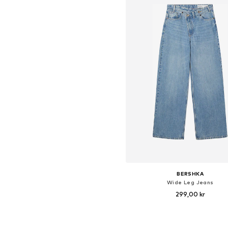
BERSHKA
Wide Leg Jeans
299,00 kr
Føj til indkøbskurv