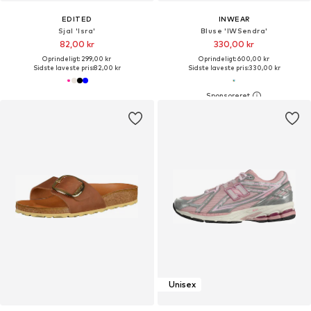
EDITED
INWEAR
Sjal 'Isra'
Bluse 'IWSendra'
82,00 kr
330,00 kr
Oprindeligt: 299,00 kr
Oprindeligt: 600,00 kr
Sidste laveste pris:
82,00 kr
Sidste laveste pris:
330,00 kr
Unisex