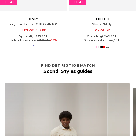
DEAL
DEAL
ONLY
EDITED
regular Jeans 'ONLGIANNA'
Shirts 'Milly'
Fra 265,50 kr
67,60 kr
Oprindeligt: 375,00 kr
Oprindeligt: 249,00 kr
Sidste laveste pris:
295,00 kr
-10%
Sidste laveste pris:
67,60 kr
+
4
FIND DET RIGTIGE MATCH
Scandi Styles guides