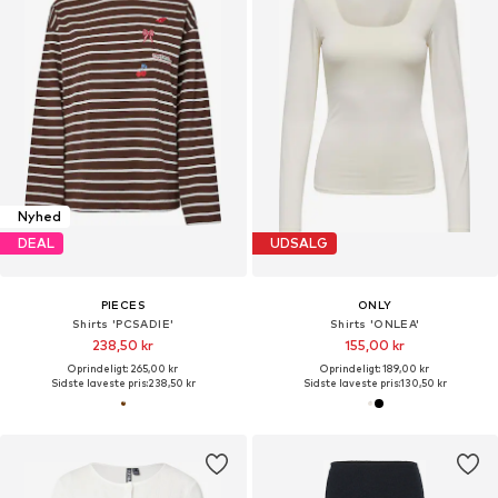
Nyhed
DEAL
UDSALG
PIECES
ONLY
Shirts 'PCSADIE'
Shirts 'ONLEA'
238,50 kr
155,00 kr
Oprindeligt: 265,00 kr
Oprindeligt: 189,00 kr
Sidste laveste pris:
238,50 kr
Sidste laveste pris:
130,50 kr