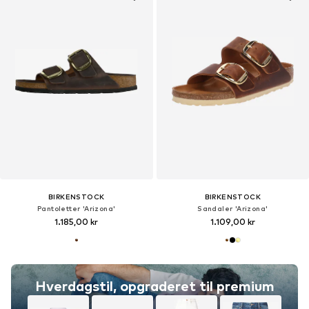
BIRKENSTOCK
BIRKENSTOCK
Pantoletter 'Arizona'
Sandaler 'Arizona'
1.185,00 kr
1.109,00 kr
Hverdagstil, opgraderet til premium