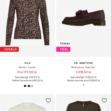
Unisex
UDSALG
DEAL
VILA
DR. MARTENS
Shirts 'Leoa'
Mokassin 'Adrian'
Fra 179,00 kr
1.018,50 kr
Oprindeligt: 205,00 kr
Oprindeligt: 1.455,00 kr
Sidste laveste pris:
161,10 kr
Sidste laveste pris:
1.018,50 kr
+
3