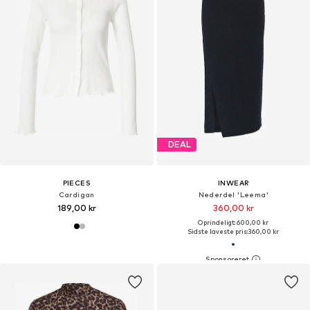
DEAL
PIECES
INWEAR
Cardigan
Nederdel 'Leema'
189,00 kr
360,00 kr
Oprindeligt: 600,00 kr
Sidste laveste pris:
360,00 kr