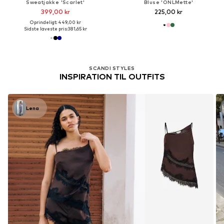
Sweatjakke 'Scarlet'
Bluse 'ONLMette'
399,00 kr
225,00 kr
Oprindeligt: 449,00 kr
Sidste laveste pris:
381,65 kr
SCANDI STYLES
INSPIRATION TIL OUTFITS
Lena