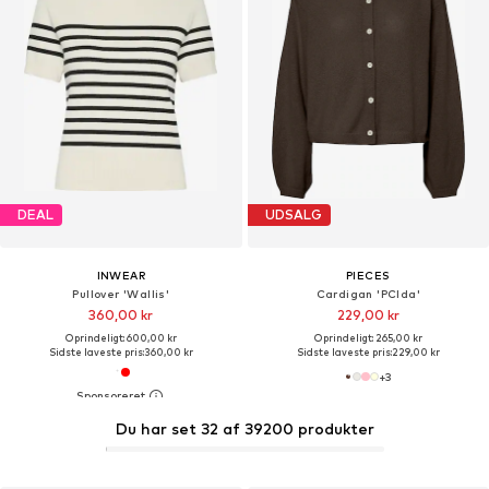
DEAL
UDSALG
INWEAR
PIECES
Pullover 'Wallis'
Cardigan 'PCIda'
360,00 kr
229,00 kr
Oprindeligt: 600,00 kr
Oprindeligt: 265,00 kr
Sidste laveste pris:
360,00 kr
Sidste laveste pris:
229,00 kr
+
3
Du har set 32 af 39200 produkter