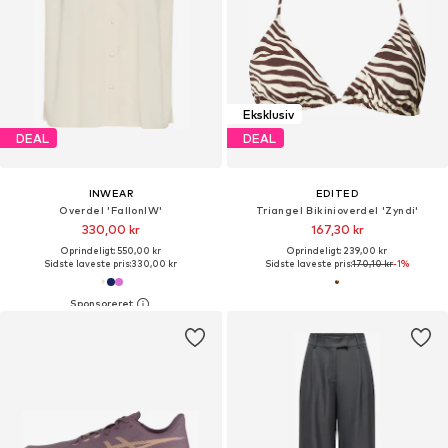
Eksklusiv
DEAL
DEAL
INWEAR
EDITED
Overdel 'FallonIW'
Triangel Bikinioverdel 'Zyndi'
330,00 kr
167,30 kr
Oprindeligt: 550,00 kr
Oprindeligt: 239,00 kr
Sidste laveste pris:
330,00 kr
Sidste laveste pris:
170,10 kr
-1%