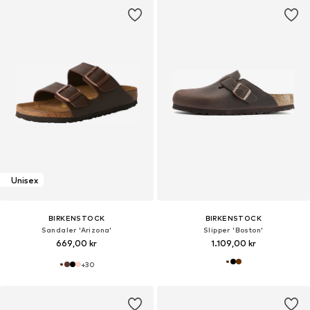
Unisex
BIRKENSTOCK
BIRKENSTOCK
Sandaler 'Arizona'
Slipper 'Boston'
669,00 kr
1.109,00 kr
+
30