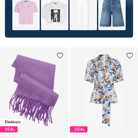
Eksklusiv
DEAL
DEAL