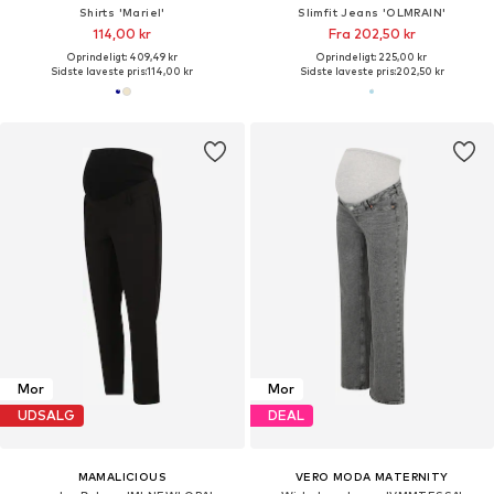
Shirts 'Mariel'
Slimfit Jeans 'OLMRAIN'
114,00 kr
Fra 202,50 kr
Oprindeligt: 409,49 kr
Oprindeligt: 225,00 kr
Sidste laveste pris:
114,00 kr
Sidste laveste pris:
202,50 kr
Mor
Mor
UDSALG
DEAL
MAMALICIOUS
VERO MODA MATERNITY