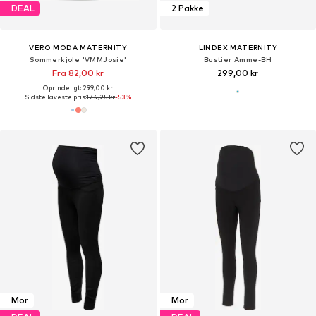
DEAL
2 Pakke
VERO MODA MATERNITY
LINDEX MATERNITY
Sommerkjole 'VMMJosie'
Bustier Amme-BH
Fra 82,00 kr
299,00 kr
Oprindeligt: 299,00 kr
Sidste laveste pris:
174,25 kr
-53%
Mor
Mor