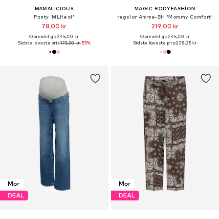
MAMALICIOUS
MAGIC BODYFASHION
Panty 'MLHeal'
regular Amme-BH 'Mommy Comfort'
78,00 kr
219,00 kr
Oprindeligt: 245,00 kr
Oprindeligt: 245,00 kr
Sidste laveste pris:
175,50 kr
-55%
Sidste laveste pris:
208,25 kr
Mor
Mor
DEAL
DEAL