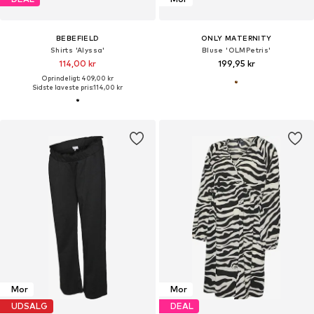
BEBEFIELD
ONLY MATERNITY
Shirts 'Alyssa'
Bluse 'OLMPetris'
114,00 kr
199,95 kr
Oprindeligt: 409,00 kr
Sidste laveste pris:
114,00 kr
Mor
Mor
UDSALG
DEAL