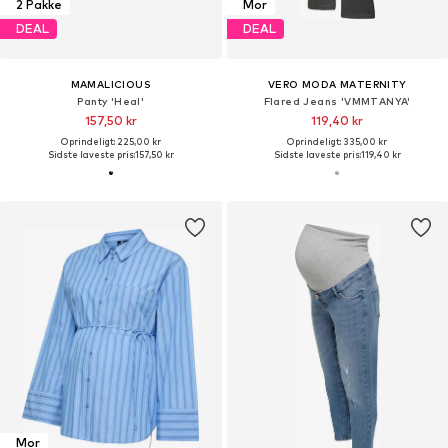
2 Pakke
Mor
DEAL
DEAL
MAMALICIOUS
VERO MODA MATERNITY
Panty 'Heal'
Flared Jeans 'VMMTANYA'
157,50 kr
119,40 kr
Oprindeligt: 225,00 kr
Oprindeligt: 335,00 kr
Sidste laveste pris:
157,50 kr
Sidste laveste pris:
119,40 kr
Mor