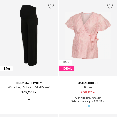
Mor
Mor
DEAL
ONLY MATERNITY
MAMALICIOUS
Wide Leg Bukser 'OLMFever'
Bluse
265,00 kr
208,97 kr
Oprindeligt: 379,95 kr
Sidste laveste pris:
208,97 kr