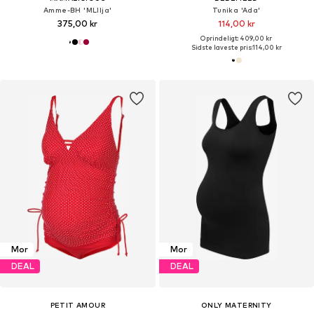
Amme-BH 'MLIlja'
Tunika 'Ada'
375,00 kr
114,00 kr
Oprindeligt: 409,00 kr
Sidste laveste pris:
114,00 kr
Mor
Mor
DEAL
DEAL
PETIT AMOUR
ONLY MATERNITY