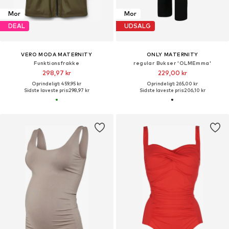
Mor
Mor
DEAL
UDSALG
VERO MODA MATERNITY
ONLY MATERNITY
Funktionsfrakke
regular Bukser 'OLMEmma'
298,97 kr
229,00 kr
Oprindeligt: 459,95 kr
Oprindeligt: 265,00 kr
Sidste laveste pris:
298,97 kr
Sidste laveste pris:
206,10 kr