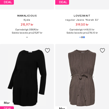
DEAL
DEAL
MAMALICIOUS
LOVE2WAIT
Kjole
regular Jeans 'Norah 32'
215,97 kr
319,50 kr
Oprindeligt: 359,95 kr
Oprindeligt: 449,00 kr
Sidste laveste pris:
215,97 kr
Sidste laveste pris:
278,10 kr
Mor
DEAL
Mor