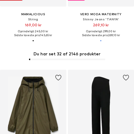
MAMALICIOUS
VERO MODA MATERNITY
String
Skinny Jeans 'TANYA'
169,00 kr
269,10 kr
Oprindeligt: 245,00 kr
Oprindeligt: 299,00 kr
Sidste laveste pris:
143,65 kr
Sidste laveste pris:
269,10 kr
Du har set 32 af 2146 produkter