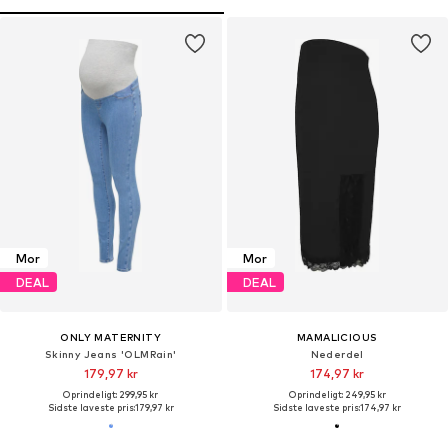
Mor
Mor
DEAL
DEAL
ONLY MATERNITY
MAMALICIOUS
Skinny Jeans 'OLMRain'
Nederdel
179,97 kr
174,97 kr
Oprindeligt: 299,95 kr
Oprindeligt: 249,95 kr
Sidste laveste pris:
179,97 kr
Sidste laveste pris:
174,97 kr