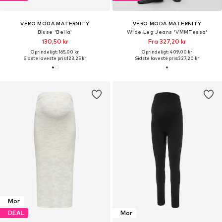
VERO MODA MATERNITY
VERO MODA MATERNITY
Bluse 'Bella'
Wide Leg Jeans 'VMMTessa'
130,50 kr
Fra 327,20 kr
Oprindeligt: 165,00 kr
Oprindeligt: 409,00 kr
Sidste laveste pris:
123,25 kr
Sidste laveste pris:
327,20 kr
Mor
DEAL
Mor