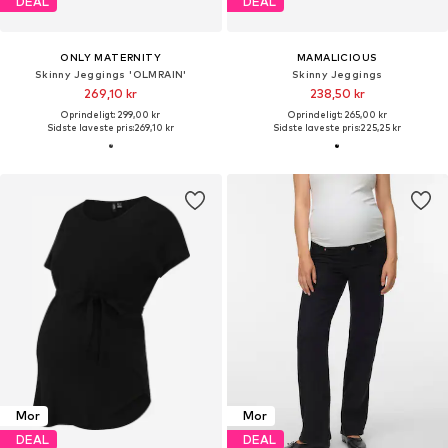
DEAL
DEAL
ONLY MATERNITY
MAMALICIOUS
Skinny Jeggings 'OLMRAIN'
Skinny Jeggings
269,10 kr
238,50 kr
Oprindeligt: 299,00 kr
Oprindeligt: 265,00 kr
Sidste laveste pris:
269,10 kr
Sidste laveste pris:
225,25 kr
Mor
Mor
DEAL
DEAL