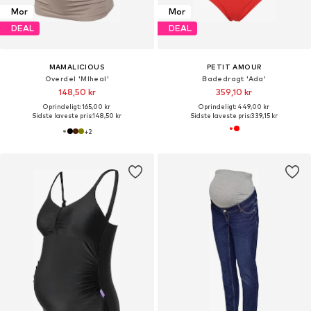
Mor
Mor
DEAL
DEAL
MAMALICIOUS
PETIT AMOUR
Overdel 'Mlheal'
Badedragt 'Ada'
148,50 kr
359,10 kr
Oprindeligt: 165,00 kr
Oprindeligt: 449,00 kr
Sidste laveste pris:
148,50 kr
Sidste laveste pris:
339,15 kr
+
2