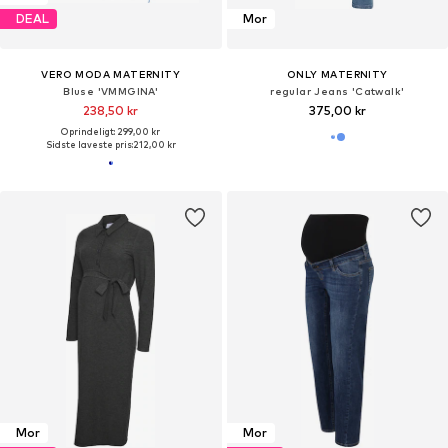
DEAL
Mor
VERO MODA MATERNITY
ONLY MATERNITY
Bluse 'VMMGINA'
regular Jeans 'Catwalk'
238,50 kr
375,00 kr
Oprindeligt: 299,00 kr
Sidste laveste pris:
212,00 kr
Mor
Mor