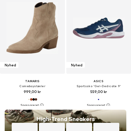
Nyhed
Nyhed
TAMARIS
ASICS
Comwboystøvler
Sportssko 'Gel-Dedicate 9'
999,00 kr
559,00 kr
High-Trend Sneakers