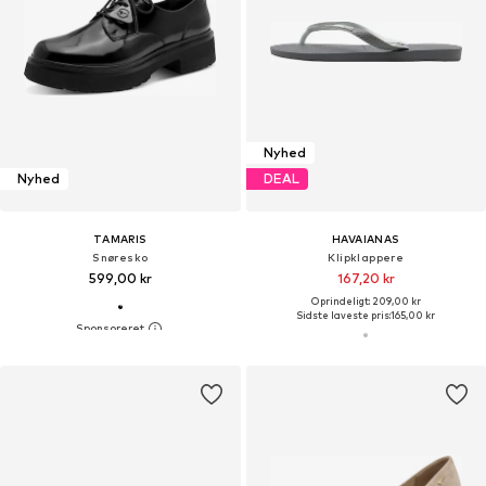
Nyhed
Nyhed
DEAL
TAMARIS
HAVAIANAS
Snøresko
Klipklappere
599,00 kr
167,20 kr
Oprindeligt: 209,00 kr
Sidste laveste pris:
165,00 kr