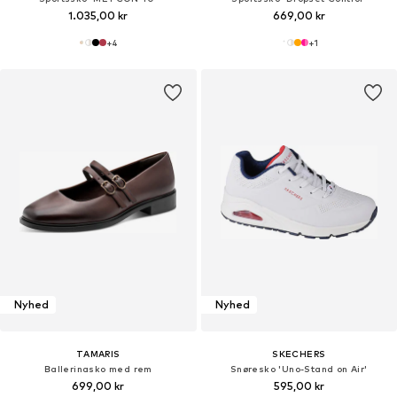
1.035,00 kr
669,00 kr
+
4
+
1
Nyhed
Nyhed
TAMARIS
SKECHERS
Ballerinasko med rem
Snøresko 'Uno-Stand on Air'
699,00 kr
595,00 kr