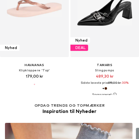
Nyhed
Nyhed
DEAL
HAVAIANAS
TAMARIS
Klipklappere 'Top'
Slingpumps
179,00 kr
489,30 kr
Sidste laveste pris:
699,00 kr
-30%
OPDAG TRENDS OG TOPMÆRKER
Inspiration til Nyheder