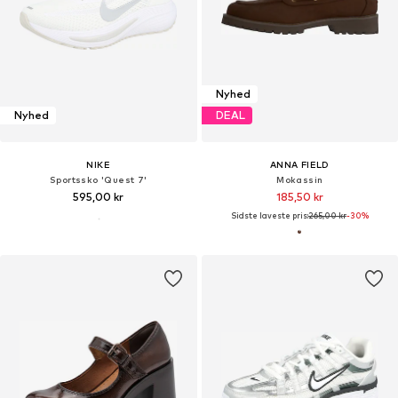
Nyhed
Nyhed
DEAL
NIKE
ANNA FIELD
Sportssko 'Quest 7'
Mokassin
595,00 kr
185,50 kr
Sidste laveste pris:
265,00 kr
-30%