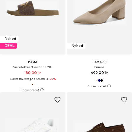
Nyhed
DEAL
Nyhed
PUMA
TAMARIS
Pantoletter 'Leadcat 20 '
Pumps
180,00 kr
499,00 kr
Sidste laveste pris:
225,00 kr
-20%