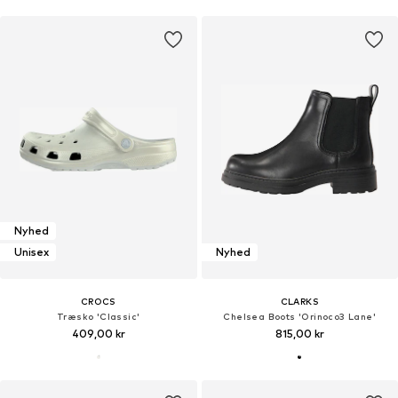
Nyhed
Unisex
Nyhed
CROCS
CLARKS
Træsko 'Classic'
Chelsea Boots 'Orinoco3 Lane'
409,00 kr
815,00 kr