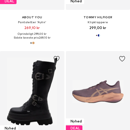
DEAL
Nyhed
ABOUT YOU
TOMMY HILFIGER
Pantoletter 'Aylin'
Klipklappere
269,10 kr
299,00 kr
Oprindeligt: 299,00 kr
Sidste laveste pris:
269,10 kr
Nyhed
Nyhed
DEAL