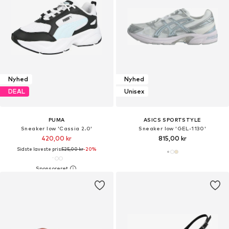
Nyhed
Nyhed
DEAL
Unisex
PUMA
ASICS SPORTSTYLE
Sneaker low 'Cassia 2.0'
Sneaker low 'GEL-1130'
420,00 kr
815,00 kr
Sidste laveste pris:
525,00 kr
-20%