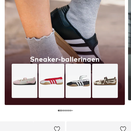
Sneaker-ballerinaen