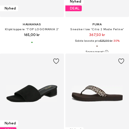
Nyhed
Nyhed
DEAL
HAVAIANAS
PUMA
Klipklappere 'TOP LOGOMANIA 2'
Sneaker low 'Cilia 2 Mode Feline'
165,00 kr
367,50 kr
Sidste laveste pris:
525,00 kr
-30%
Nyhed