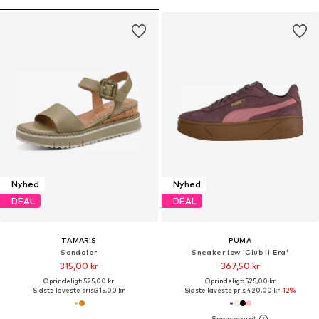
Nyhed
Nyhed
DEAL
DEAL
TAMARIS
PUMA
Sandaler
Sneaker low 'Club II Era'
315,00 kr
367,50 kr
Oprindeligt: 525,00 kr
Oprindeligt: 525,00 kr
Sidste laveste pris:
315,00 kr
Sidste laveste pris:
420,00 kr
-12%