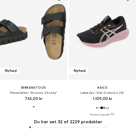
Nyhed
Nyhed
BIRKENSTOCK
ASICS
Pantoletter 'Arizona Chunky'
Løbesko 'Gel-Cumulus 28'
745,00 kr
1.109,00 kr
+
2
Du har set 32 af 2229 produkter