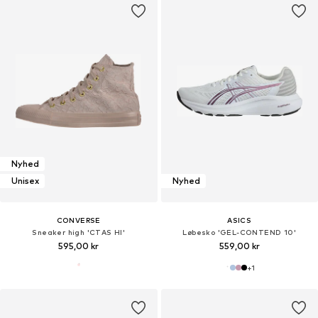
Nyhed
Unisex
Nyhed
CONVERSE
ASICS
Sneaker high 'CTAS HI'
Løbesko 'GEL-CONTEND 10'
595,00 kr
559,00 kr
+
1