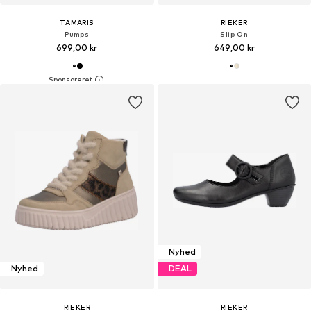
TAMARIS
RIEKER
Pumps
Slip On
699,00 kr
649,00 kr
Nyhed
Nyhed
DEAL
RIEKER
RIEKER