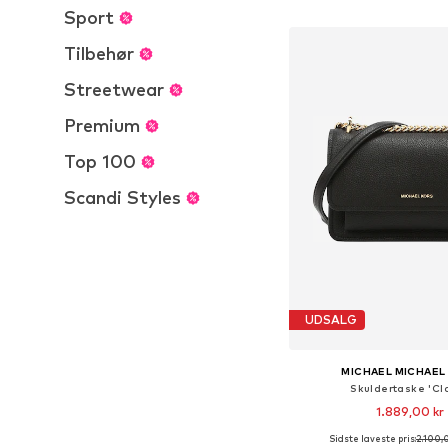
Føj til indkøbs
Sport
Tilbehør
Streetwear
Premium
Top 100
Scandi Styles
UDSALG
MICHAEL MICHAEL
Skuldertaske 'Cla
1.889,00 kr
Sidste laveste pris:
2.100,
Tilgængelige størrelser