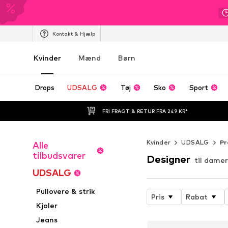
Kontakt & Hjælp
Kvinder
Mænd
Børn
Drops
UDSALG
Tøj
Sko
Sport
FRI FRAGT & RETUR FRA 249 KR*
Kvinder
UDSALG
Pr
Alle
tilbudsvarer
Designer
til damer
UDSALG
Pullovere & strik
Pris
Rabat
Kjoler
Jeans