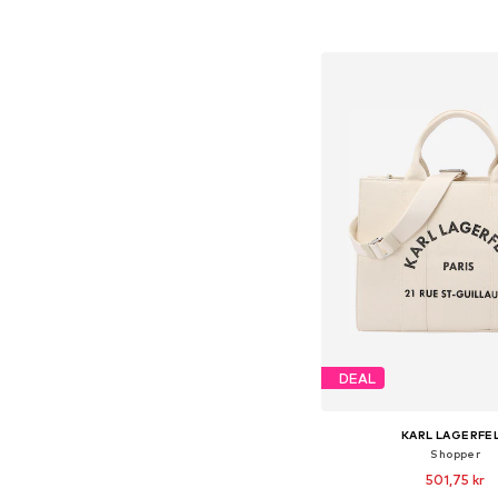
Føj til indkøbs
DEAL
KARL LAGERFE
Shopper
501,75 kr