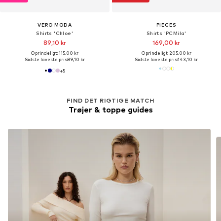
VERO MODA
PIECES
Shirts 'Chloe'
Shirts 'PCMila'
89,10 kr
169,00 kr
Oprindeligt: 115,00 kr
Oprindeligt: 205,00 kr
Sidste laveste pris:
89,10 kr
Sidste laveste pris:
143,10 kr
+
5
FIND DET RIGTIGE MATCH
Trøjer & toppe guides