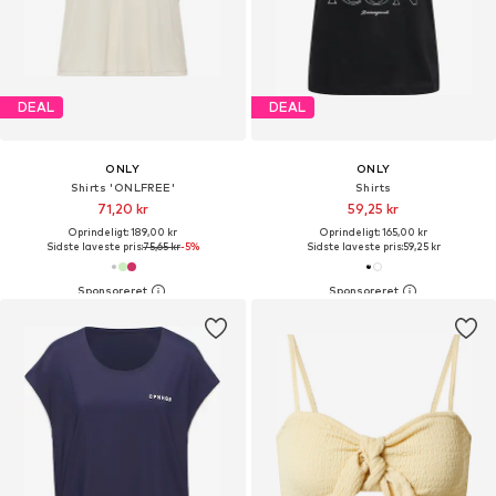
DEAL
DEAL
ONLY
ONLY
Shirts 'ONLFREE'
Shirts
71,20 kr
59,25 kr
Oprindeligt: 189,00 kr
Oprindeligt: 165,00 kr
Sidste laveste pris:
75,65 kr
-5%
Sidste laveste pris:
59,25 kr