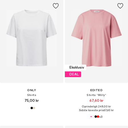
Eksklusiv
DEAL
ONLY
EDITED
Shirts
Shirts 'Milly'
75,00 kr
67,60 kr
Oprindeligt: 249,00 kr
Sidste laveste pris:
67,60 kr
+
3