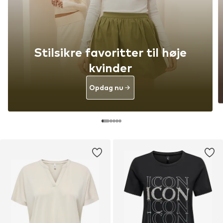
Stilsikre favoritter til høje
kvinder
Opdag nu