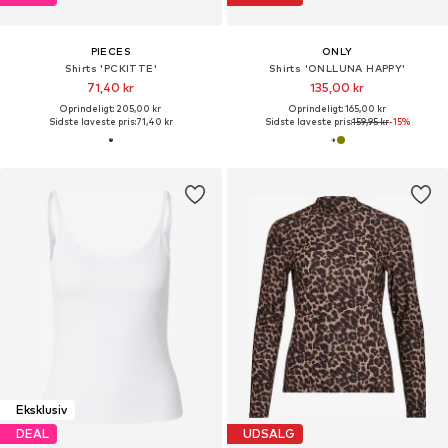
PIECES
ONLY
Shirts 'PCKITTE'
Shirts 'ONLLUNA HAPPY'
71,40 kr
135,00 kr
Oprindeligt: 205,00 kr
Oprindeligt: 165,00 kr
Sidste laveste pris:
71,40 kr
Sidste laveste pris:
159,95 kr
-15%
Eksklusiv
DEAL
UDSALG