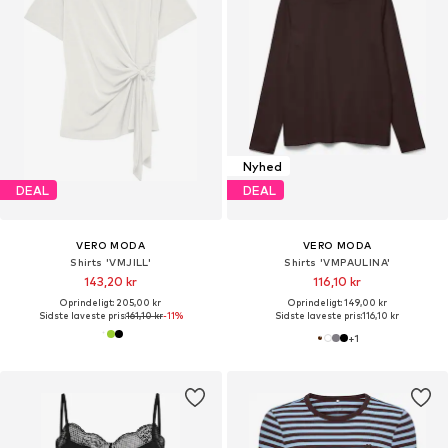
Nyhed
DEAL
DEAL
VERO MODA
VERO MODA
Shirts 'VMJILL'
Shirts 'VMPAULINA'
143,20 kr
116,10 kr
Oprindeligt: 205,00 kr
Oprindeligt: 149,00 kr
Sidste laveste pris:
161,10 kr
-11%
Sidste laveste pris:
116,10 kr
+
1