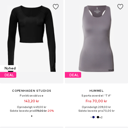
Nyhed
DEAL
DEAL
COPENHAGEN STUDIOS
HUMMEL
Funktionsbluse
Sportsoverdel 'Tif'
143,20 kr
Fra 70,00 kr
Oprindeligt: 449,00 kr
Oprindeligt: 209,00 kr
Sidste laveste pris:
179,00 kr
-20%
Sidste laveste pris:
70,00 kr
+
2