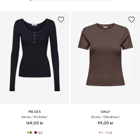
PIECES
ONLY
Shirts 'PCKitte'
Shirts 'ONLRiley'
149,00 kr
99,00 kr
+
22
+
2