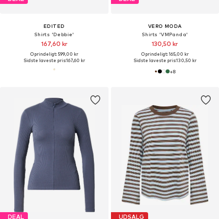
EDITED
VERO MODA
Shirts 'Debbie'
Shirts 'VMPanda'
167,60 kr
130,50 kr
Oprindeligt: 599,00 kr
Oprindeligt: 165,00 kr
Sidste laveste pris:
167,60 kr
Sidste laveste pris:
130,50 kr
+
8
DEAL
UDSALG