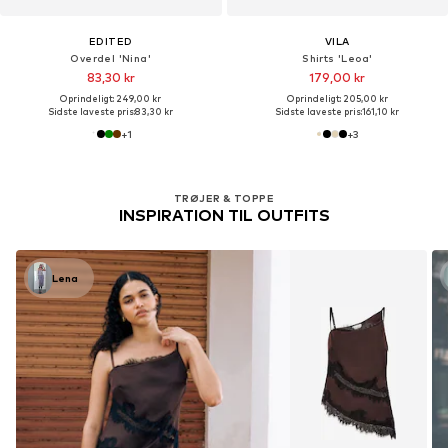
EDITED
VILA
Overdel 'Nina'
Shirts 'Leoa'
83,30 kr
179,00 kr
Oprindeligt: 249,00 kr
Oprindeligt: 205,00 kr
Sidste laveste pris:
83,30 kr
Sidste laveste pris:
161,10 kr
+
1
+
3
TRØJER & TOPPE
INSPIRATION TIL OUTFITS
Lena