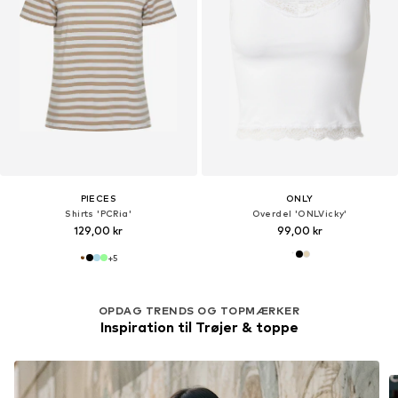
PIECES
ONLY
Shirts 'PCRia'
Overdel 'ONLVicky'
129,00 kr
99,00 kr
+
5
OPDAG TRENDS OG TOPMÆRKER
Inspiration til Trøjer & toppe