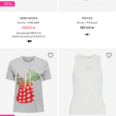
DEAL
VERO MODA
PIECES
Shirts 'VMSARA'
Shirts 'PCRoya'
148,50 kr
189,00 kr
Oprindeligt: 189,00 kr
Sidste laveste pris:
145,00 kr