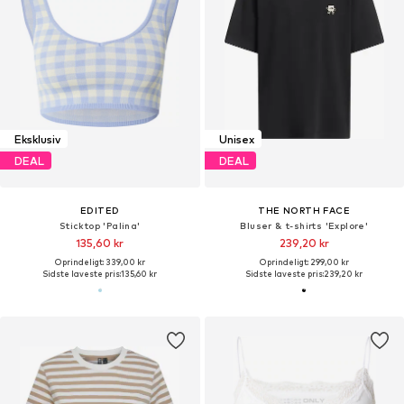
Eksklusiv
Unisex
DEAL
DEAL
EDITED
THE NORTH FACE
Sticktop 'Palina'
Bluser & t-shirts 'Explore'
135,60 kr
239,20 kr
Oprindeligt: 339,00 kr
Oprindeligt: 299,00 kr
Sidste laveste pris:
135,60 kr
Sidste laveste pris:
239,20 kr