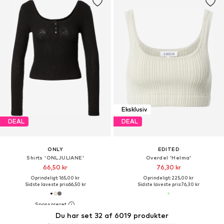
Eksklusiv
DEAL
DEAL
ONLY
EDITED
Shirts 'ONLJULIANE'
Overdel 'Helma'
66,50 kr
76,30 kr
Oprindeligt: 165,00 kr
Oprindeligt: 225,00 kr
Sidste laveste pris:
66,50 kr
Sidste laveste pris:
76,30 kr
Du har set 32 af 6019 produkter