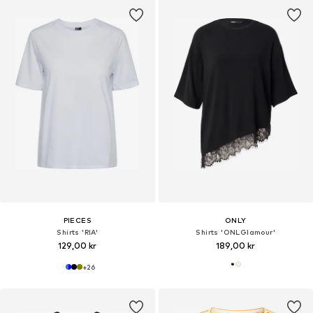
PIECES
ONLY
Shirts 'RIA'
Shirts 'ONLGlamour'
129,00 kr
189,00 kr
+
26