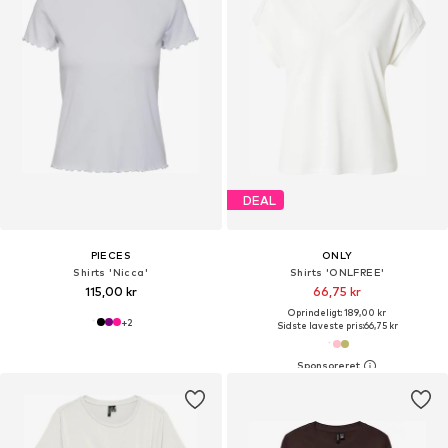
DEAL
PIECES
ONLY
Shirts 'Nicca'
Shirts 'ONLFREE'
115,00 kr
66,75 kr
Oprindeligt: 189,00 kr
+
2
Sidste laveste pris:
66,75 kr