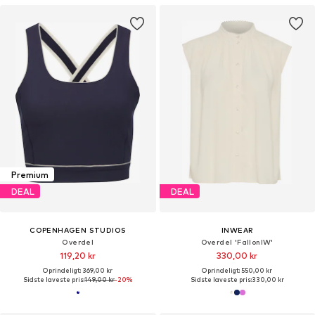
Premium
DEAL
DEAL
COPENHAGEN STUDIOS
INWEAR
Overdel
Overdel 'FallonIW'
119,20 kr
330,00 kr
Oprindeligt: 369,00 kr
Oprindeligt: 550,00 kr
Sidste laveste pris:
149,00 kr
-20%
Sidste laveste pris:
330,00 kr