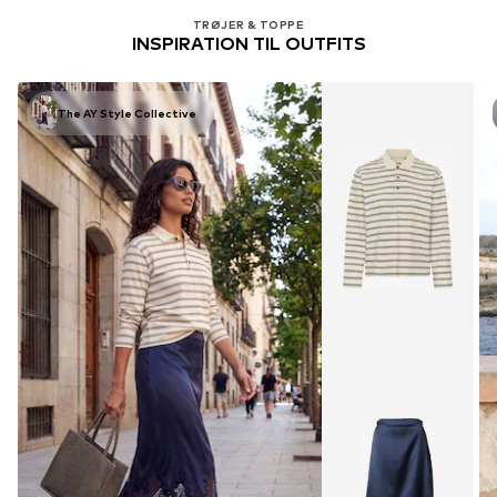
TRØJER & TOPPE
INSPIRATION TIL OUTFITS
The AY Style Collective