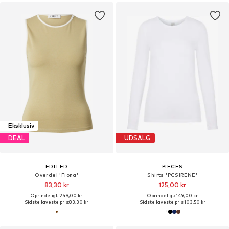
Eksklusiv
DEAL
UDSALG
EDITED
PIECES
Overdel 'Fiona'
Shirts 'PCSIRENE'
83,30 kr
125,00 kr
Oprindeligt: 249,00 kr
Oprindeligt: 149,00 kr
Sidste laveste pris:
83,30 kr
Sidste laveste pris:
103,50 kr