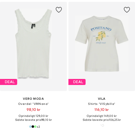
DEAL
DEAL
VERO MODA
VILA
Overdel 'VMNana'
Shirts 'VISybilla'
98,10 kr
116,10 kr
Oprindeligt: 129,00 kr
Oprindeligt: 149,00 kr
Sidste laveste pris:
98,10 kr
Sidste laveste pris:
106,25 kr
+
2