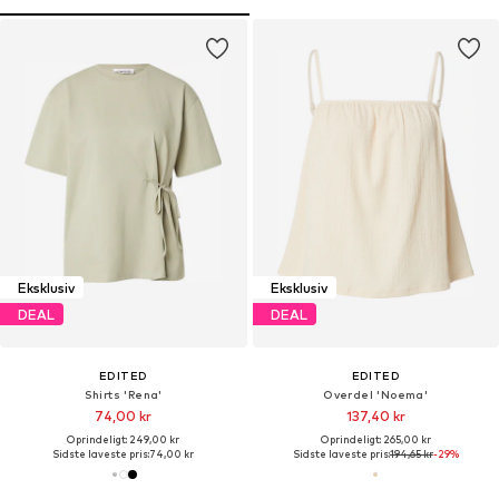
Eksklusiv
Eksklusiv
DEAL
DEAL
EDITED
EDITED
Shirts 'Rena'
Overdel 'Noema'
74,00 kr
137,40 kr
Oprindeligt: 249,00 kr
Oprindeligt: 265,00 kr
Sidste laveste pris:
74,00 kr
Sidste laveste pris:
194,65 kr
-29%