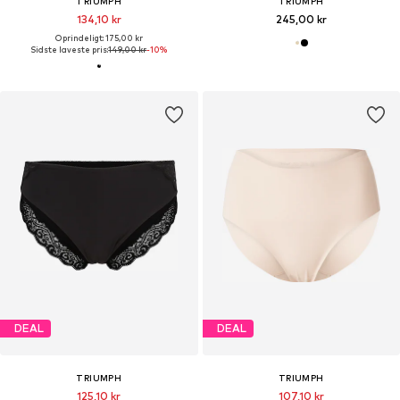
TRIUMPH
TRIUMPH
134,10 kr
245,00 kr
Oprindeligt: 175,00 kr
Sidste laveste pris:
149,00 kr
-10%
DEAL
DEAL
TRIUMPH
TRIUMPH
125,10 kr
107,10 kr