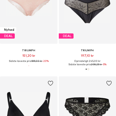
Nyhed
DEAL
DEAL
TRIUMPH
TRIUMPH
151,20 kr
197,10 kr
Sidste laveste pris:
189,00 kr
-20%
Oprindeligt: 245,00 kr
Sidste laveste pris:
208,25 kr
-5%