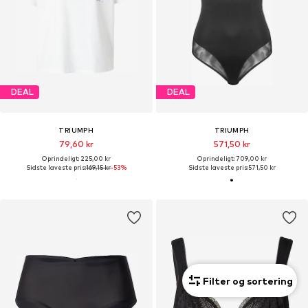
DEAL
DEAL
TRIUMPH
TRIUMPH
79,60 kr
571,50 kr
Oprindeligt: 225,00 kr
Oprindeligt: 709,00 kr
Sidste laveste pris:
169,15 kr
-53%
Sidste laveste pris:
571,50 kr
Filter og sortering