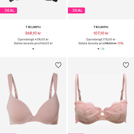
DEAL
DEAL
TRIUMPH
TRIUMPH
368,10 kr
107,10 kr
Oprindeligt: 409,00 kr
Oprindeligt: 175,00 kr
Sidste laveste pris:
146,00 kr
Sidste laveste pris:
119,00 kr
-10%