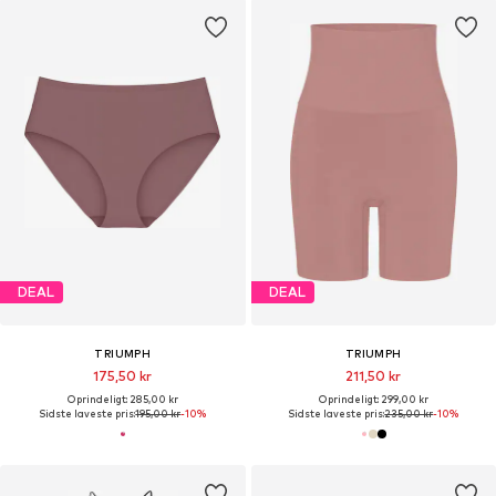
DEAL
DEAL
TRIUMPH
TRIUMPH
175,50 kr
211,50 kr
Oprindeligt: 285,00 kr
Oprindeligt: 299,00 kr
Sidste laveste pris:
195,00 kr
-10%
Sidste laveste pris:
235,00 kr
-10%