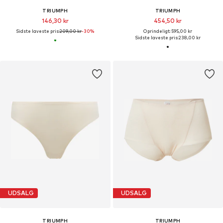
TRIUMPH
TRIUMPH
146,30 kr
454,50 kr
Sidste laveste pris:
209,00 kr
-30%
Oprindeligt: 595,00 kr
Sidste laveste pris:
238,00 kr
UDSALG
UDSALG
TRIUMPH
TRIUMPH