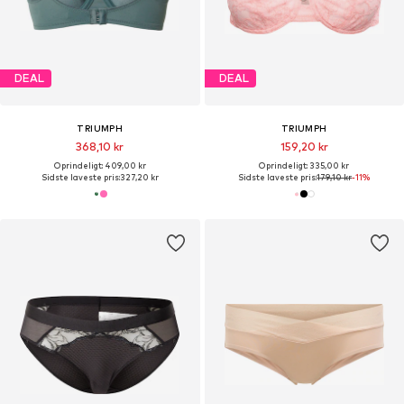
DEAL
DEAL
TRIUMPH
TRIUMPH
368,10 kr
159,20 kr
Oprindeligt: 409,00 kr
Oprindeligt: 335,00 kr
Sidste laveste pris:
327,20 kr
Sidste laveste pris:
179,10 kr
-11%