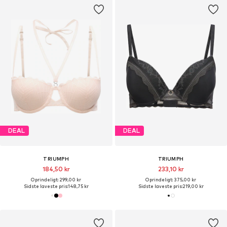
DEAL
DEAL
TRIUMPH
TRIUMPH
184,50 kr
233,10 kr
Oprindeligt: 299,00 kr
Oprindeligt: 375,00 kr
Sidste laveste pris:
148,75 kr
Sidste laveste pris:
219,00 kr