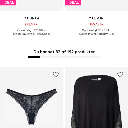
DEAL
DEAL
TRIUMPH
TRIUMPH
233,10 kr
169,15 kr
Oprindeligt: 375,00 kr
Oprindeligt: 335,00 kr
Sidste laveste pris:
103,60 kr
Sidste laveste pris:
169,15 kr
Du har set 32 af 192 produkter