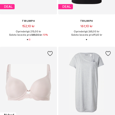
DEAL
DEAL
TRIUMPH
TRIUMPH
152,10 kr
161,10 kr
Oprindeligt: 215,00 kr
Oprindeligt: 265,00 kr
Sidste laveste pris:
169,00 kr
-10%
Sidste laveste pris:
91,60 kr
Nyhed