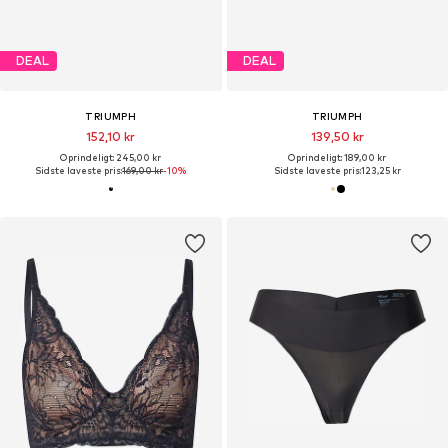
DEAL
DEAL
TRIUMPH
TRIUMPH
152,10 kr
139,50 kr
Oprindeligt: 245,00 kr
Oprindeligt: 189,00 kr
Sidste laveste pris:
169,00 kr
-10%
Sidste laveste pris:
123,25 kr