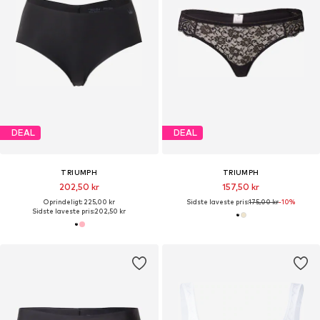
DEAL
DEAL
TRIUMPH
TRIUMPH
202,50 kr
157,50 kr
Oprindeligt: 225,00 kr
Sidste laveste pris:
175,00 kr
-10%
Sidste laveste pris:
202,50 kr