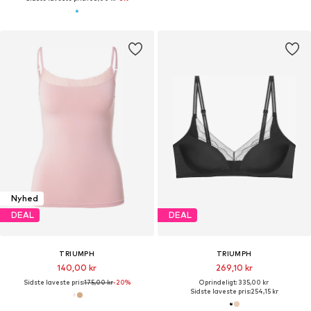
Nyhed
DEAL
DEAL
TRIUMPH
TRIUMPH
140,00 kr
269,10 kr
Sidste laveste pris:
175,00 kr
-20%
Oprindeligt: 335,00 kr
Sidste laveste pris:
254,15 kr