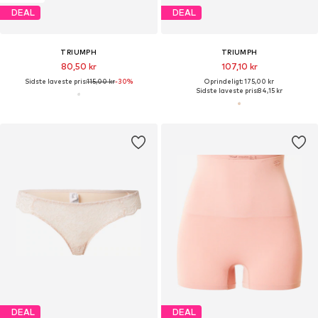
DEAL
DEAL
TRIUMPH
TRIUMPH
80,50 kr
107,10 kr
Sidste laveste pris:
115,00 kr
-30%
Oprindeligt: 175,00 kr
Sidste laveste pris:
84,15 kr
DEAL
DEAL