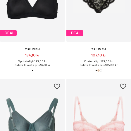
DEAL
DEAL
TRIUMPH
TRIUMPH
134,10 kr
107,10 kr
Oprindeligt: 149,00 kr
Oprindeligt: 179,00 kr
Sidste laveste pris:
59,60 kr
Sidste laveste pris:
105,00 kr