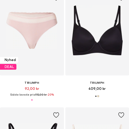
Nyhed
DEAL
TRIUMPH
TRIUMPH
92,00 kr
409,00 kr
Sidste laveste pris:
115,00 kr
-20%