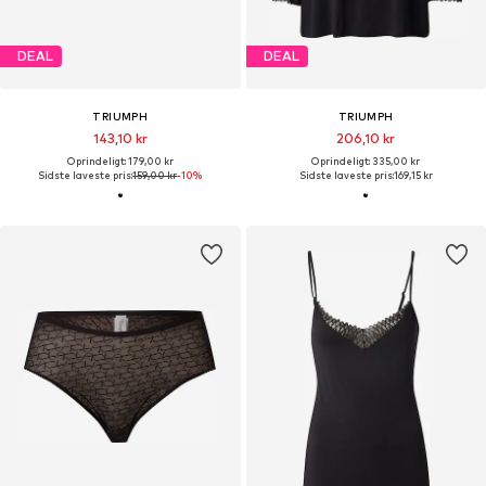
DEAL
DEAL
TRIUMPH
TRIUMPH
143,10 kr
206,10 kr
Oprindeligt: 179,00 kr
Oprindeligt: 335,00 kr
Sidste laveste pris:
159,00 kr
-10%
Sidste laveste pris:
169,15 kr