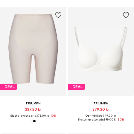
DEAL
DEAL
TRIUMPH
TRIUMPH
337,50 kr
279,30 kr
Sidste laveste pris:
375,00 kr
-10%
Oprindeligt: 449,00 kr
Sidste laveste pris:
399,00 kr
-30%