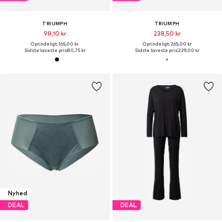
TRIUMPH
TRIUMPH
98,10 kr
238,50 kr
Oprindeligt: 165,00 kr
Oprindeligt: 265,00 kr
Sidste laveste pris:
80,75 kr
Sidste laveste pris:
229,00 kr
Nyhed
DEAL
DEAL