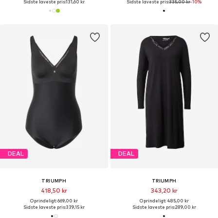
Sidste laveste pris:
131,60 kr
Sidste laveste pris:
335,00 kr
-10%
DEAL
DEAL
TRIUMPH
TRIUMPH
418,50 kr
343,20 kr
Oprindeligt: 669,00 kr
Oprindeligt: 485,00 kr
Sidste laveste pris:
339,15 kr
Sidste laveste pris:
289,00 kr