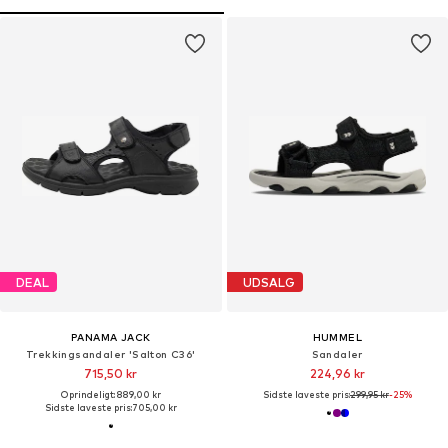
DEAL
UDSALG
PANAMA JACK
HUMMEL
Trekkingsandaler 'Salton C36'
Sandaler
715,50 kr
224,96 kr
Oprindeligt: 889,00 kr
Sidste laveste pris:
299,95 kr
-25%
Sidste laveste pris:
705,00 kr