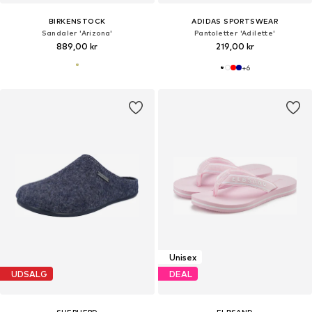
BIRKENSTOCK
ADIDAS SPORTSWEAR
Sandaler 'Arizona'
Pantoletter 'Adilette'
889,00 kr
219,00 kr
+
6
Unisex
UDSALG
DEAL