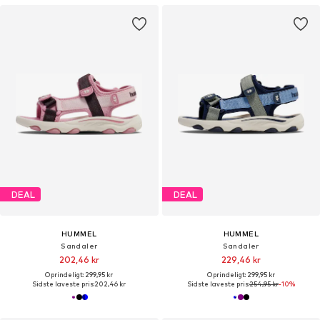
DEAL
DEAL
HUMMEL
HUMMEL
Sandaler
Sandaler
202,46 kr
229,46 kr
Oprindeligt: 299,95 kr
Oprindeligt: 299,95 kr
Sidste laveste pris:
202,46 kr
Sidste laveste pris:
254,95 kr
-10%