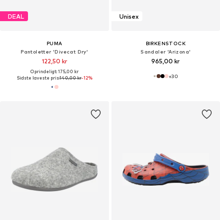
DEAL
Unisex
PUMA
BIRKENSTOCK
Pantoletter 'Divecat Dry'
Sandaler 'Arizona'
122,50 kr
965,00 kr
Oprindeligt: 175,00 kr
+
30
Sidste laveste pris:
140,00 kr
-12%