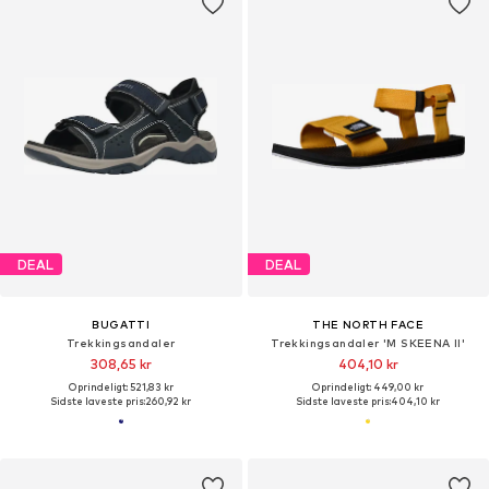
DEAL
DEAL
BUGATTI
THE NORTH FACE
Trekkingsandaler
Trekkingsandaler 'M SKEENA II'
308,65 kr
404,10 kr
Oprindeligt: 521,83 kr
Oprindeligt: 449,00 kr
Sidste laveste pris:
260,92 kr
Sidste laveste pris:
404,10 kr