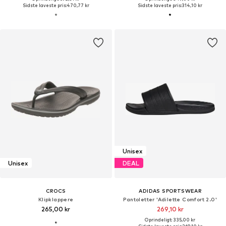
Sidste laveste pris:
470,77 kr
Sidste laveste pris:
314,10 kr
Unisex
Unisex
DEAL
CROCS
ADIDAS SPORTSWEAR
Klipklappere
Pantoletter 'Adilette Comfort 2.0'
265,00 kr
269,10 kr
Oprindeligt: 335,00 kr