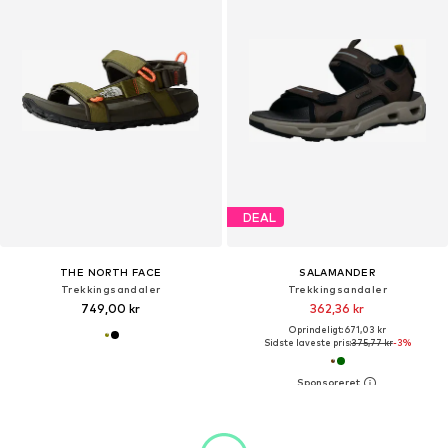
DEAL
THE NORTH FACE
SALAMANDER
Trekkingsandaler
Trekkingsandaler
749,00 kr
362,36 kr
Oprindeligt: 671,03 kr
Sidste laveste pris:
375,77 kr
-3%