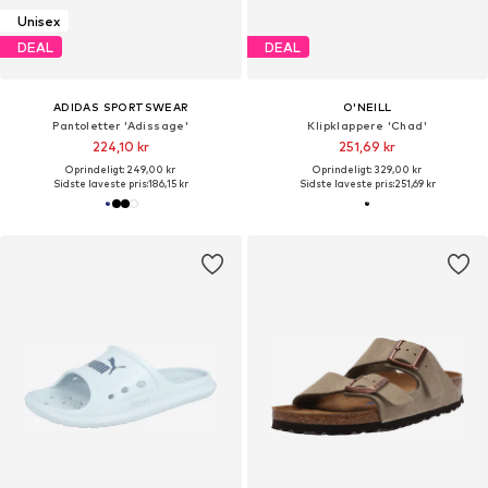
Unisex
DEAL
DEAL
ADIDAS SPORTSWEAR
O'NEILL
Pantoletter 'Adissage'
Klipklappere 'Chad'
224,10 kr
251,69 kr
Oprindeligt: 249,00 kr
Oprindeligt: 329,00 kr
Sidste laveste pris:
186,15 kr
Sidste laveste pris:
251,69 kr