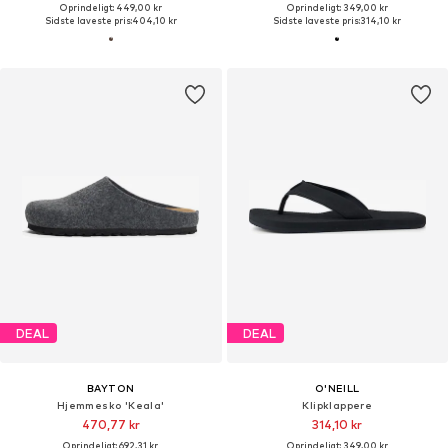
Oprindeligt: 449,00 kr
Oprindeligt: 349,00 kr
Sidste laveste pris:
404,10 kr
Sidste laveste pris:
314,10 kr
DEAL
DEAL
BAYTON
O'NEILL
Hjemmesko 'Keala'
Klipklappere
470,77 kr
314,10 kr
Oprindeligt: 692,31 kr
Oprindeligt: 349,00 kr