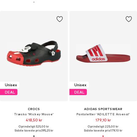
Unisex
Unisex
DEAL
DEAL
CROCS
ADIDAS SPORTSWEAR
Træsko 'Mickey Mouse'
Pantoletter 'ADILETTE Arsenal'
418,50 kr
179,10 kr
Oprindeligt: 525,00 kr
Oprindeligt: 225,00 kr
Sidste laveste pris:
395,25 kr
Sidste laveste pris:
179,10 kr