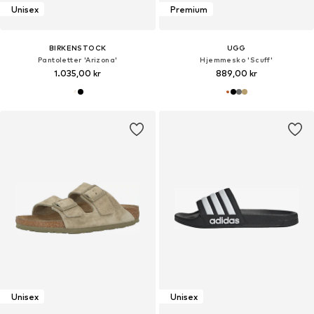
Unisex
Premium
BIRKENSTOCK
UGG
Pantoletter 'Arizona'
Hjemmesko 'Scuff'
1.035,00 kr
889,00 kr
Unisex
Unisex