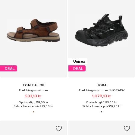
Unisex
DEAL
DEAL
TOM TAILOR
HOKA
Trekkingsandaler
Trekkingsandaler 'HOPARA'
503,10 kr
1.079,10 kr
Oprindeligt: 559,00 kr
Oprindeligt: 1.199,00 kr
Sidste laveste pris:
279,00 kr
Sidste laveste pris:
959,20 kr