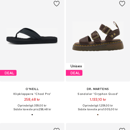
Unisex
DEAL
DEAL
O'NEILL
DR. MARTENS
Klipklappere 'Chad Pro'
Sandaler 'Gryphon Quad'
258,48 kr
1.133,10 kr
Oprindeligt: 359,00 kr
Oprindeligt: 1.259,00 kr
Sidste laveste pris:
258,48 kr
Sidste laveste pris:
1.005,00 kr