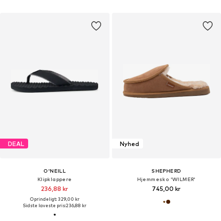
DEAL
Nyhed
O'NEILL
SHEPHERD
Klipklappere
Hjemmesko 'WILMER'
236,88 kr
745,00 kr
Oprindeligt: 329,00 kr
Sidste laveste pris:
236,88 kr