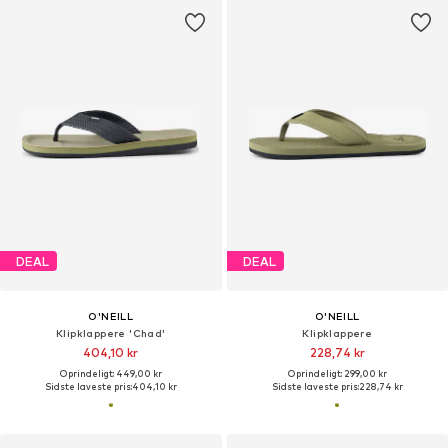
DEAL
DEAL
O'NEILL
O'NEILL
Klipklappere 'Chad'
Klipklappere
404,10 kr
228,74 kr
Oprindeligt: 449,00 kr
Oprindeligt: 299,00 kr
Sidste laveste pris:
404,10 kr
Sidste laveste pris:
228,74 kr