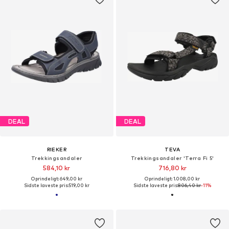
DEAL
DEAL
RIEKER
TEVA
Trekkingsandaler
Trekkingsandaler 'Terra Fi 5'
584,10 kr
716,80 kr
Oprindeligt: 649,00 kr
Oprindeligt: 1.008,00 kr
Sidste laveste pris:
519,00 kr
Sidste laveste pris:
806,40 kr
-11%