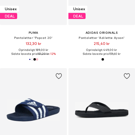
Unisex
Unisex
DEAL
DEAL
PUMA
ADIDAS ORIGINALS
Pantoletter 'Popcat 20'
Pantoletter 'Adilette Ayoon'
132,30 kr
215,40 kr
Oprindeligt: 189,00 kr
Oprindeligt: 449,00 kr
Sidste laveste pris:
151,20 kr
-12%
Sidste laveste pris:
159,60 kr