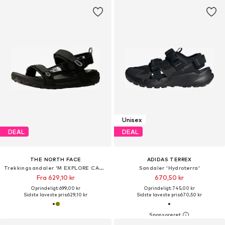
Unisex
DEAL
DEAL
THE NORTH FACE
ADIDAS TERREX
Trekkingsandaler 'M EXPLORE CAMP'
Sandaler 'Hydroterra'
Fra 629,10 kr
670,50 kr
Oprindeligt: 699,00 kr
Oprindeligt: 745,00 kr
Sidste laveste pris:
629,10 kr
Sidste laveste pris:
670,50 kr