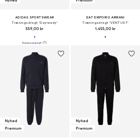
Nyhed
Premium
ADIDAS SPORTSWEAR
EA7 EMPORIO ARMANI
Træningsdragt 'Dayready'
Træningsdragt 'VENTUS7'
559,00 kr
1.455,00 kr
Nyhed
Nyhed
Premium
Premium