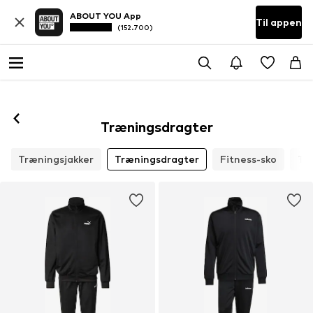
ABOUT YOU App
Til appen
(152.700)
Træningsdragter
Træningsjakker
Træningsdragter
Fitness-sko
Ta