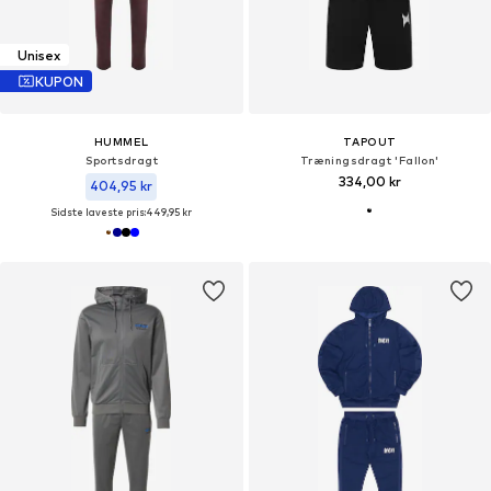
Unisex
KUPON
HUMMEL
TAPOUT
Sportsdragt
Træningsdragt 'Fallon'
334,00 kr
404,95 kr
Sidste laveste pris:
449,95 kr