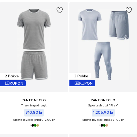
2 Pakke
3 Pakke
KUPON
KUPON
PANTONECLO
PANTONECLO
Træningsdragt
Sportsdragt 'Flex'
910,80 kr
1.206,90 kr
Sidste laveste pris:
1.012,00 kr
Sidste laveste pris:
1.341,00 kr