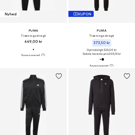
Nyhed
KUPON
PUMA
PUMA
Træningsdragt
Træningsdragt
449,00 kr
373,50 kr
Oprindeligt: 525,00 kr
Sidste laveste pris:
305,15 kr