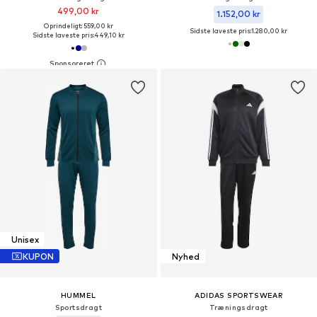
499,00 kr
1.152,00 kr
Oprindeligt: 559,00 kr
Sidste laveste pris:
1.280,00 kr
Sidste laveste pris:
449,10 kr
Unisex
KUPON
Nyhed
HUMMEL
ADIDAS SPORTSWEAR
Sportsdragt
Træningsdragt