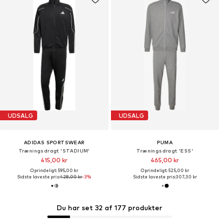
UDSALG
UDSALG
ADIDAS SPORTSWEAR
PUMA
Træningsdragt 'STADIUM'
Træningsdragt 'ESS'
415,00 kr
465,00 kr
Oprindeligt: 595,00 kr
Oprindeligt: 525,00 kr
Sidste laveste pris:
428,00 kr
-3%
Sidste laveste pris:
307,30 kr
Du har set 32 af 177 produkter