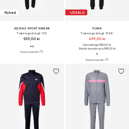
Nyhed
UDSALG
ADIDAS SPORTSWEAR
PUMA
Træningsdragt '3S'
Træningsdragt 'ESS'
559,00 kr
499,00 kr
Oprindeligt: 559,00 kr
Sidste laveste pris:
399,20 kr