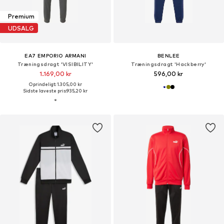
Premium
UDSALG
EA7 EMPORIO ARMANI
BENLEE
Træningsdragt 'VISIBILITY'
Træningsdragt 'Hackberry'
1.169,00 kr
596,00 kr
Oprindeligt: 1.305,00 kr
Sidste laveste pris:
935,20 kr