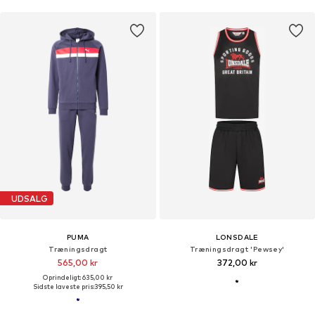
UDSALG
PUMA
LONSDALE
Træningsdragt
Træningsdragt 'Pewsey'
565,00 kr
372,00 kr
Oprindeligt: 635,00 kr
Sidste laveste pris:
395,50 kr