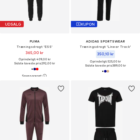
UDSALG
KUPON
PUMA
ADIDAS SPORTSWEAR
Træningsdragt 'ESS'
Træningsdragt 'Linear Track'
365,00 kr
350,10 kr
Oprindeligt: 409,00 kr
Oprindeligt: 525,00 kr
Sidste laveste pris:
292,00 kr
Sidste laveste pris:
389,00 kr