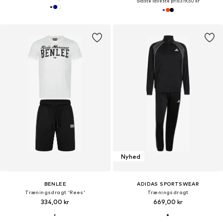
Sidste laveste pris:
319,50 kr
Nyhed
BENLEE
ADIDAS SPORTSWEAR
Træningsdragt 'Rees'
Træningsdragt
334,00 kr
669,00 kr