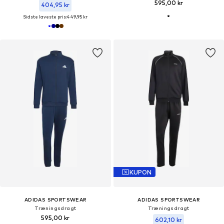
595,00 kr
404,95 kr
Sidste laveste pris:
449,95 kr
KUPON
ADIDAS SPORTSWEAR
ADIDAS SPORTSWEAR
Træningsdragt
Træningsdragt
595,00 kr
602,10 kr