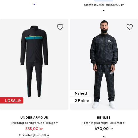
Sidste laveste pris:
669,00 kr
Nyhed
UDSALG
2 Pakke
UNDER ARMOUR
BENLEE
Træningsdragt 'Challenger'
Træningsdragt 'Bellmore'
535,00 kr
670,00 kr
Oprindeligt: 595,00 kr