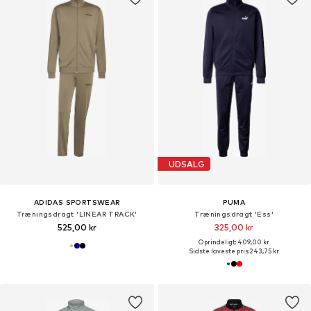
UDSALG
ADIDAS SPORTSWEAR
PUMA
Træningsdragt 'LINEAR TRACK'
Træningsdragt 'Ess'
525,00 kr
325,00 kr
Oprindeligt: 409,00 kr
Sidste laveste pris:
243,75 kr