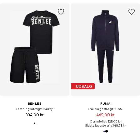
UDSALG
BENLEE
PUMA
Træningsdragt 'Surry'
Træningsdragt 'ESS'
334,00 kr
465,00 kr
Oprindeligt: 525,00 kr
Sidste laveste pris:
348,75 kr