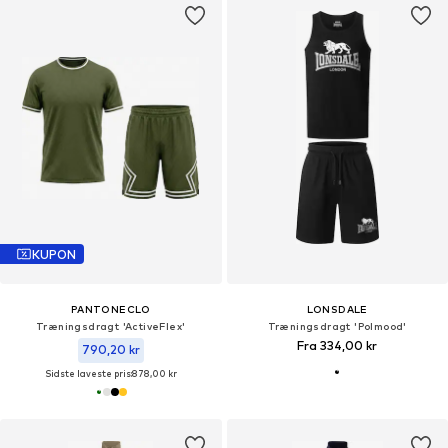
KUPON
PANTONECLO
LONSDALE
Træningsdragt 'ActiveFlex'
Træningsdragt 'Polmood'
Fra 334,00 kr
790,20 kr
Sidste laveste pris:
878,00 kr