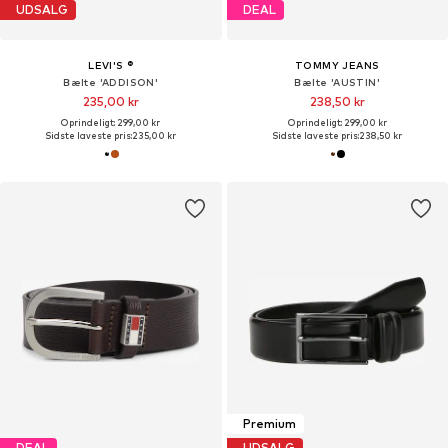
UDSALG
DEAL
LEVI'S ®
TOMMY JEANS
Bælte 'ADDISON'
Bælte 'AUSTIN'
235,00 kr
238,50 kr
Oprindeligt: 299,00 kr
Oprindeligt: 299,00 kr
Sidste laveste pris:
235,00 kr
Sidste laveste pris:
238,50 kr
Premium
DEAL
UDSALG