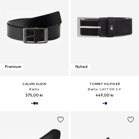
Premium
Nyhed
CALVIN KLEIN
TOMMY HILFIGER
Bælte
Bælte 'LAYTON 3.5'
375,00 kr
449,00 kr