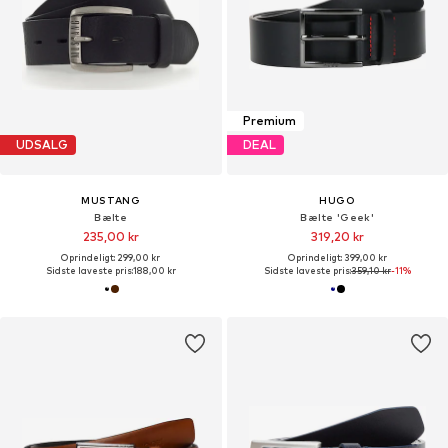
Premium
UDSALG
DEAL
MUSTANG
HUGO
Bælte
Bælte 'Geek'
235,00 kr
319,20 kr
Oprindeligt: 299,00 kr
Oprindeligt: 399,00 kr
Sidste laveste pris:
188,00 kr
Sidste laveste pris:
359,10 kr
-11%