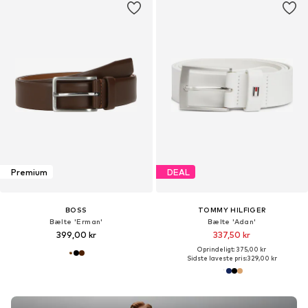
Premium
DEAL
BOSS
TOMMY HILFIGER
Bælte 'Erman'
Bælte 'Adan'
399,00 kr
337,50 kr
Oprindeligt: 375,00 kr
Sidste laveste pris:
329,00 kr