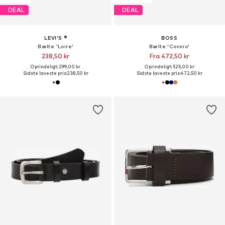
DEAL
DEAL
LEVI'S ®
BOSS
Bælte 'Loire'
Bælte 'Connio'
238,50 kr
Fra 472,50 kr
Oprindeligt: 299,00 kr
Oprindeligt: 525,00 kr
Sidste laveste pris:
238,50 kr
Sidste laveste pris:
472,50 kr