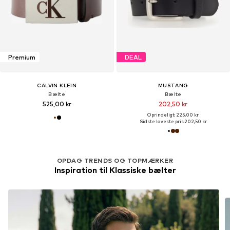
Premium
DEAL
CALVIN KLEIN
MUSTANG
Bælte
Bælte
525,00 kr
202,50 kr
Oprindeligt: 225,00 kr
Sidste laveste pris:
202,50 kr
OPDAG TRENDS OG TOPMÆRKER
Inspiration til Klassiske bælter