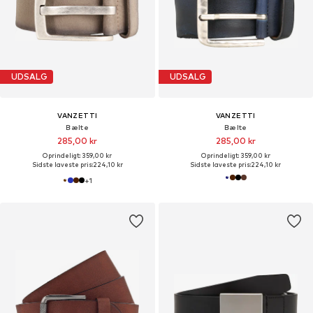
UDSALG
UDSALG
VANZETTI
VANZETTI
Bælte
Bælte
285,00 kr
285,00 kr
Oprindeligt: 359,00 kr
Oprindeligt: 359,00 kr
Sidste laveste pris:
224,10 kr
Sidste laveste pris:
224,10 kr
+
1