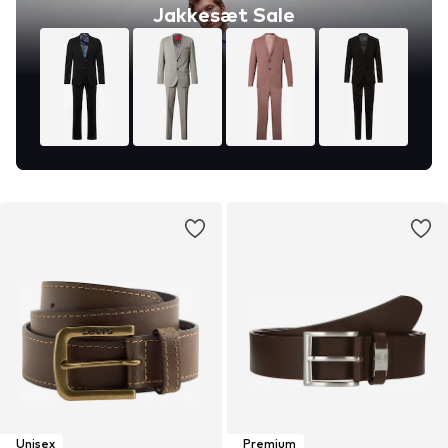
Jakkesæt Sale
Unisex
Premium