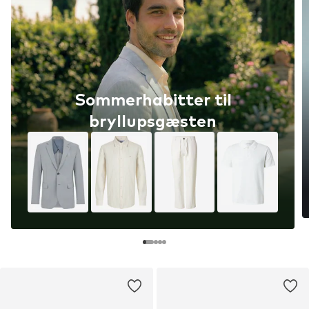
Sommerhabitter til
bryllupsgæsten