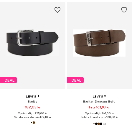
DEAL
DEAL
LEVI'S ®
LEVI'S ®
Bælte
Bælte 'Duncan Belt'
189,05 kr
Fra 161,10 kr
Oprindeligt: 225,00 kr
Oprindeligt: 265,00 kr
Sidste laveste pris:
179,10 kr
Sidste laveste pris:
108,50 kr
+
3