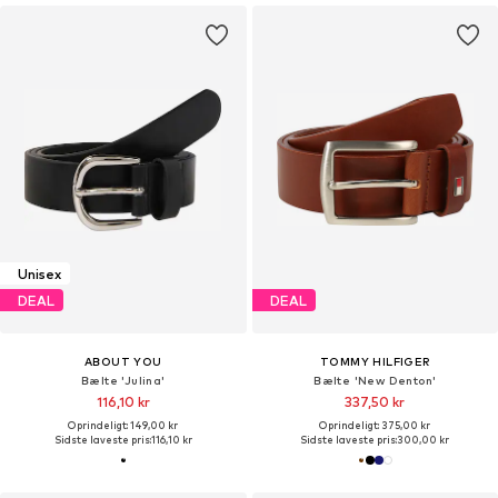
Unisex
DEAL
DEAL
ABOUT YOU
TOMMY HILFIGER
Bælte 'Julina'
Bælte 'New Denton'
116,10 kr
337,50 kr
Oprindeligt: 149,00 kr
Oprindeligt: 375,00 kr
Sidste laveste pris:
116,10 kr
Sidste laveste pris:
300,00 kr