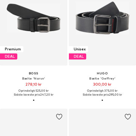
Premium
Unisex
DEAL
DEAL
BOSS
HUGO
Bælte 'Narun'
Bælte 'Geffrey'
278,10 kr
300,00 kr
Oprindeligt: 525,00 kr
Oprindeligt: 375,00 kr
Sidste laveste pris:
247,20 kr
Sidste laveste pris:
295,00 kr