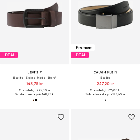
Premium
DEAL
DEAL
LEVI'S ®
CALVIN KLEIN
Bælte 'Seine Metal Belt'
Bælte
148,75 kr
247,20 kr
Oprindeligt: 225,00 kr
Oprindeligt: 525,00 kr
Sidste laveste pris:
148,75 kr
Sidste laveste pris:
123,60 kr