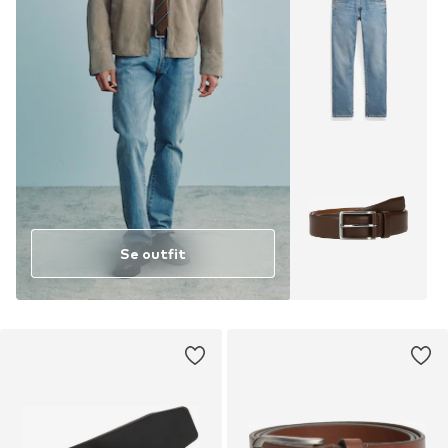
Se outfit