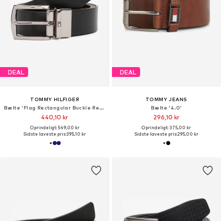
DEAL
DEAL
TOMMY HILFIGER
TOMMY JEANS
Bælte 'Flag Rectangular Buckle Reversible'
Bælte '4.0'
440,10 kr
296,10 kr
Oprindeligt: 549,00 kr
Oprindeligt: 375,00 kr
Sidste laveste pris:
395,10 kr
Sidste laveste pris:
295,00 kr