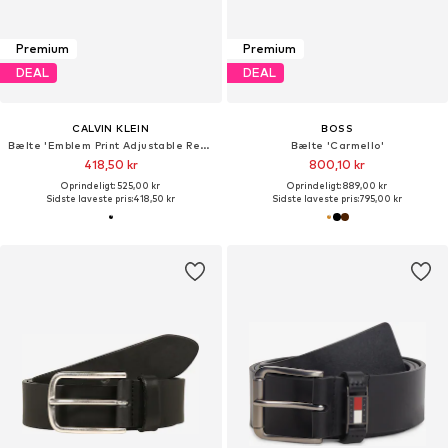
Premium
Premium
DEAL
DEAL
CALVIN KLEIN
BOSS
Bælte 'Emblem Print Adjustable Reversible'
Bælte 'Carmello'
418,50 kr
800,10 kr
Oprindeligt: 525,00 kr
Oprindeligt: 889,00 kr
Sidste laveste pris:
418,50 kr
Sidste laveste pris:
795,00 kr