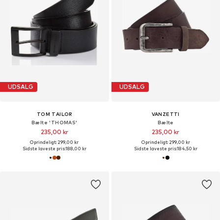
UDSALG
UDSALG
TOM TAILOR
VANZETTI
Bælte 'THOMAS'
Bælte
235,00 kr
235,00 kr
Oprindeligt: 299,00 kr
Oprindeligt: 299,00 kr
Sidste laveste pris:
188,00 kr
Sidste laveste pris:
184,50 kr