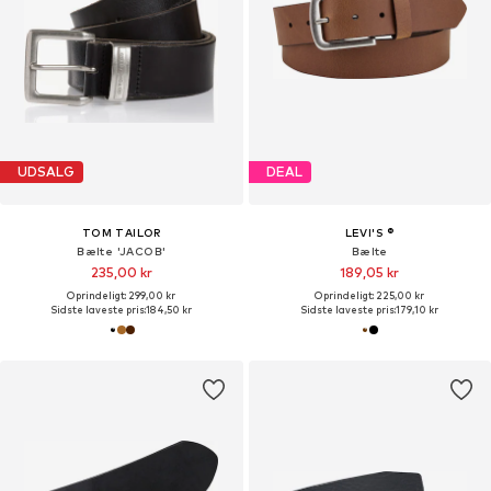
UDSALG
DEAL
TOM TAILOR
LEVI'S ®
Bælte 'JACOB'
Bælte
235,00 kr
189,05 kr
Oprindeligt: 299,00 kr
Oprindeligt: 225,00 kr
Sidste laveste pris:
184,50 kr
Sidste laveste pris:
179,10 kr