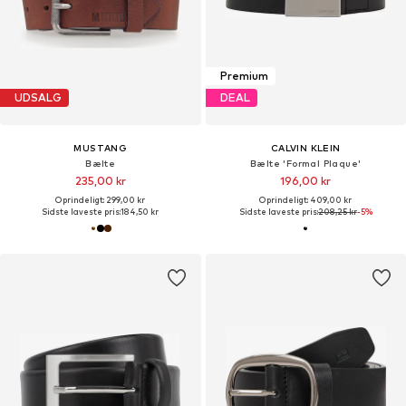
Premium
UDSALG
DEAL
MUSTANG
CALVIN KLEIN
Bælte
Bælte 'Formal Plaque'
235,00 kr
196,00 kr
Oprindeligt: 299,00 kr
Oprindeligt: 409,00 kr
Sidste laveste pris:
184,50 kr
Sidste laveste pris:
208,25 kr
-5%