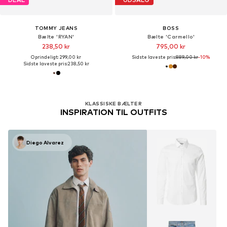
TOMMY JEANS
BOSS
Bælte 'RYAN'
Bælte 'Carmello'
238,50 kr
795,00 kr
Oprindeligt: 299,00 kr
Sidste laveste pris:
889,00 kr
-10%
Sidste laveste pris:
238,50 kr
KLASSISKE BÆLTER
INSPIRATION TIL OUTFITS
Diego Alvarez