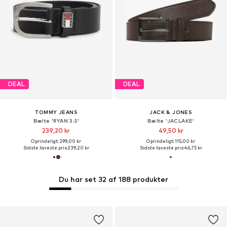
DEAL
DEAL
TOMMY JEANS
JACK & JONES
Bælte 'RYAN 3.5'
Bælte 'JACLAKE'
239,20 kr
49,50 kr
Oprindeligt: 299,00 kr
Oprindeligt: 115,00 kr
Sidste laveste pris:
239,20 kr
Sidste laveste pris:
46,75 kr
Du har set 32 af 188 produkter