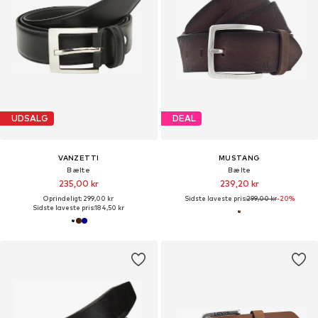
UDSALG
DEAL
VANZETTI
MUSTANG
Bælte
Bælte
235,00 kr
239,20 kr
Oprindeligt: 299,00 kr
Sidste laveste pris:
299,00 kr
-20%
Sidste laveste pris:
184,50 kr