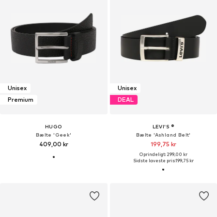
Unisex
Unisex
Premium
DEAL
HUGO
LEVI'S ®
Bælte 'Geek'
Bælte 'Ashland Belt'
409,00 kr
199,75 kr
Oprindeligt: 299,00 kr
Sidste laveste pris:
199,75 kr