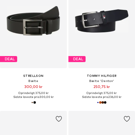
DEAL
DEAL
STRELLSON
TOMMY HILFIGER
Bælte
Bælte 'Denton'
300,00 kr
250,75 kr
Oprindeligt: 375,00 kr
Oprindeligt: 375,00 kr
Sidste laveste pris:
300,00 kr
Sidste laveste pris:
236,00 kr