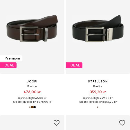
Premium
DEAL
DEAL
JOOP!
STRELLSON
Bælte
Bælte
476,00 kr
359,20 kr
Oprindeligt: 595,00 kr
Oprindeligt: 449,00 kr
Sidste laveste pris:
476,00 kr
Sidste laveste pris:
359,20 kr