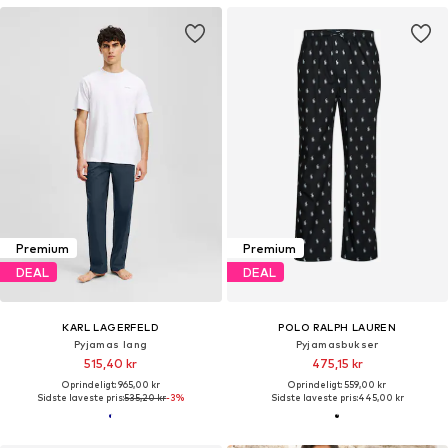
Premium
Premium
DEAL
DEAL
KARL LAGERFELD
POLO RALPH LAUREN
Pyjamas lang
Pyjamasbukser
515,40 kr
475,15 kr
Oprindeligt: 965,00 kr
Oprindeligt: 559,00 kr
Sidste laveste pris:
535,20 kr
-3%
Sidste laveste pris:
445,00 kr