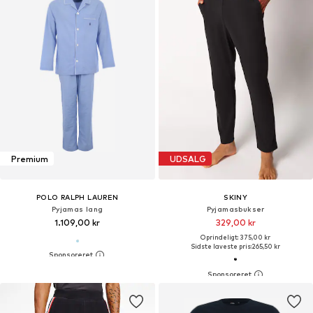
Premium
UDSALG
POLO RALPH LAUREN
SKINY
Pyjamas lang
Pyjamasbukser
1.109,00 kr
329,00 kr
Oprindeligt: 375,00 kr
Sidste laveste pris:
265,50 kr