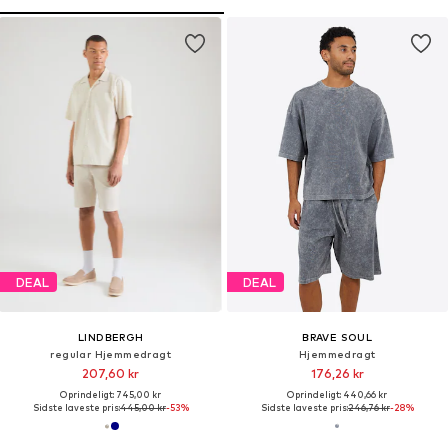
DEAL
DEAL
LINDBERGH
BRAVE SOUL
regular Hjemmedragt
Hjemmedragt
207,60 kr
176,26 kr
Oprindeligt: 745,00 kr
Oprindeligt: 440,66 kr
Sidste laveste pris:
445,00 kr
-53%
Sidste laveste pris:
246,76 kr
-28%