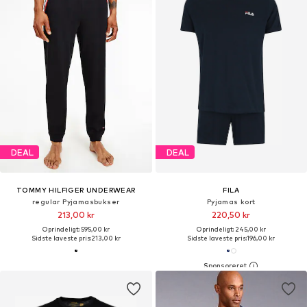
DEAL
DEAL
TOMMY HILFIGER UNDERWEAR
FILA
regular Pyjamasbukser
Pyjamas kort
213,00 kr
220,50 kr
Oprindeligt: 595,00 kr
Oprindeligt: 245,00 kr
Sidste laveste pris:
213,00 kr
Sidste laveste pris:
196,00 kr