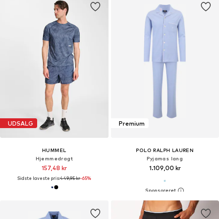
UDSALG
Premium
HUMMEL
POLO RALPH LAUREN
Hjemmedragt
Pyjamas lang
157,48 kr
1.109,00 kr
Sidste laveste pris:
449,95 kr
-65%