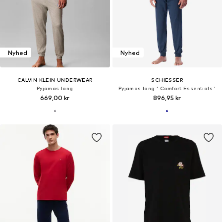
Nyhed
Nyhed
CALVIN KLEIN UNDERWEAR
SCHIESSER
Pyjamas lang
Pyjamas lang ' Comfort Essentials '
669,00 kr
896,95 kr