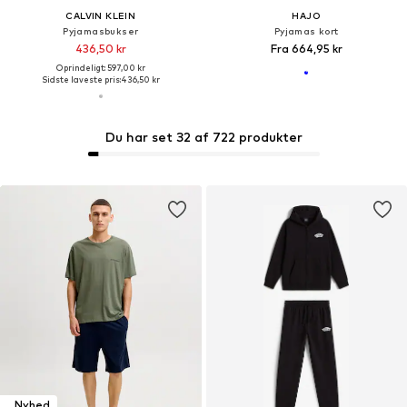
CALVIN KLEIN
HAJO
Pyjamasbukser
Pyjamas kort
436,50 kr
Fra 664,95 kr
Oprindeligt: 597,00 kr
Sidste laveste pris:
436,50 kr
Du har set 32 af 722 produkter
Nyhed