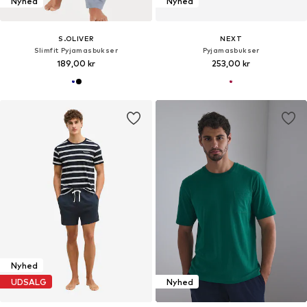
Nyhed
Nyhed
S.OLIVER
NEXT
Slimfit Pyjamasbukser
Pyjamasbukser
189,00 kr
253,00 kr
Nyhed
UDSALG
Nyhed