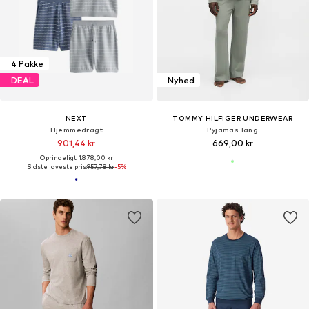
4 Pakke
DEAL
Nyhed
NEXT
TOMMY HILFIGER UNDERWEAR
Hjemmedragt
Pyjamas lang
901,44 kr
669,00 kr
Oprindeligt: 1.878,00 kr
Sidste laveste pris:
957,78 kr
-5%