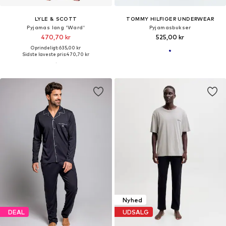
LYLE & SCOTT
TOMMY HILFIGER UNDERWEAR
Pyjamas lang 'Ward'
Pyjamasbukser
470,70 kr
525,00 kr
Oprindeligt: 635,00 kr
Sidste laveste pris:
470,70 kr
Nyhed
DEAL
UDSALG