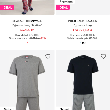
Premium
DEAL
DEAL
SEASALT CORNWALL
POLO RALPH LAUREN
Pyjamas lang 'Netter'
Pyjamas lang
542,50 kr
Fra 397,50 kr
Oprindeligt: 775,00 kr
Oprindeligt: 530,00 kr
Sidste laveste pris:
697,50 kr
-22%
Sidste laveste pris:
397,50 kr
Nyhed
Nyhed