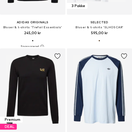
3 Pakke
ADIDAS ORIGINALS
SELECTED
Bluser & t-shirts 'Trefoil Essentials'
Bluser & t-shirts 'SLHOSCAR'
245,00 kr
595,00 kr
Premium
DEAL