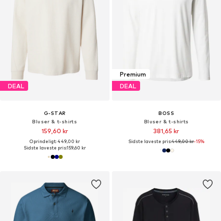
Premium
DEAL
DEAL
G-STAR
BOSS
Bluser & t-shirts
Bluser & t-shirts
159,60 kr
381,65 kr
Oprindeligt: 449,00 kr
Sidste laveste pris:
449,00 kr
-15%
Sidste laveste pris:
159,60 kr