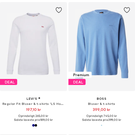
Premium
DEAL
DEAL
LEVI'S ®
BOSS
Regular Fit Bluser & t-shirts 'LS Housemark Tee'
Bluser & t-shirts
197,10 kr
399,00 kr
Oprindeligt: 265,00 kr
Oprindeligt: 745,00 kr
Sidste laveste pris:
189,00 kr
Sidste laveste pris:
399,00 kr