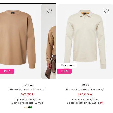
Premium
DEAL
DEAL
G-STAR
BOSS
Bluser & t-shirts 'Tweeter'
Bluser & t-shirts 'Passerby'
142,00 kr
596,00 kr
Oprindeligt: 449,00 kr
Oprindeligt: 745,00 kr
Sidste laveste pris:
142,00 kr
Sidste laveste pris:
633,25 kr
-5%