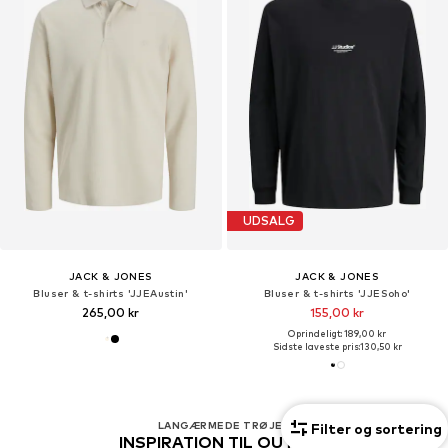
UDSALG
JACK & JONES
JACK & JONES
Bluser & t-shirts 'JJEAustin'
Bluser & t-shirts 'JJESoho'
265,00 kr
155,00 kr
Oprindeligt: 189,00 kr
Sidste laveste pris:
130,50 kr
LANGÆRMEDE TRØJER
Filter og sortering
INSPIRATION TIL OUTFITS