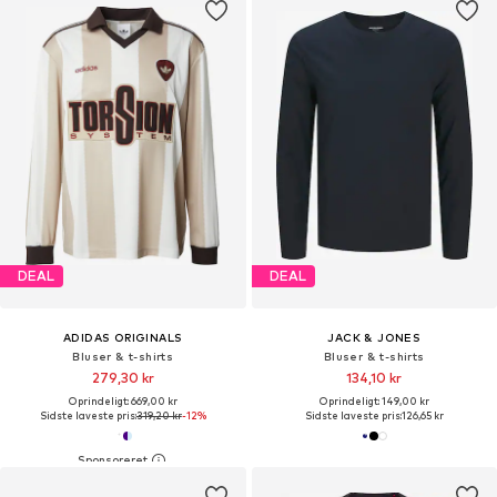
DEAL
DEAL
ADIDAS ORIGINALS
JACK & JONES
Bluser & t-shirts
Bluser & t-shirts
279,30 kr
134,10 kr
Oprindeligt: 669,00 kr
Oprindeligt: 149,00 kr
Sidste laveste pris:
319,20 kr
-12%
Sidste laveste pris:
126,65 kr