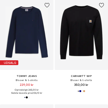
UDSALG
TOMMY JEANS
CARHARTT WIP
Bluser & t-shirts
Bluser & t-shirts
229,00 kr
350,00 kr
Oprindeligt: 265,00 kr
Sidste laveste pris:
206,10 kr