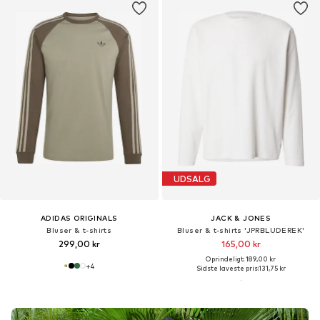
UDSALG
ADIDAS ORIGINALS
JACK & JONES
Bluser & t-shirts
Bluser & t-shirts 'JPRBLUDEREK'
299,00 kr
165,00 kr
Oprindeligt: 189,00 kr
+
4
Sidste laveste pris:
131,75 kr