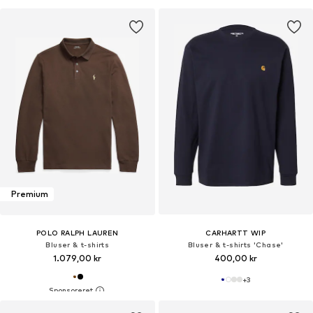
Premium
POLO RALPH LAUREN
CARHARTT WIP
Bluser & t-shirts
Bluser & t-shirts 'Chase'
1.079,00 kr
400,00 kr
+
3