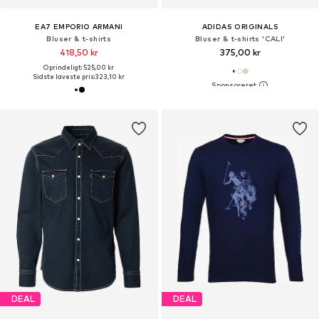
EA7 EMPORIO ARMANI
ADIDAS ORIGINALS
Bluser & t-shirts
Bluser & t-shirts 'CALI'
418,50 kr
375,00 kr
Oprindeligt: 525,00 kr
Sidste laveste pris:
323,10 kr
DEAL
DEAL