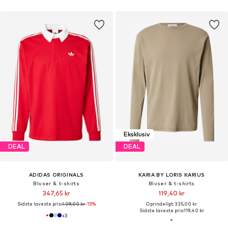
Eksklusiv
DEAL
DEAL
ADIDAS ORIGINALS
KARIA BY LORIS KARIUS
Bluser & t-shirts
Bluser & t-shirts
347,65 kr
119,40 kr
Sidste laveste pris:
409,00 kr
-15%
Oprindeligt: 335,00 kr
Sidste laveste pris:
119,40 kr
+
3