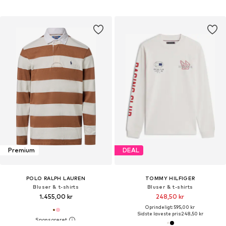
Premium
DEAL
POLO RALPH LAUREN
TOMMY HILFIGER
Bluser & t-shirts
Bluser & t-shirts
1.455,00 kr
248,50 kr
Oprindeligt: 595,00 kr
Sidste laveste pris:
248,50 kr