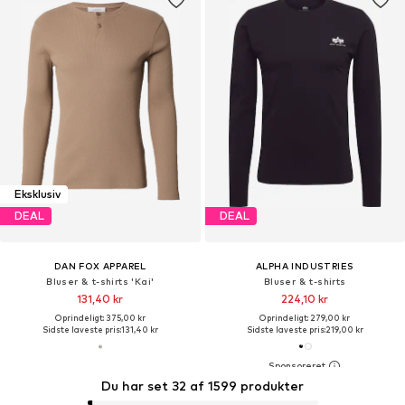
Eksklusiv
DEAL
DEAL
DAN FOX APPAREL
ALPHA INDUSTRIES
Bluser & t-shirts 'Kai'
Bluser & t-shirts
131,40 kr
224,10 kr
Oprindeligt: 375,00 kr
Oprindeligt: 279,00 kr
Sidste laveste pris:
131,40 kr
Sidste laveste pris:
219,00 kr
Du har set 32 af 1599 produkter