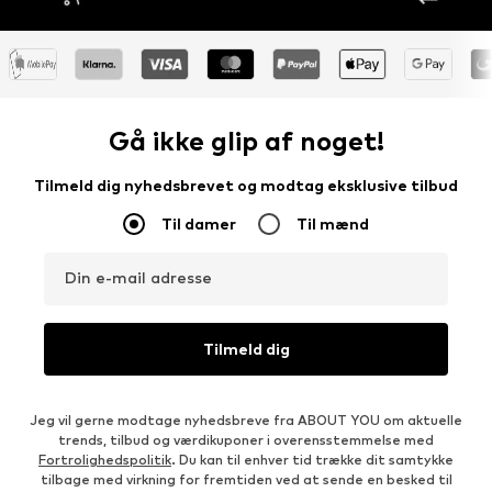
Gå ikke glip af noget!
Tilmeld dig nyhedsbrevet og modtag eksklusive tilbud
Til damer
Til mænd
Din e-mail adresse
Tilmeld dig
Jeg vil gerne modtage nyhedsbreve fra ABOUT YOU om aktuelle
trends, tilbud og værdikuponer i overensstemmelse med
Fortrolighedspolitik
. Du kan til enhver tid trække dit samtykke
tilbage med virkning for fremtiden ved at sende en besked til