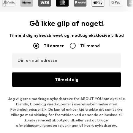
Gå ikke glip af noget!
Tilmeld dig nyhedsbrevet og modtag eksklusive tilbud
Til damer
Til mænd
Din e-mail adresse
Tilmeld dig
Jeg vil gerne modtage nyhedsbreve fra ABOUT YOU om aktuelle
trends, tilbud og værdikuponer i overensstemmelse med
Fortrolighedspolitik
. Du kan til enhver tid trække dit samtykke
tilbage med virkning for fremtiden ved at sende en besked til
kundeservice@aboutyou.dk
eller ved at bruge
afmeldingsmuligheden i slutningen af hvert nyhedsbrev.