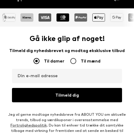
Gå ikke glip af noget!
Tilmeld dig nyhedsbrevet og modtag eksklusive tilbud
Til damer
Til mænd
Din e-mail adresse
Tilmeld dig
Jeg vil gerne modtage nyhedsbreve fra ABOUT YOU om aktuelle
trends, tilbud og værdikuponer i overensstemmelse med
Fortrolighedspolitik
. Du kan til enhver tid trække dit samtykke
tilbage med virkning for fremtiden ved at sende en besked til