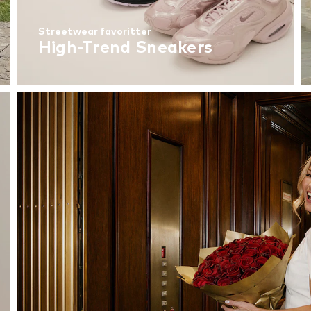
Streetwear favoritter
High-Trend Sneakers