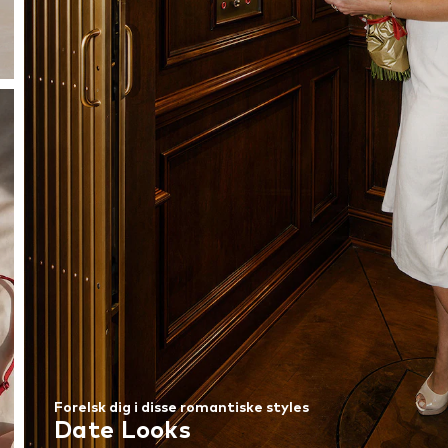
Forelsk dig i disse romantiske styles
Date Looks