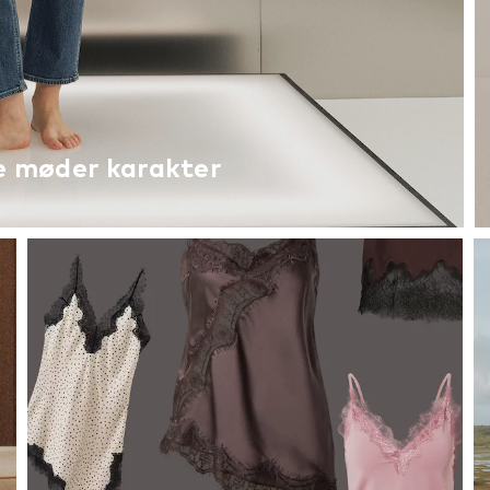
e møder karakter