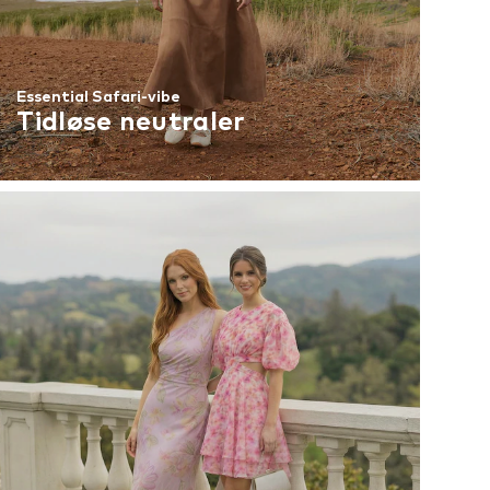
Essential Safari-vibe
Tidløse neutraler