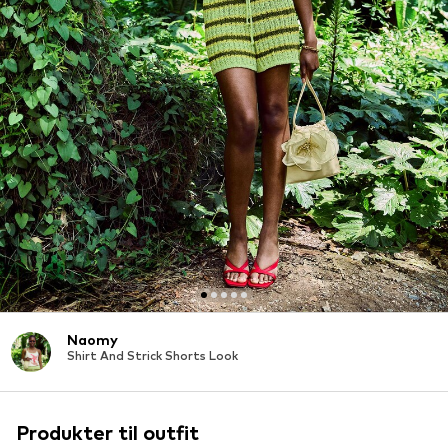
Naomy
Shirt And Strick Shorts Look
Produkter til outfit