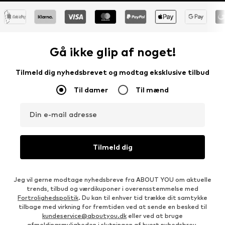
Gå ikke glip af noget!
Tilmeld dig nyhedsbrevet og modtag eksklusive tilbud
Til damer
Til mænd
Din e-mail adresse
Tilmeld dig
Jeg vil gerne modtage nyhedsbreve fra ABOUT YOU om aktuelle
trends, tilbud og værdikuponer i overensstemmelse med
Fortrolighedspolitik
. Du kan til enhver tid trække dit samtykke
tilbage med virkning for fremtiden ved at sende en besked til
kundeservice@aboutyou.dk
eller ved at bruge
afmeldingsmuligheden i slutningen af hvert nyhedsbrev.