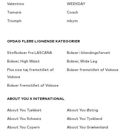
Valentino
WEEKDAY
Tamaris
Coach
Triumph
mbym
OPDAG FLERE LIGNENDE KATEGORIER
Stofbukser fra LASCANA
Bukser i blandingsfarvet
Bukser, High Waist
Bukser, Wide Leg
Plus size tøj fremstillet af
Bukser fremstillet af Viskose
Viskose
Bukser fremstillet af Viskose
ABOUT YOU X INTERNATIONAL
About You Tjekkiet
About You Østrig
About You Schweiz
About You Tyskland
About You Cypern
About You Grækenland