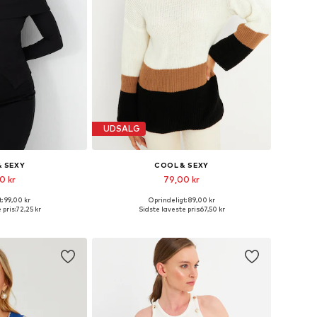
UDSALG
& SEXY
COOL & SEXY
0 kr
79,00 kr
: 99,00 kr
Oprindeligt: 89,00 kr
rrelser: S, M, L
Tilgængelige størrelser: XS-XL
 pris:
72,25 kr
Sidste laveste pris:
67,50 kr
ndkøbskurv
Føj til indkøbskurv