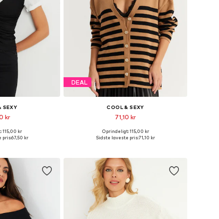
DEAL
& SEXY
COOL & SEXY
0 kr
71,10 kr
: 115,00 kr
Oprindeligt: 115,00 kr
rrelser: S, M, L
Tilgængelige størrelser: XS-XL
 pris:
67,50 kr
Sidste laveste pris:
71,10 kr
ndkøbskurv
Føj til indkøbskurv