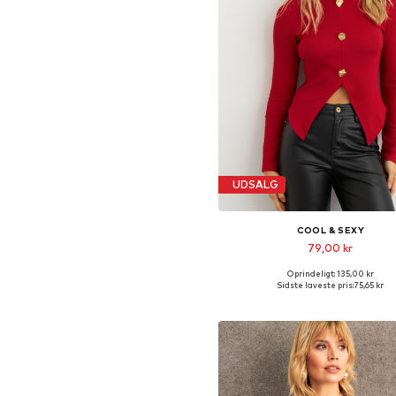
UDSALG
COOL & SEXY
79,00 kr
Oprindeligt: 135,00 kr
Tilgængelige størrelser: S, M,
Sidste laveste pris:
75,65 kr
Føj til indkøbskurv