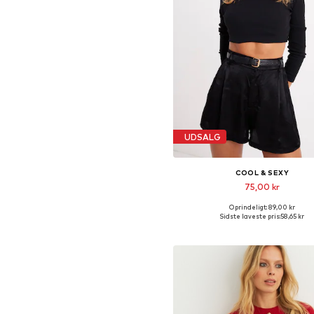
UDSALG
COOL & SEXY
75,00 kr
Oprindeligt: 89,00 kr
Tilgængelige størrelser: S, 
Sidste laveste pris:
58,65 kr
Føj til indkøbskurv