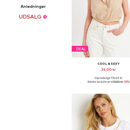
Anledninger
UDSALG
DEAL
COOL & SEXY
34,00 kr
Oprindeligt: 115,00 kr
Tilgængelige størrelser: XS, 
Sidste laveste pris:
76,50 kr
-55%
Føj til indkøbskurv