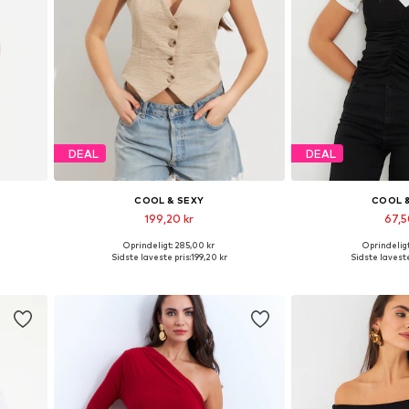
DEAL
DEAL
COOL & SEXY
COOL 
199,20 kr
67,5
Oprindeligt: 285,00 kr
Oprindeligt
S
Tilgængelige størrelser: 36, 38, 40
Tilgængelige stø
Sidste laveste pris:
199,20 kr
Sidste laveste
Føj til indkøbskurv
Føj til i