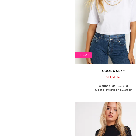
DEAL
COOL & SEXY
58,50 kr
Oprindeligt: 115,00 kr
Tilgængelige størrelser: S, M,
Sidste laveste pris:
57,85 kr
Føj til indkøbskurv