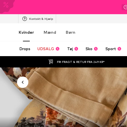
Kontakt & Hjælp
Kvinder
Mænd
Børn
Drops
UDSALG
Tøj
Sko
Sport
FRI FRAGT & RETUR FRA 249 KR*