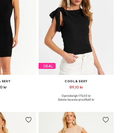
DEAL
& SEXY
COOL & SEXY
0 kr
89,10 kr
Oprindeligt: 175,00 kr
ser: 36, 38, 40, 42
Tilgængelige størrelser: S, M
Sidste laveste pris:
39,60 kr
ndkøbskurv
Føj til indkøbskurv