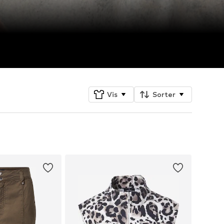
Vis
Sorter