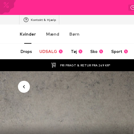
Kontakt & Hjælp
Kvinder
Mænd
Børn
Drops
UDSALG
Tøj
Sko
Sport
FRI FRAGT & RETUR FRA 249 KR*