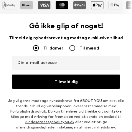
Gå ikke glip af noget!
Tilmeld dig nyhedsbrevet og modtag eksklusive tilbud
Til damer
Til mænd
Din e-mail adresse
Tilmeld dig
Jeg vil gerne modtage nyhedsbreve fra ABOUT YOU om aktuelle
trends, tilbud og værdikuponer i overensstemmelse med
Fortrolighedspolitik
. Du kan til enhver tid trække dit samtykke
tilbage med virkning for fremtiden ved at sende en besked til
kundeservice@aboutyou.dk
eller ved at bruge
afmeldingsmuligheden i slutningen af hvert nyhedsbrev.