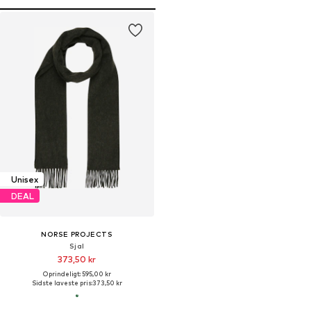
Unisex
DEAL
NORSE PROJECTS
Sjal
373,50 kr
Oprindeligt: 595,00 kr
Sidste laveste pris:
373,50 kr