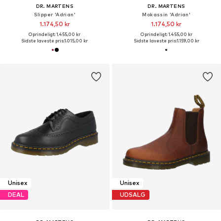
DR. MARTENS
DR. MARTENS
Slipper 'Adrian'
Mokassin 'Adrian'
1.174,50 kr
1.174,50 kr
Oprindeligt: 1.455,00 kr
Oprindeligt: 1.455,00 kr
Sidste laveste pris:
1.015,00 kr
Sidste laveste pris:
1.159,00 kr
Unisex
Unisex
DEAL
UDSALG