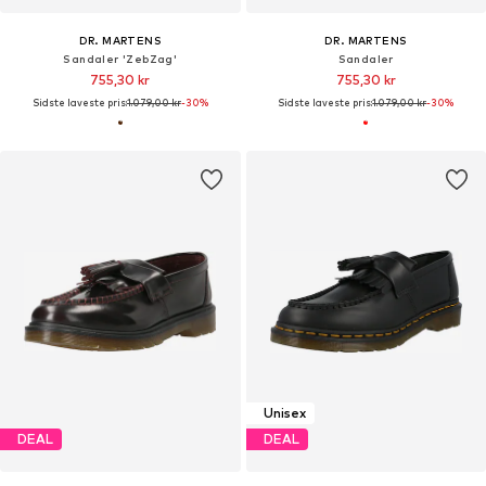
DR. MARTENS
DR. MARTENS
Sandaler 'ZebZag'
Sandaler
755,30 kr
755,30 kr
Sidste laveste pris:
1.079,00 kr
-30%
Sidste laveste pris:
1.079,00 kr
-30%
Unisex
DEAL
DEAL