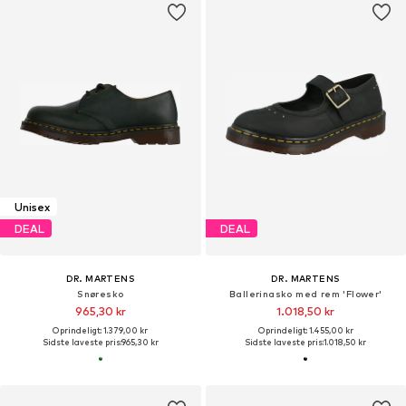
Unisex
DEAL
DEAL
DR. MARTENS
DR. MARTENS
Snøresko
Ballerinasko med rem 'Flower'
965,30 kr
1.018,50 kr
Oprindeligt: 1.379,00 kr
Oprindeligt: 1.455,00 kr
Sidste laveste pris:
965,30 kr
Sidste laveste pris:
1.018,50 kr