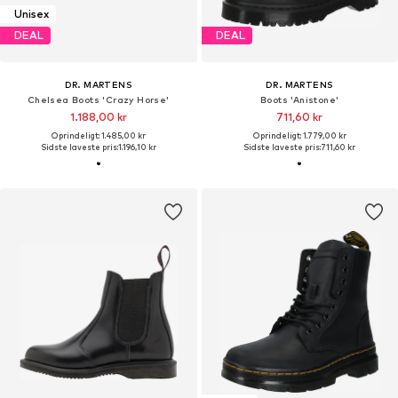
Unisex
DEAL
DEAL
DR. MARTENS
DR. MARTENS
Chelsea Boots 'Crazy Horse'
Boots 'Anistone'
1.188,00 kr
711,60 kr
Oprindeligt: 1.485,00 kr
Oprindeligt: 1.779,00 kr
Sidste laveste pris:
1.196,10 kr
Sidste laveste pris:
711,60 kr