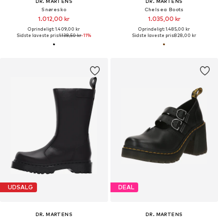
DR. MARTENS
DR. MARTENS
Snøresko
Chelsea Boots
1.012,00 kr
1.035,00 kr
Oprindeligt: 1.409,00 kr
Oprindeligt: 1.485,00 kr
Sidste laveste pris:
1.138,50 kr
-11%
Sidste laveste pris:
828,00 kr
UDSALG
DEAL
DR. MARTENS
DR. MARTENS