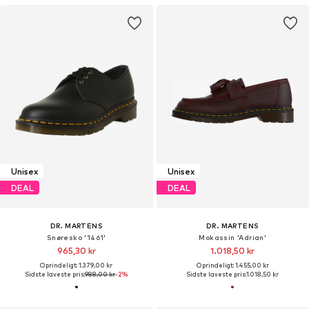
Unisex
Unisex
DEAL
DEAL
DR. MARTENS
DR. MARTENS
Snøresko '1461'
Mokassin 'Adrian'
965,30 kr
1.018,50 kr
Oprindeligt: 1.379,00 kr
Oprindeligt: 1.455,00 kr
Sidste laveste pris:
988,00 kr
-2%
Sidste laveste pris:
1.018,50 kr