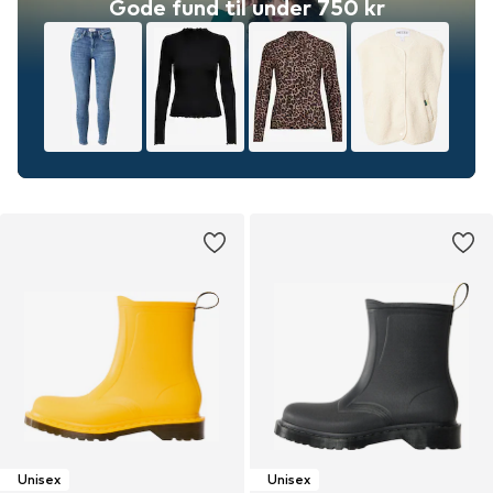
Gode fund til under 750 kr
Unisex
Unisex