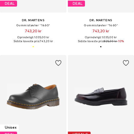
DEAL
DEAL
DR. MARTENS
DR. MARTENS
Gummistøvler '1460'
Gummistøvler '1460'
743,20 kr
743,20 kr
Oprindeligt: 1.035,00 kr
Oprindeligt: 1.035,00 kr
Sidste laveste pris:
743,20 kr
Sidste laveste pris:
825,00 kr
-10%
Unisex