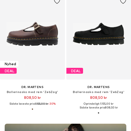
Nyhed
DEAL
DEAL
DR. MARTENS
DR. MARTENS
Ballerinasko med rem 'ZebZag'
Ballerinasko med rem 'ZebZag'
808,50 kr
808,50 kr
Sidste laveste pris:
1.155,00 kr
-30%
Oprindeligt: 1.155,00 kr
Sidste laveste pris:
808,50 kr