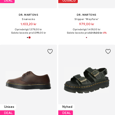
DEAL
UDSALG
DR. MARTENS
DR. MARTENS
Snøresko
Slipper 'Mayfare'
1.103,20 kr
979,00 kr
Oprindeligt: 1.379,00 kr
Oprindeligt: 1.409,00 kr
Sidste laveste pris:
1.099,00 kr
Sidste laveste pris:
1.049,00 kr
-6%
Unisex
Nyhed
DEAL
DEAL