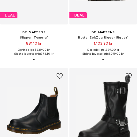
DEAL
DEAL
DR. MARTENS
DR. MARTENS
Slipper 'Temara'
Boots 'ZebZag Rigger Rigger'
881,10 kr
1.103,20 kr
Oprindeligt: 1.229,00 kr
Oprindeligt: 1.379,00 kr
Sidste laveste pris:
773,10 kr
Sidste laveste pris:
1.099,00 kr