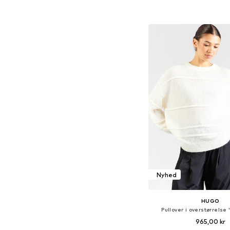
Føj til indkøbs
Nyhed
HUGO
Pullover i overstørrelse 
965,00 kr