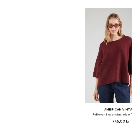
Føj til indkøbs
AMERICAN VINT
Pullover i overstørrelse 
745,00 kr
Tilgængelige størrelser: