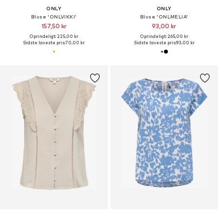
ONLY
ONLY
Bluse 'ONLVIKKI'
Bluse 'ONLMELIA'
157,50 kr
93,00 kr
Oprindeligt: 225,00 kr
Oprindeligt: 265,00 kr
Sidste laveste pris:
70,00 kr
Sidste laveste pris:
93,00 kr