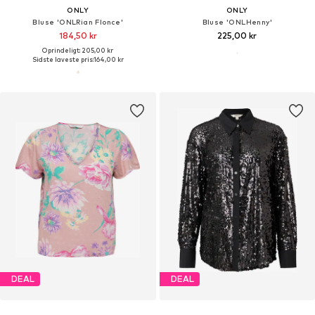
ONLY
ONLY
Bluse 'ONLRian Flonce'
Bluse 'ONLHenny'
184,50 kr
225,00 kr
Oprindeligt: 205,00 kr
Sidste laveste pris:
164,00 kr
DEAL
DEAL