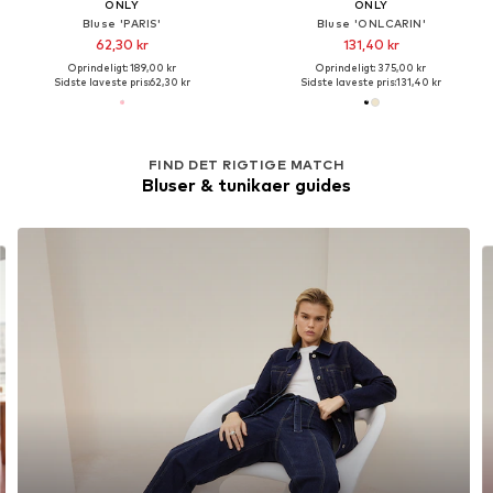
ONLY
ONLY
Bluse 'PARIS'
Bluse 'ONLCARIN'
62,30 kr
131,40 kr
Oprindeligt: 189,00 kr
Oprindeligt: 375,00 kr
Sidste laveste pris:
62,30 kr
Sidste laveste pris:
131,40 kr
FIND DET RIGTIGE MATCH
Bluser & tunikaer guides