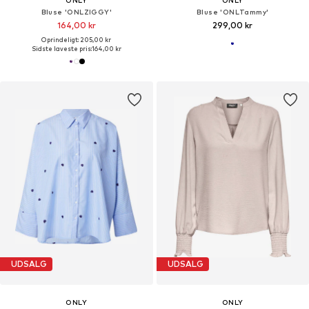
Bluse 'ONLZIGGY'
Bluse 'ONLTammy'
164,00 kr
299,00 kr
Oprindeligt: 205,00 kr
Sidste laveste pris:
164,00 kr
UDSALG
UDSALG
ONLY
ONLY