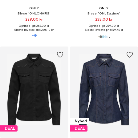
ONLY
ONLY
Bluse 'ONLCHARIS'
Bluse 'ONLZazima'
229,00 kr
235,00 kr
Oprindeligt: 265,00 kr
Oprindeligt: 299,00 kr
Sidste laveste pris:
206,10 kr
Sidste laveste pris:
199,75 kr
+
2
Nyhed
DEAL
DEAL