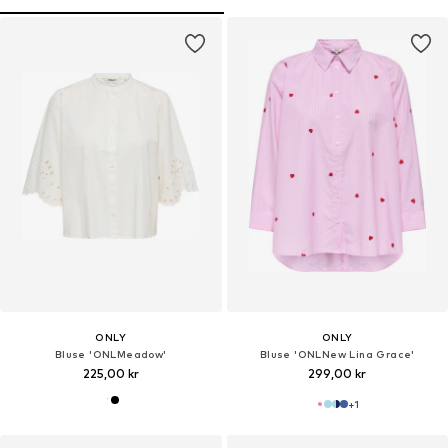
ONLY
ONLY
Bluse 'ONLMeadow'
Bluse 'ONLNew Lina Grace'
225,00 kr
299,00 kr
+
1