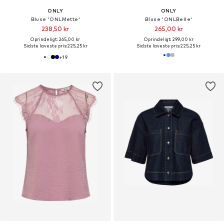
ONLY
ONLY
Bluse 'ONLMette'
Bluse 'ONLBelle'
238,50 kr
265,00 kr
Oprindeligt: 265,00 kr
Oprindeligt: 299,00 kr
Sidste laveste pris:
225,25 kr
Sidste laveste pris:
225,25 kr
+
19