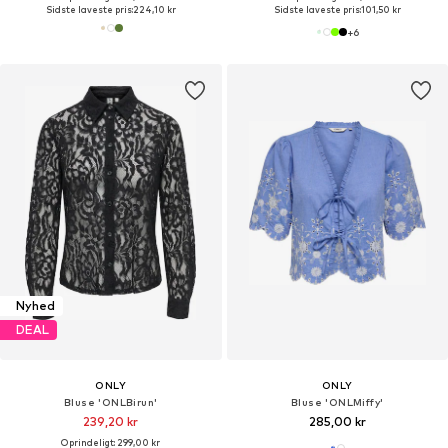
Sidste laveste pris:
224,10 kr
Sidste laveste pris:
101,50 kr
+
6
Nyhed
DEAL
ONLY
ONLY
Bluse 'ONLBirun'
Bluse 'ONLMiffy'
239,20 kr
285,00 kr
Oprindeligt: 299,00 kr