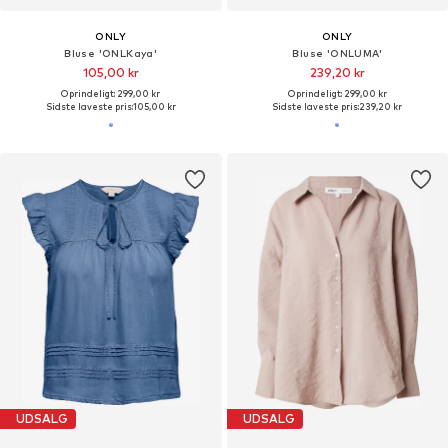
ONLY
ONLY
Bluse 'ONLKaya'
Bluse 'ONLUMA'
105,00 kr
239,20 kr
Oprindeligt: 299,00 kr
Oprindeligt: 299,00 kr
Sidste laveste pris:
105,00 kr
Sidste laveste pris:
239,20 kr
UDSALG
UDSALG