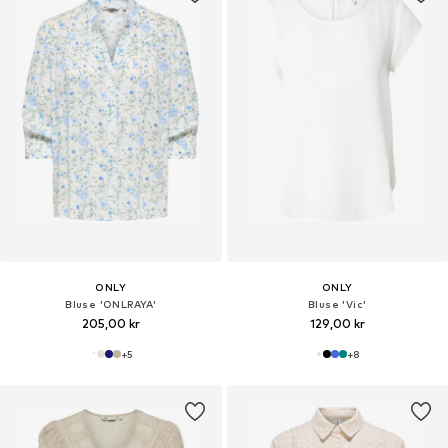
ONLY
ONLY
Bluse 'ONLRAYA'
Bluse 'Vic'
205,00 kr
129,00 kr
+
5
+
8