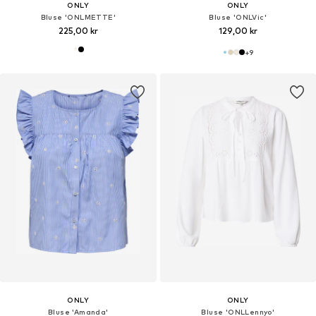
ONLY
ONLY
Bluse 'ONLMETTE'
Bluse 'ONLVic'
225,00 kr
129,00 kr
+
9
ONLY
ONLY
Bluse 'Amanda'
Bluse 'ONLLennyo'