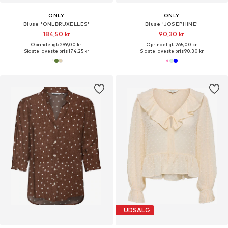
ONLY
ONLY
Bluse 'ONLBRUXELLES'
Bluse 'JOSEPHINE'
184,50 kr
90,30 kr
Oprindeligt: 299,00 kr
Oprindeligt: 265,00 kr
Sidste laveste pris:
174,25 kr
Sidste laveste pris:
90,30 kr
UDSALG