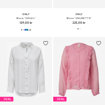
ONLY
ONLY
Bluse 'ONLVic'
Bluse 'ONLMETTE'
129,00 kr
225,00 kr
+
8
DEAL
DEAL