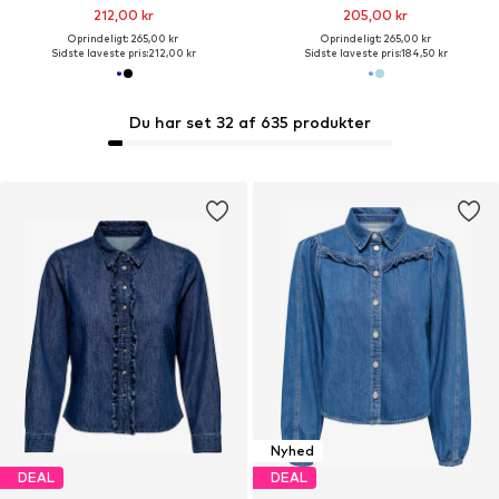
212,00 kr
205,00 kr
Oprindeligt: 265,00 kr
Oprindeligt: 265,00 kr
Sidste laveste pris:
212,00 kr
Sidste laveste pris:
184,50 kr
Du har set 32 af 635 produkter
Nyhed
DEAL
DEAL