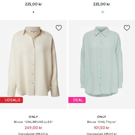
225,00 kr
225,00 kr
UDSALG
DEAL
ONLY
ONLY
Bluse 'ONLBRUXELLES'
Bluse 'ONLThyra'
249,00 kr
101,50 kr
Oprindeligt: 299,00 kr
Oprindeligt: 299,00 kr