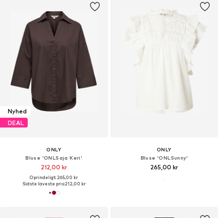
Nyhed
DEAL
ONLY
ONLY
Bluse 'ONLSaja Keri'
Bluse 'ONLSunny'
212,00 kr
265,00 kr
Oprindeligt: 265,00 kr
Sidste laveste pris:
212,00 kr