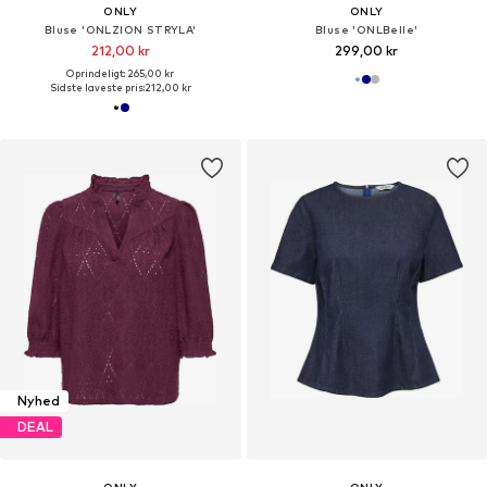
ONLY
ONLY
Bluse 'ONLZION STRYLA'
Bluse 'ONLBelle'
212,00 kr
299,00 kr
Oprindeligt: 265,00 kr
Sidste laveste pris:
212,00 kr
Nyhed
DEAL
ONLY
ONLY