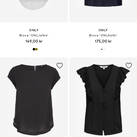
ONLY
ONLY
Bluse 'ONLJette'
Bluse 'ONLKatti'
149,00 kr
175,00 kr