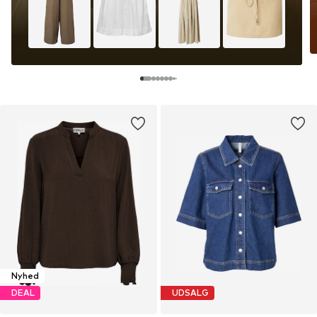
Nyhed
DEAL
UDSALG