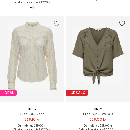
Sidste laveste pris:
239,20 kr
DEAL
UDSALG
ONLY
ONLY
Bluse 'ONLReba'
Bluse 'ONLEVALOU'
269,10 kr
229,00 kr
Oprindeligt: 299,00 kr
Oprindeligt: 265,00 kr
Sidste laveste pris:
239,20 kr
Sidste laveste pris:
205,00 kr