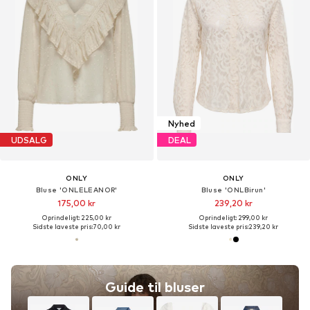
Nyhed
UDSALG
DEAL
ONLY
ONLY
Bluse 'ONLELEANOR'
Bluse 'ONLBirun'
175,00 kr
239,20 kr
Oprindeligt: 225,00 kr
Oprindeligt: 299,00 kr
Sidste laveste pris:
70,00 kr
Sidste laveste pris:
239,20 kr
Guide til bluser