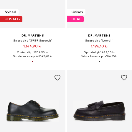
Nyhed
Unisex
UDSALG
DEAL
DR. MARTENS
DR. MARTENS
Snøresko '3989 Smooth'
Snøresko 'Lowell'
1.144,90 kr
1.196,10 kr
Oprindeligt: 1.904,90 kr
Oprindeligt: 1.485,00 kr
Sidste laveste pris:
1.142,90 kr
Sidste laveste pris:
996,75 kr