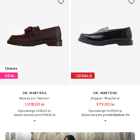
Unisex
DEAL
UDSALG
DR. MARTENS
DR. MARTENS
Mokassin 'Adrian'
Slipper 'Mayfare'
1.018,50 kr
979,00 kr
Oprindeligt: 1.455,00 kr
Oprindeligt: 1.409,00 kr
Sidste laveste pris:
1.018,50 kr
Sidste laveste pris:
1.049,00 kr
-6%