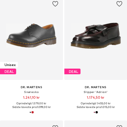
Unisex
DEAL
DEAL
DR. MARTENS
DR. MARTENS
Snøresko
Slipper 'Adrian'
1.241,10 kr
1.174,50 kr
Oprindeligt: 1.379,00 kr
Oprindeligt: 1.455,00 kr
Sidste laveste pris:
1.099,00 kr
Sidste laveste pris:
1.015,00 kr