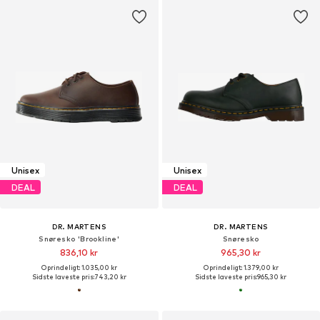
Unisex
Unisex
DEAL
DEAL
DR. MARTENS
DR. MARTENS
Snøresko 'Brookline'
Snøresko
836,10 kr
965,30 kr
Oprindeligt: 1.035,00 kr
Oprindeligt: 1.379,00 kr
Sidste laveste pris:
743,20 kr
Sidste laveste pris:
965,30 kr