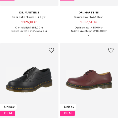
DR. MARTENS
DR. MARTENS
Snøresko 'Lowell 4 Eye'
Snøresko '1461 Bex'
1.196,10 kr
1.336,50 kr
Oprindeligt: 1.485,00 kr
Oprindeligt: 1.485,00 kr
Sidste laveste pris:
1.063,20 kr
Sidste laveste pris:
1.188,00 kr
Unisex
Unisex
DEAL
DEAL