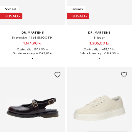
Nyhed
Unisex
UDSALG
UDSALG
DR. MARTENS
DR. MARTENS
Snøresko '1461 SMOOTH'
Slipper
1.144,90 kr
1.305,00 kr
Oprindeligt: 1.904,90 kr
Oprindeligt: 1.455,00 kr
Sidste laveste pris:
1.142,90 kr
Sidste laveste pris:
1.174,50 kr