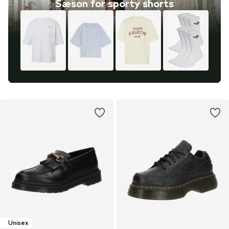
Sæson for sporty shorts
Unisex