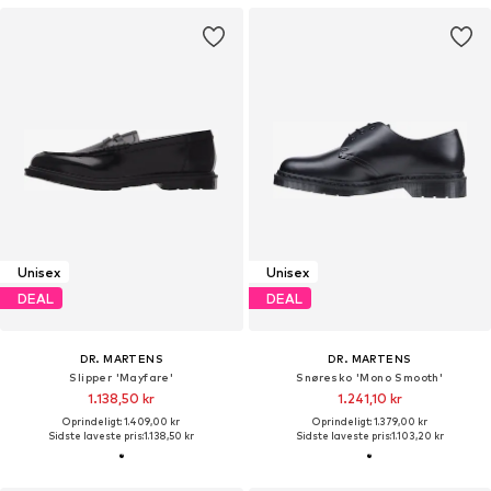
Unisex
Unisex
DEAL
DEAL
DR. MARTENS
DR. MARTENS
Slipper 'Mayfare'
Snøresko 'Mono Smooth'
1.138,50 kr
1.241,10 kr
Oprindeligt: 1.409,00 kr
Oprindeligt: 1.379,00 kr
Sidste laveste pris:
1.138,50 kr
Sidste laveste pris:
1.103,20 kr