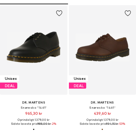
Unisex
Unisex
DEAL
DEAL
DR. MARTENS
DR. MARTENS
Snøresko '1461'
Snøresko '1461'
965,30 kr
439,60 kr
Oprindeligt: 1.379,00 kr
Oprindeligt: 1.379,00 kr
Sidste laveste pris:
988,00 kr
-2%
Sidste laveste pris:
934,15 kr
-53%