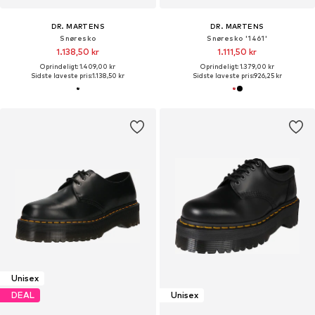
DR. MARTENS
DR. MARTENS
Snøresko
Snøresko '1461'
1.138,50 kr
1.111,50 kr
Oprindeligt: 1.409,00 kr
Oprindeligt: 1.379,00 kr
Sidste laveste pris:
1.138,50 kr
Sidste laveste pris:
926,25 kr
Unisex
DEAL
Unisex