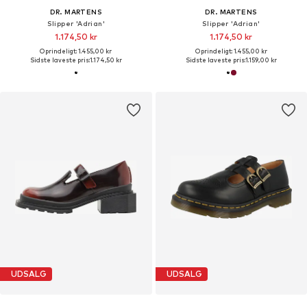
DR. MARTENS
DR. MARTENS
Slipper 'Adrian'
Slipper 'Adrian'
1.174,50 kr
1.174,50 kr
Oprindeligt: 1.455,00 kr
Oprindeligt: 1.455,00 kr
Sidste laveste pris:
1.174,50 kr
Sidste laveste pris:
1.159,00 kr
UDSALG
UDSALG