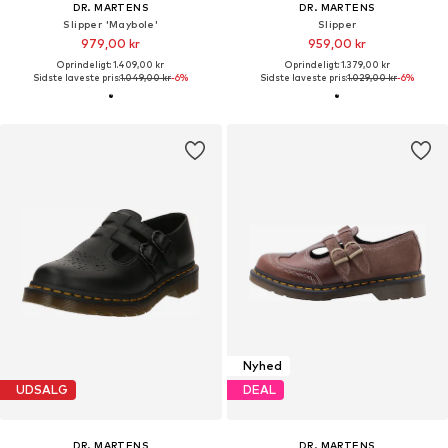
DR. MARTENS
DR. MARTENS
Slipper 'Maybole'
Slipper
979,00 kr
959,00 kr
Oprindeligt: 1.409,00 kr
Oprindeligt: 1.379,00 kr
Sidste laveste pris:
1.049,00 kr
-6%
Sidste laveste pris:
1.029,00 kr
-6%
Nyhed
UDSALG
DEAL
DR. MARTENS
DR. MARTENS