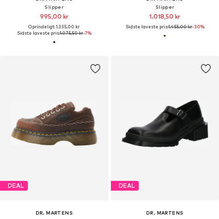
Slipper
Slipper
995,00 kr
1.018,50 kr
Oprindeligt: 1.335,00 kr
Sidste laveste pris:
1.455,00 kr
-30%
Sidste laveste pris:
1.075,50 kr
-7%
DEAL
DEAL
DR. MARTENS
DR. MARTENS