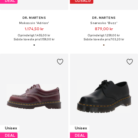
DEAL
UDSALG
DR. MARTENS
DR. MARTENS
Mokassin 'Adrian'
Snøresko 'Buzz'
1.174,50 kr
879,00 kr
Oprindeligt: 1.455,00 kr
Oprindeligt: 1.259,00 kr
Sidste laveste pris:
1.159,00 kr
Sidste laveste pris:
703,20 kr
Unisex
Unisex
DEAL
DEAL