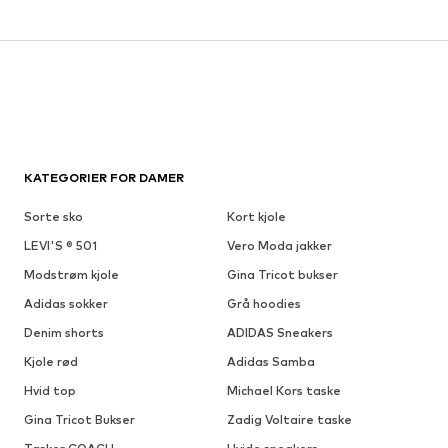
KATEGORIER FOR DAMER
Sorte sko
Kort kjole
LEVI'S ® 501
Vero Moda jakker
Modstrøm kjole
Gina Tricot bukser
Adidas sokker
Grå hoodies
Denim shorts
ADIDAS Sneakers
Kjole rød
Adidas Samba
Hvid top
Michael Kors taske
Gina Tricot Bukser
Zadig Voltaire taske