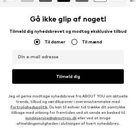
Gå ikke glip af noget!
Tilmeld dig nyhedsbrevet og modtag eksklusive tilbud
Til damer
Til mænd
Din e-mail adresse
Tilmeld dig
Jeg vil gerne modtage nyhedsbreve fra ABOUT YOU om aktuelle
trends, tilbud og værdikuponer i overensstemmelse med
Fortrolighedspolitik
. Du kan til enhver tid trække dit samtykke
tilbage med virkning for fremtiden ved at sende en besked til
kundeservice@aboutyou.dk
eller ved at bruge
afmeldingsmuligheden i slutningen af hvert nyhedsbrev.