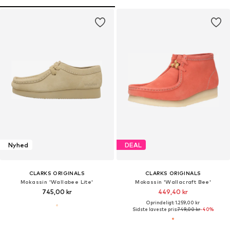
Nyhed
DEAL
CLARKS ORIGINALS
CLARKS ORIGINALS
Mokassin 'Wallabee Lite'
Mokassin 'Wallacraft Bee'
745,00 kr
449,40 kr
Oprindeligt: 1.259,00 kr
Sidste laveste pris:
749,00 kr
-40%