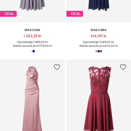
DEAL
DEAL
MASCARA
MASCARA
1.262,25 kr
414,00 kr
Oprindeligt: 1.485,00 kr
Oprindeligt: 1.485,00 kr
Sidste laveste pris:
1.179,00 kr
Sidste laveste pris:
414,00 kr