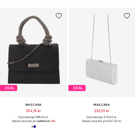
DEAL
DEAL
MASCARA
MASCARA
254,15 kr
233,10 kr
Oprindeligt: 299,00 kr
Oprindeligt: 375,00 kr
Sidste laveste pris:
269,10 kr
-5%
Sidste laveste pris:
207,20 kr