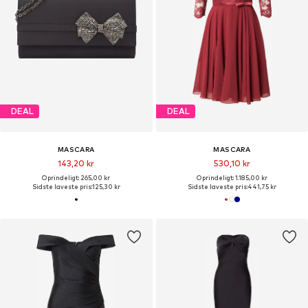
DEAL
DEAL
MASCARA
MASCARA
143,20 kr
530,10 kr
Oprindeligt: 265,00 kr
Oprindeligt: 1.185,00 kr
Sidste laveste pris:
125,30 kr
Sidste laveste pris:
441,75 kr