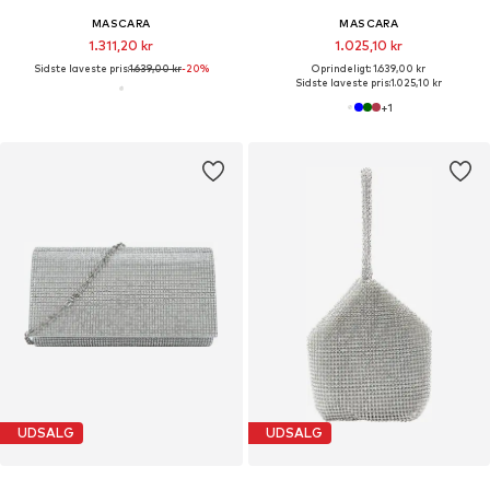
MASCARA
MASCARA
1.311,20 kr
1.025,10 kr
Sidste laveste pris:
1.639,00 kr
-20%
Oprindeligt: 1.639,00 kr
Sidste laveste pris:
1.025,10 kr
+
1
UDSALG
UDSALG