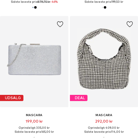
Sidste laveste pris:
879,75 kr
-46%
Sidste laveste pris:
199,50 kr
UDSALG
DEAL
MASCARA
MASCARA
199,00 kr
292,00 kr
Oprindeligt: 335,00 kr
Oprindeligt: 409,00 kr
Sidste laveste pris:
165,00 kr
Sidste laveste pris:
114,00 kr