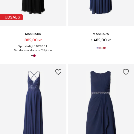
UDSALG
MASCARA
MASCARA
885,00 kr
1.485,00 kr
Oprindeligt: 1.109,00 kr
Sidste laveste pris:
752,25 kr