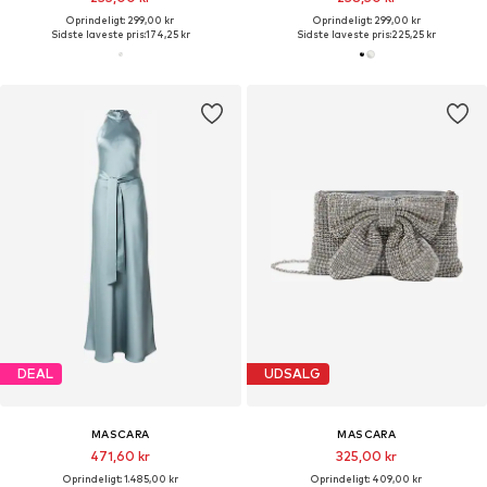
Oprindeligt: 299,00 kr
Oprindeligt: 299,00 kr
Sidste laveste pris:
174,25 kr
Sidste laveste pris:
225,25 kr
DEAL
UDSALG
MASCARA
MASCARA
471,60 kr
325,00 kr
Oprindeligt: 1.485,00 kr
Oprindeligt: 409,00 kr