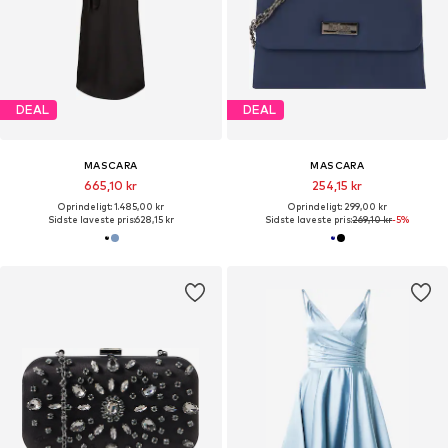
DEAL
DEAL
MASCARA
MASCARA
665,10 kr
254,15 kr
Oprindeligt: 1.485,00 kr
Oprindeligt: 299,00 kr
Sidste laveste pris:
628,15 kr
Sidste laveste pris:
269,10 kr
-5%