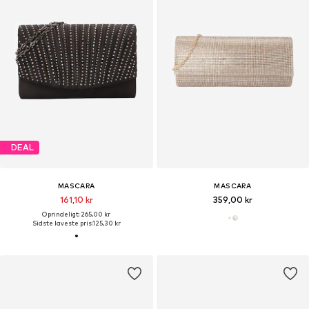
DEAL
MASCARA
MASCARA
161,10 kr
359,00 kr
Oprindeligt: 265,00 kr
Sidste laveste pris:
125,30 kr