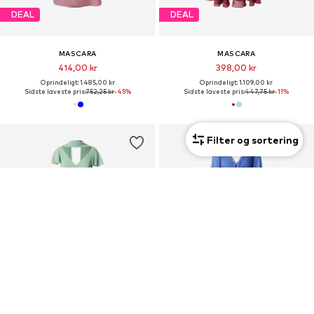
DEAL
DEAL
MASCARA
MASCARA
414,00 kr
398,00 kr
Oprindeligt: 1.485,00 kr
Oprindeligt: 1.109,00 kr
Sidste laveste pris:
752,25 kr
-45%
Sidste laveste pris:
447,75 kr
-11%
Filter og sortering
DEAL
DEAL