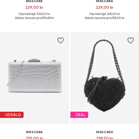
MASCARA
MASCARA
229,00 kr
229,00 kr
Oprindeligt: 335,00 kr
Oprindeligt: 265,00 kr
Sidste laveste pris:
194,65 kr
Sidste laveste pris:
155,00 kr
UDSALG
DEAL
MASCARA
MASCARA
235,00 kr
238,50 kr