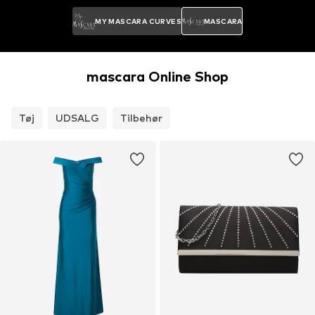
MY MASCARA CURVES
MASCARA
mascara Online Shop
Tøj
UDSALG
Tilbehør