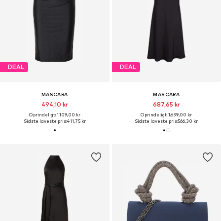
DEAL
DEAL
MASCARA
MASCARA
494,10 kr
687,65 kr
Oprindeligt: 1.109,00 kr
Oprindeligt: 1.639,00 kr
Sidste laveste pris:
411,75 kr
Sidste laveste pris:
566,30 kr