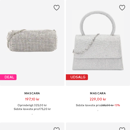
DEAL
UDSALG
MASCARA
MASCARA
197,10 kr
229,00 kr
Oprindeligt: 325,00 kr
Sidste laveste pris:
265,00 kr
-13%
Sidste laveste pris:
175,20 kr