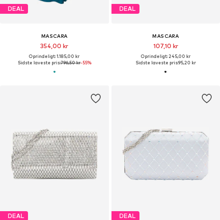
DEAL
DEAL
MASCARA
MASCARA
354,00 kr
107,10 kr
Oprindeligt: 1.185,00 kr
Oprindeligt: 245,00 kr
Sidste laveste pris:
796,50 kr
-55%
Sidste laveste pris:
95,20 kr
DEAL
DEAL