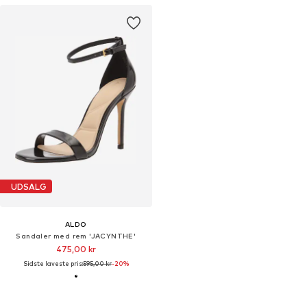
UDSALG
ALDO
Sandaler med rem 'JACYNTHE'
475,00 kr
Sidste laveste pris:
595,00 kr
-20%