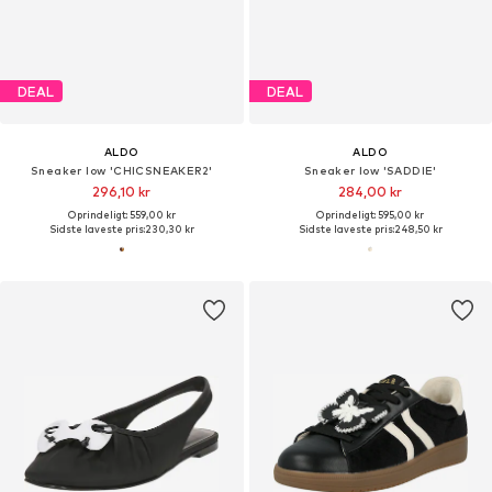
DEAL
DEAL
ALDO
ALDO
Sneaker low 'CHICSNEAKER2'
Sneaker low 'SADDIE'
296,10 kr
284,00 kr
Oprindeligt: 559,00 kr
Oprindeligt: 595,00 kr
Sidste laveste pris:
230,30 kr
Sidste laveste pris:
248,50 kr