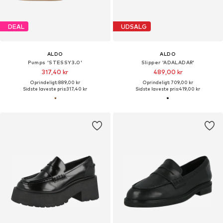
DEAL
UDSALG
ALDO
ALDO
Pumps 'STESSY3.0'
Slipper 'ADALADAR'
317,40 kr
489,00 kr
Oprindeligt: 889,00 kr
Oprindeligt: 709,00 kr
Sidste laveste pris:
317,40 kr
Sidste laveste pris:
419,00 kr