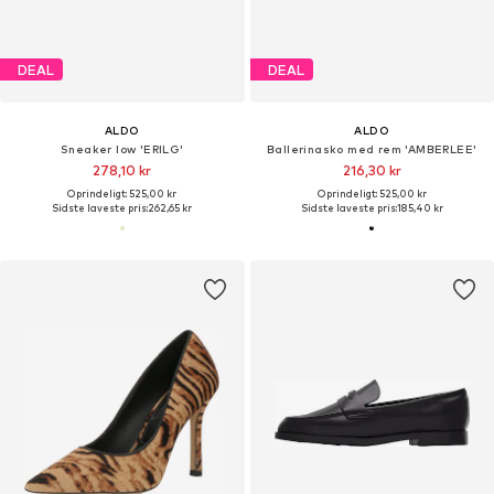
DEAL
DEAL
ALDO
ALDO
Sneaker low 'ERILG'
Ballerinasko med rem 'AMBERLEE'
278,10 kr
216,30 kr
Oprindeligt: 525,00 kr
Oprindeligt: 525,00 kr
Sidste laveste pris:
262,65 kr
Sidste laveste pris:
185,40 kr