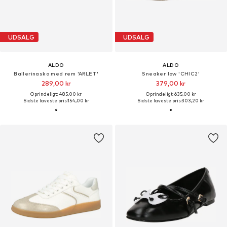
UDSALG
UDSALG
ALDO
ALDO
Ballerinasko med rem 'ARLET'
Sneaker low 'CHIC2'
289,00 kr
379,00 kr
Oprindeligt: 485,00 kr
Oprindeligt: 635,00 kr
Sidste laveste pris:
154,00 kr
Sidste laveste pris:
303,20 kr