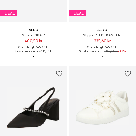
DEAL
DEAL
ALDO
ALDO
Slipper 'IBAE'
Slipper 'LEDEDANTEN'
400,50 kr
235,60 kr
Oprindeligt: 745,00 kr
Oprindeligt: 745,00 kr
Sidste laveste pris:
311,50 kr
Sidste laveste pris:
415,20 kr
-43%