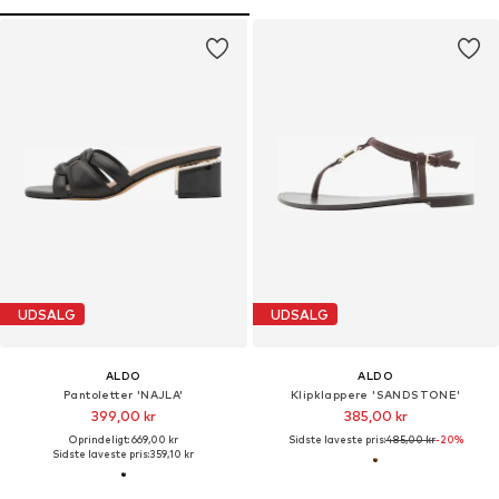
UDSALG
UDSALG
ALDO
ALDO
Pantoletter 'NAJLA'
Klipklappere 'SANDSTONE'
399,00 kr
385,00 kr
Oprindeligt: 669,00 kr
Sidste laveste pris:
485,00 kr
-20%
Sidste laveste pris:
359,10 kr