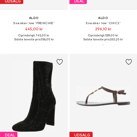
UDSALG
DEAL
ALDO
ALDO
Sneaker low 'FRENCHIE'
Sneaker low 'CHIC2'
445,00 kr
296,10 kr
Oprindeligt: 745,00 kr
Oprindeligt: 559,00 kr
Sidste laveste pris:
356,00 kr
Sidste laveste pris:
263,20 kr
DEAL
UDSALG