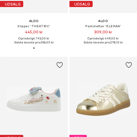
UDSALG
UDSALG
ALDO
ALDO
Slipper 'THEATRIC'
Pantoletter 'ELENAA'
445,00 kr
309,00 kr
Oprindeligt: 745,00 kr
Oprindeligt: 449,00 kr
Sidste laveste pris:
356,00 kr
Sidste laveste pris:
278,10 kr