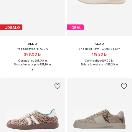
UDSALG
DEAL
ALDO
ALDO
Pantoletter 'NAJLA'
Sneaker low 'ICONISTEP'
399,00 kr
418,50 kr
Oprindeligt: 669,00 kr
Oprindeligt: 669,00 kr
Sidste laveste pris:
359,10 kr
Sidste laveste pris:
319,20 kr