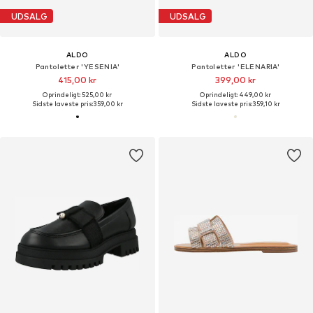
UDSALG
UDSALG
ALDO
ALDO
Pantoletter 'YESENIA'
Pantoletter 'ELENARIA'
415,00 kr
399,00 kr
Oprindeligt: 525,00 kr
Oprindeligt: 449,00 kr
Sidste laveste pris:
359,00 kr
Sidste laveste pris:
359,10 kr