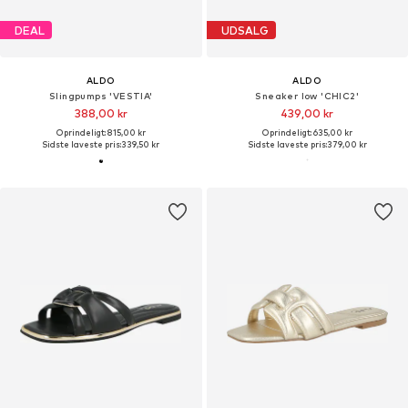
DEAL
UDSALG
ALDO
ALDO
Slingpumps 'VESTIA'
Sneaker low 'CHIC2'
388,00 kr
439,00 kr
Oprindeligt: 815,00 kr
Oprindeligt: 635,00 kr
Sidste laveste pris:
339,50 kr
Sidste laveste pris:
379,00 kr