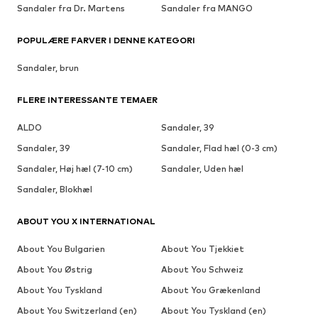
Sandaler fra Dr. Martens
Sandaler fra MANGO
POPULÆRE FARVER I DENNE KATEGORI
Sandaler, brun
FLERE INTERESSANTE TEMAER
ALDO
Sandaler, 39
Sandaler, 39
Sandaler, Flad hæl (0-3 cm)
Sandaler, Høj hæl (7-10 cm)
Sandaler, Uden hæl
Sandaler, Blokhæl
ABOUT YOU X INTERNATIONAL
About You Bulgarien
About You Tjekkiet
About You Østrig
About You Schweiz
About You Tyskland
About You Grækenland
About You Switzerland (en)
About You Tyskland (en)