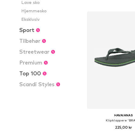
Lave sko
Føj til indkøbs
Hjemmesko
Eksklusiv
Sport
Tilbehør
Streetwear
Premium
Top 100
Scandi Styles
HAVAIANAS
Klipklappere 'BRA
225,00 kr