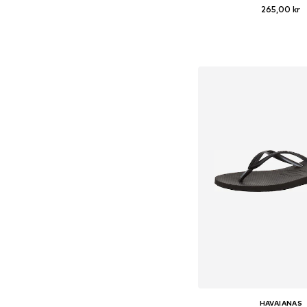
265,00 kr
Tilgængelige størrelser: 
Føj til indkøbs
HAVAIANAS