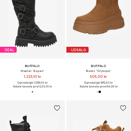
DEAL
UDSALG
BUFFALO
BUFFALO
Støvler 'Aspen'
Boots 'Olympia'
1.223,10 kr
505,00 kr
Oprindeligt: 1.359,00 kr
Oprindeligt: 595,00 kr
Sidste laveste pris:
1.223,10 kr
Sidste laveste pris:
454,50 kr