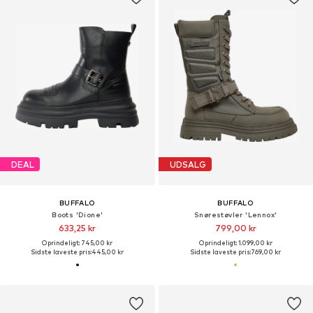
DEAL
UDSALG
BUFFALO
BUFFALO
Boots 'Dione'
Snørestøvler 'Lennox'
633,25 kr
799,00 kr
Oprindeligt: 745,00 kr
Oprindeligt: 1.099,00 kr
Sidste laveste pris:
445,00 kr
Sidste laveste pris:
769,00 kr