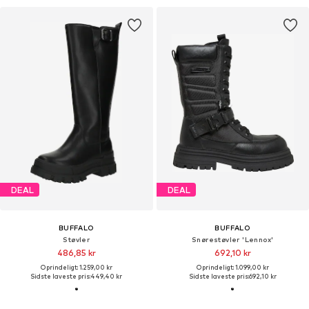
DEAL
DEAL
BUFFALO
BUFFALO
Støvler
Snørestøvler 'Lennox'
486,85 kr
692,10 kr
Oprindeligt: 1.259,00 kr
Oprindeligt: 1.099,00 kr
Sidste laveste pris:
449,40 kr
Sidste laveste pris:
692,10 kr