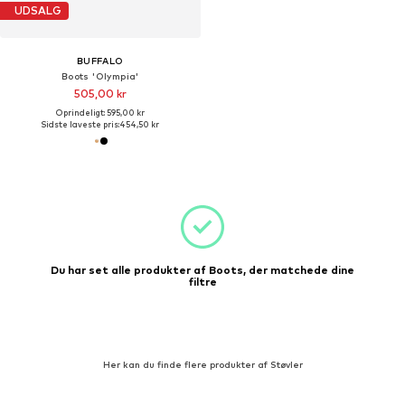
UDSALG
BUFFALO
Boots 'Olympia'
505,00 kr
Oprindeligt: 595,00 kr
Sidste laveste pris:
454,50 kr
Du har set alle produkter af Boots, der matchede dine
filtre
Her kan du finde flere produkter af Støvler