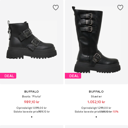
DEAL
DEAL
BUFFALO
BUFFALO
Boots 'Pluto'
Støvler
989,10 kr
1.052,10 kr
Oprindeligt: 1.099,00 kr
Oprindeligt: 1.299,00 kr
Sidste laveste pris:
989,10 kr
Sidste laveste pris:
1.169,10 kr
-10%