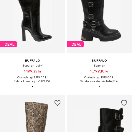
DEAL
DEAL
BUFFALO
BUFFALO
Støvler 'July'
Støvler
1.199,25 kr
1.799,10 kr
Oprindeligt: 1.599,00 kr
Oprindeligt: 1.999,00 kr
Sidste laveste pris:
1.199,25 kr
Sidste laveste pris:
1.614,15 kr