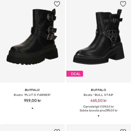
DEAL
BUFFALO
BUFFALO
Boots 'PLUTO FARMER'
Boots 'BULL STAR'
959,00 kr
465,50 kr
Oprindeligt: 1.109,00 kr
Sidste laveste pris:
399,00 kr