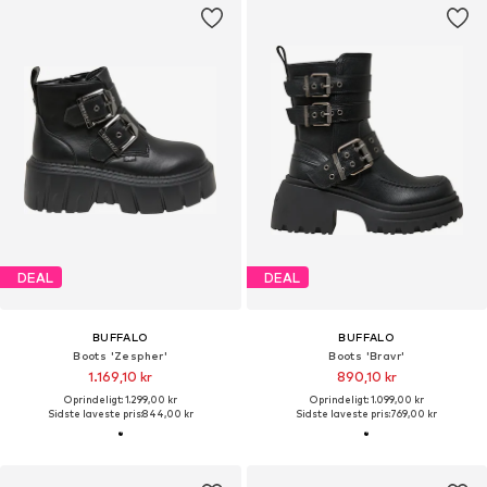
DEAL
DEAL
BUFFALO
BUFFALO
Boots 'Zespher'
Boots 'Bravr'
1.169,10 kr
890,10 kr
Oprindeligt: 1.299,00 kr
Oprindeligt: 1.099,00 kr
Sidste laveste pris:
844,00 kr
Sidste laveste pris:
769,00 kr