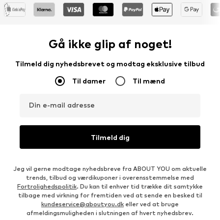
Gå ikke glip af noget!
Tilmeld dig nyhedsbrevet og modtag eksklusive tilbud
Til damer
Til mænd
Din e-mail adresse
Tilmeld dig
Jeg vil gerne modtage nyhedsbreve fra ABOUT YOU om aktuelle
trends, tilbud og værdikuponer i overensstemmelse med
Fortrolighedspolitik
. Du kan til enhver tid trække dit samtykke
tilbage med virkning for fremtiden ved at sende en besked til
kundeservice@aboutyou.dk
eller ved at bruge
afmeldingsmuligheden i slutningen af hvert nyhedsbrev.