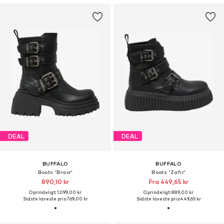
DEAL
DEAL
BUFFALO
BUFFALO
Boots 'Bravr'
Boots 'Zafir'
890,10 kr
Fra 449,65 kr
Oprindeligt: 1.099,00 kr
Oprindeligt: 889,00 kr
Sidste laveste pris:
769,00 kr
Sidste laveste pris:
449,65 kr