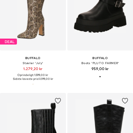
DEAL
BUFFALO
BUFFALO
Støvler 'July'
Boots 'PLUTO FARMER'
1.279,20 kr
959,00 kr
Oprindeligt: 1.599,00 kr
Sidste laveste pris:
1.099,00 kr