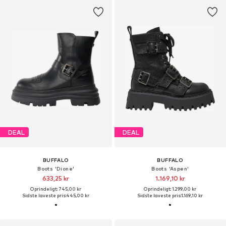
DEAL
DEAL
BUFFALO
BUFFALO
Boots 'Dione'
Boots 'Aspen'
633,25 kr
1.169,10 kr
Oprindeligt: 745,00 kr
Oprindeligt: 1.299,00 kr
Sidste laveste pris:
445,00 kr
Sidste laveste pris:
1.169,10 kr