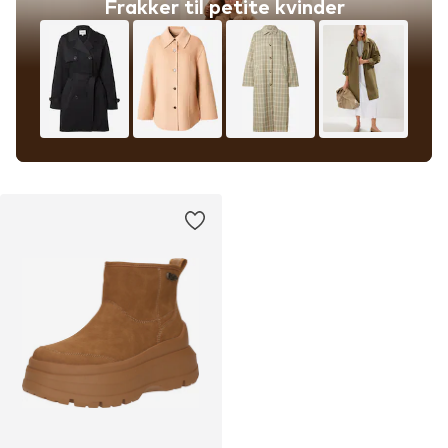
Frakker til petite kvinder