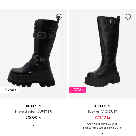
Nyhed
DEAL
BUFFALO
BUFFALO
Snørestøvler 'JUPITER'
Støvler 'VICIOUS'
815,00 kr
773,10 kr
Oprindeligt: 965,00 kr
Sidste laveste pris:
575,00 kr