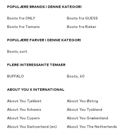
POPULÆRE BRANDS I DENNE KATEGORI
Boots fra ONLY
Boots fra GUESS
Boots fra Tamaris
Boots fra Rieker
POPULÆRE FARVER I DENNE KATEGORI
Boots, sort
FLERE INTERESSANTE TEMAER
BUFFALO
Boots, 40
ABOUT YOU X INTERNATIONAL
About You Tjekkiet
About You Østrig
About You Schweiz
About You Tyskland
About You Cypern
About You Grækenland
About You Switzerland (en)
About You The Netherlands