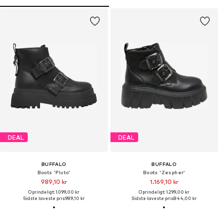
DEAL
DEAL
BUFFALO
BUFFALO
Boots 'Pluto'
Boots 'Zespher'
989,10 kr
1.169,10 kr
Oprindeligt: 1.099,00 kr
Oprindeligt: 1.299,00 kr
Sidste laveste pris:
989,10 kr
Sidste laveste pris:
844,00 kr