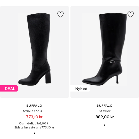
DEAL
Nyhed
BUFFALO
BUFFALO
Støvler 'ZOE'
Støvler
773,10 kr
889,00 kr
Oprindeligt: 965,00 kr
Sidste laveste pris:
773,10 kr