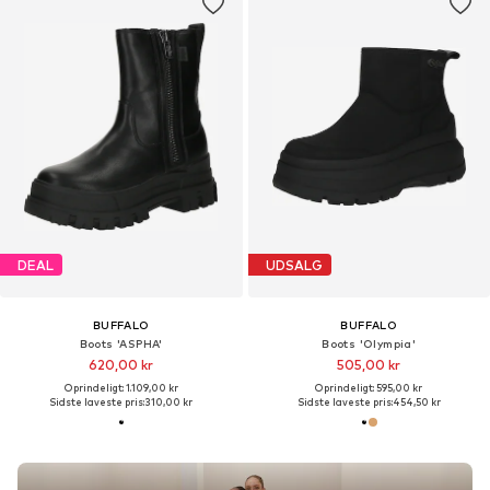
DEAL
UDSALG
BUFFALO
BUFFALO
Boots 'ASPHA'
Boots 'Olympia'
620,00 kr
505,00 kr
Oprindeligt: 1.109,00 kr
Oprindeligt: 595,00 kr
Sidste laveste pris:
310,00 kr
Sidste laveste pris:
454,50 kr