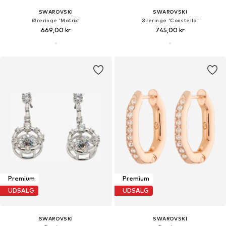
SWAROVSKI
SWAROVSKI
Øreringe 'Matrix'
Øreringe 'Constella'
669,00 kr
745,00 kr
Premium
Premium
UDSALG
UDSALG
SWAROVSKI
SWAROVSKI