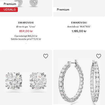
Premium
UDSALG
Premium
SWAROVSKI
SWAROVSKI
Øreringe 'Una'
Armbånd 'MATRIX'
859,00 kr
1.185,00 kr
Oprindeligt: 965,00 kr
Sidste laveste pris:
773,10 kr