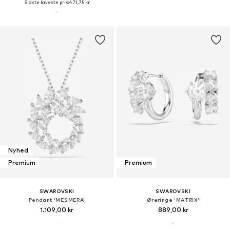
Sidste laveste pris:
471,75 kr
Nyhed
Premium
Premium
SWAROVSKI
SWAROVSKI
Pendant 'MESMERA'
Øreringe 'MATRIX'
1.109,00 kr
889,00 kr