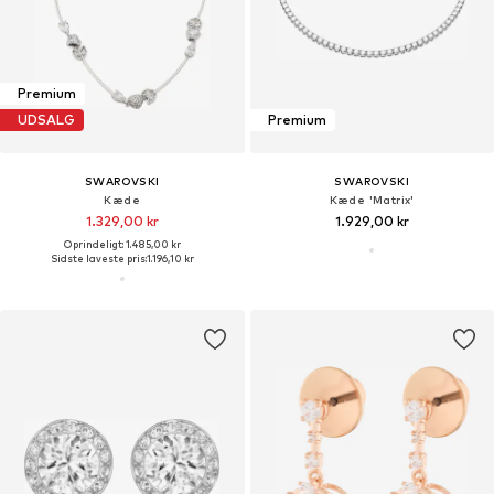
Premium
UDSALG
Premium
SWAROVSKI
SWAROVSKI
Kæde
Kæde 'Matrix'
1.329,00 kr
1.929,00 kr
Oprindeligt: 1.485,00 kr
Sidste laveste pris:
1.196,10 kr