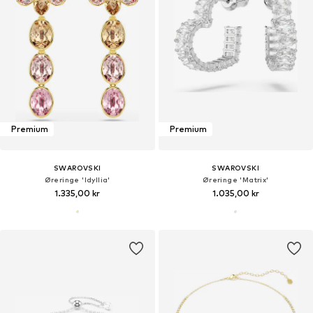
Premium
Premium
SWAROVSKI
SWAROVSKI
Øreringe 'Idyllia'
Øreringe 'Matrix'
1.335,00 kr
1.035,00 kr