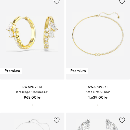
Premium
Premium
SWAROVSKI
SWAROVSKI
Øreringe 'Mesmera'
Kæde 'MATRIX'
965,00 kr
1.639,00 kr