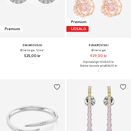
Premium
Premium
UDSALG
SWAROVSKI
SWAROVSKI
Øreringe 'Una'
Øreringe
525,00 kr
929,00 kr
Oprindeligt: 1.035,00 kr
Sidste laveste pris:
836,10 kr