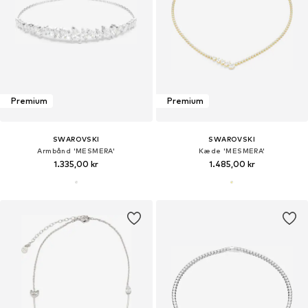
Premium
Premium
SWAROVSKI
SWAROVSKI
Armbånd 'MESMERA'
Kæde 'MESMERA'
1.335,00 kr
1.485,00 kr