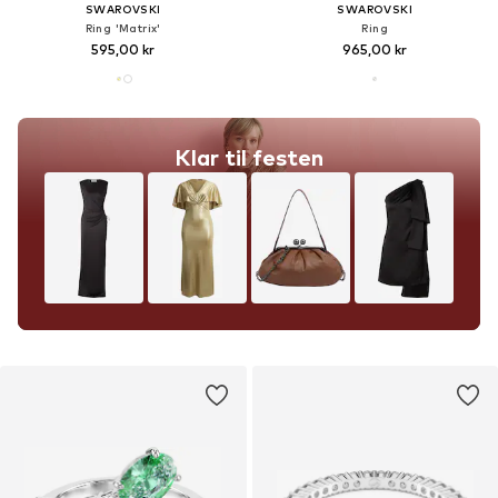
SWAROVSKI
SWAROVSKI
Ring 'Matrix'
Ring
595,00 kr
965,00 kr
Klar til festen