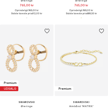
Øreringe
Øreringe
765,00 kr
765,00 kr
Oprindeligt: 965,00 kr
Oprindeligt: 965,00 kr
Sidste laveste pris:
612,00 kr
Sidste laveste pris:
688,50 kr
Premium
UDSALG
Premium
SWAROVSKI
SWAROVSKI
Øreringe
Armbånd 'MATRIX'