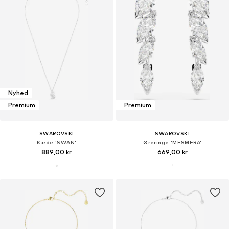
Nyhed
Premium
Premium
SWAROVSKI
SWAROVSKI
Kæde 'SWAN'
Øreringe 'MESMERA'
889,00 kr
669,00 kr