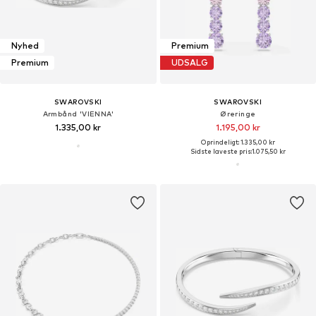
Nyhed
Premium
Premium
UDSALG
SWAROVSKI
SWAROVSKI
Armbånd 'VIENNA'
Øreringe
1.335,00 kr
1.195,00 kr
Oprindeligt: 1.335,00 kr
Sidste laveste pris:
1.075,50 kr