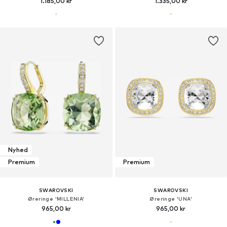
1.185,00 kr
1.335,00 kr
Nyhed
Premium
Premium
SWAROVSKI
SWAROVSKI
Øreringe 'MILLENIA'
Øreringe 'UNA'
965,00 kr
965,00 kr