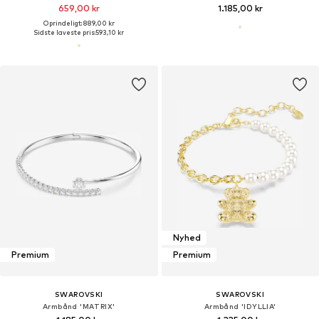
659,00 kr
1.185,00 kr
Oprindeligt: 889,00 kr
Sidste laveste pris:
593,10 kr
Nyhed
Premium
Premium
SWAROVSKI
SWAROVSKI
Armbånd 'MATRIX'
Armbånd 'IDYLLIA'