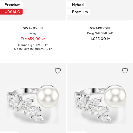
Premium
Nyhed
UDSALG
Premium
SWAROVSKI
SWAROVSKI
Ring
Ring 'MESMERA'
Fra 659,00 kr
1.035,00 kr
Oprindeligt: 889,00 kr
Sidste laveste pris:
593,10 kr