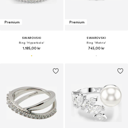
Premium
Premium
SWAROVSKI
SWAROVSKI
Ring 'Hyperbola'
Ring 'Matrix'
1.185,00 kr
745,00 kr