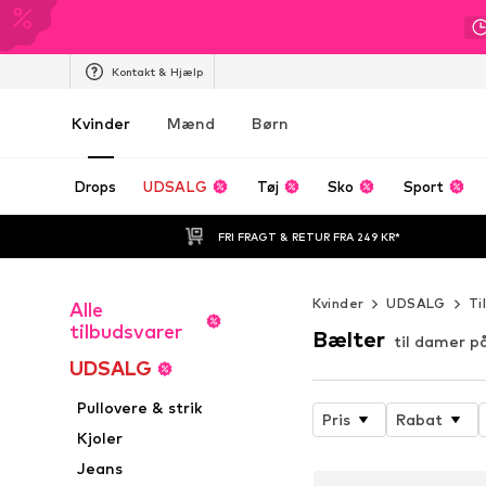
Kontakt & Hjælp
Kvinder
Mænd
Børn
Drops
UDSALG
Tøj
Sko
Sport
FRI FRAGT & RETUR FRA 249 KR*
Kvinder
UDSALG
Ti
Alle
tilbudsvarer
Bælter
til damer p
UDSALG
Pullovere & strik
Pris
Rabat
Kjoler
Jeans