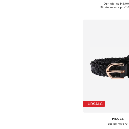
Oprindeligt: 149,00
Tilgængelige størrelse
Sidste laveste pris:
116
Føj til indkøbs
UDSALG
PIECES
Bælte 'Avery'