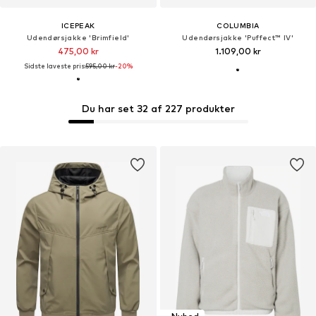
ICEPEAK
COLUMBIA
Udendørsjakke 'Brimfield'
Udendørsjakke 'Puffect™ IV'
475,00 kr
1.109,00 kr
Sidste laveste pris:
595,00 kr
-20%
Du har set 32 af 227 produkter