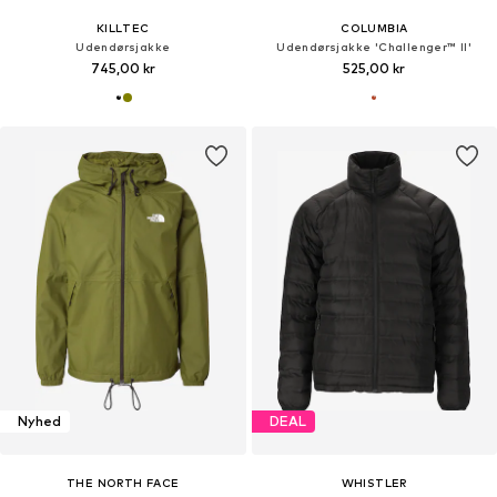
KILLTEC
COLUMBIA
Udendørsjakke
Udendørsjakke 'Challenger™ II'
745,00 kr
525,00 kr
Nyhed
DEAL
THE NORTH FACE
WHISTLER