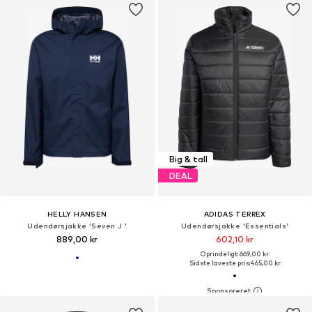
Big & tall
DEAL
HELLY HANSEN
ADIDAS TERREX
Udendørsjakke 'Seven J '
Udendørsjakke 'Essentials'
889,00 kr
602,10 kr
Oprindeligt: 669,00 kr
Sidste laveste pris:
465,00 kr