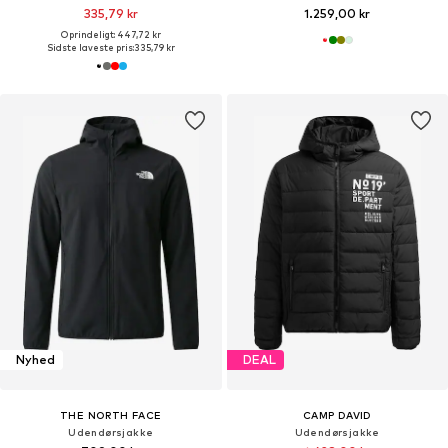
335,79 kr
1.259,00 kr
Oprindeligt: 447,72 kr
Sidste laveste pris:
335,79 kr
Nyhed
DEAL
THE NORTH FACE
CAMP DAVID
Udendørsjakke
Udendørsjakke