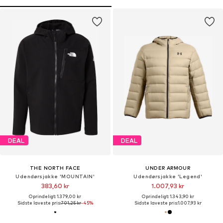
DEAL
DEAL
THE NORTH FACE
UNDER ARMOUR
Udendørsjakke 'MOUNTAIN'
Udendørsjakke 'Legend'
383,60 kr
1.007,93 kr
Oprindeligt: 1.379,00 kr
Oprindeligt: 1.343,90 kr
Sidste laveste pris:
701,25 kr
-45%
Sidste laveste pris:
1.007,93 kr