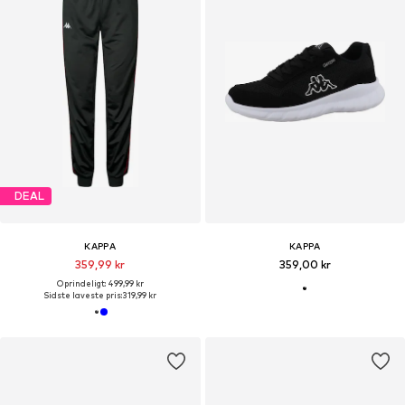
DEAL
KAPPA
KAPPA
359,99 kr
359,00 kr
Oprindeligt: 499,99 kr
Sidste laveste pris:
319,99 kr