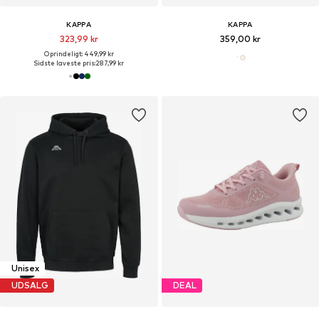
KAPPA
KAPPA
323,99 kr
359,00 kr
Oprindeligt: 449,99 kr
Sidste laveste pris:
287,99 kr
Unisex
UDSALG
DEAL