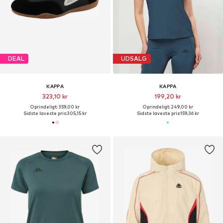
DEAL
UDSALG
KAPPA
KAPPA
323,10 kr
199,20 kr
Oprindeligt: 359,00 kr
Oprindeligt: 249,00 kr
Sidste laveste pris:
305,15 kr
Sidste laveste pris:
159,36 kr