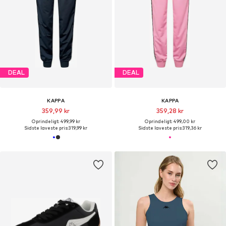
DEAL
DEAL
KAPPA
KAPPA
359,99 kr
359,28 kr
Oprindeligt: 499,99 kr
Oprindeligt: 499,00 kr
Sidste laveste pris:
319,99 kr
Sidste laveste pris:
319,36 kr