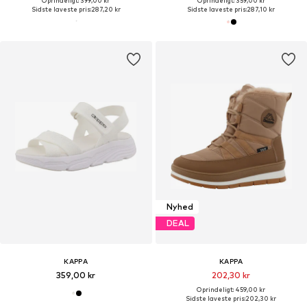
Oprindeligt: 399,00 kr
Oprindeligt: 359,00 kr
Sidste laveste pris:
287,20 kr
Sidste laveste pris:
287,10 kr
Nyhed
DEAL
KAPPA
KAPPA
359,00 kr
202,30 kr
Oprindeligt: 459,00 kr
Sidste laveste pris:
202,30 kr