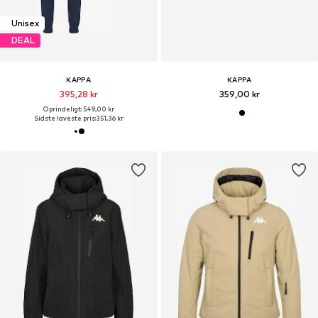
Unisex
DEAL
KAPPA
KAPPA
395,28 kr
359,00 kr
Oprindeligt: 549,00 kr
Sidste laveste pris:
351,36 kr