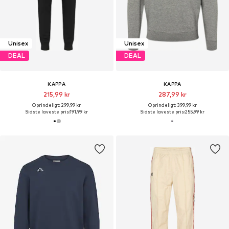
Unisex
Unisex
DEAL
DEAL
KAPPA
KAPPA
215,99 kr
287,99 kr
Oprindeligt: 299,99 kr
Oprindeligt: 399,99 kr
Sidste laveste pris:
191,99 kr
Sidste laveste pris:
255,99 kr