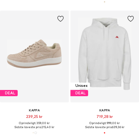
Unisex
DEAL
DEAL
KAPPA
KAPPA
239,25 kr
719,28 kr
Oprindeligt: 359,00 kr
Oprindeligt: 999,00 kr
Sidste laveste pris:
215,40 kr
Sidste laveste pris:
639,36 kr