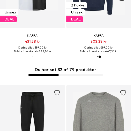
2 Pakke
Unisex
Unisex
DEAL
DEAL
KAPPA
KAPPA
431,28 kr
503,28 kr
Oprindeligt: 599,00 kr
Oprindeligt: 699,00 kr
Sidste laveste pris:
383,36 kr
Sidste laveste pris:
447,36 kr
Du har set 32 af 79 produkter