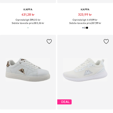
KAPPA
KAPPA
431,28 kr
323,99 kr
Oprindeligt: 599,00 kr
Oprindeligt: 449,99 kr
Sidste laveste pris:
383,36 kr
Sidste laveste pris:
287,99 kr
DEAL