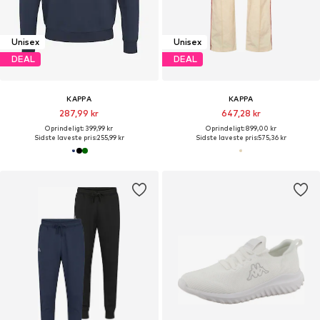
Unisex
Unisex
DEAL
DEAL
KAPPA
KAPPA
287,99 kr
647,28 kr
Oprindeligt: 399,99 kr
Oprindeligt: 899,00 kr
Sidste laveste pris:
255,99 kr
Sidste laveste pris:
575,36 kr