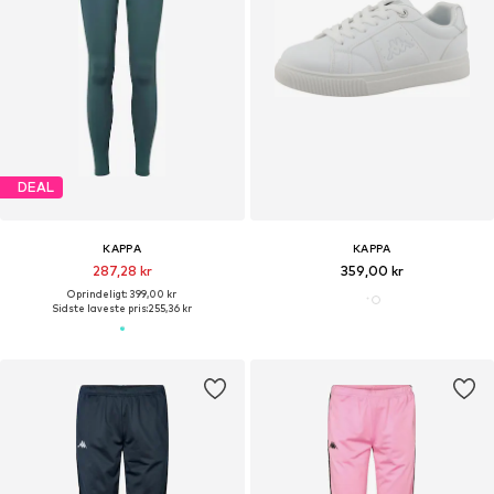
DEAL
KAPPA
KAPPA
287,28 kr
359,00 kr
Oprindeligt: 399,00 kr
Sidste laveste pris:
255,36 kr