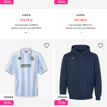
DEAL
DEAL
KAPPA
KAPPA
323,99 kr
287,28 kr
Oprindeligt: 449,99 kr
Oprindeligt: 399,00 kr
Sidste laveste pris:
287,99 kr
Sidste laveste pris:
255,36 kr
Unisex
Unisex
DEAL
DEAL