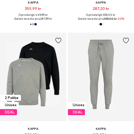
KAPPA
KAPPA
359,99 kr
287,20 kr
Oprindeligt: 449,99 kr
Oprindeligt: 559,00 kr
Sidste laveste pris:
287,99 kr
Sidste laveste pris:
359,00 kr
-20%
2 Pakke
Unisex
Unisex
DEAL
DEAL
KAPPA
KAPPA