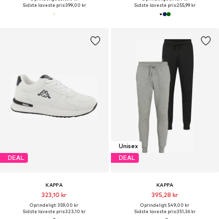
Sidste laveste pris:
399,00 kr
Sidste laveste pris:
255,99 kr
Unisex
DEAL
DEAL
KAPPA
KAPPA
323,10 kr
395,28 kr
Oprindeligt: 359,00 kr
Oprindeligt: 549,00 kr
Sidste laveste pris:
323,10 kr
Sidste laveste pris:
351,36 kr