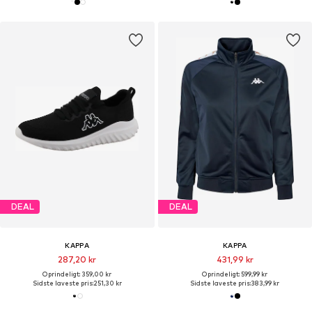
DEAL
DEAL
KAPPA
KAPPA
287,20 kr
431,99 kr
Oprindeligt: 359,00 kr
Oprindeligt: 599,99 kr
Sidste laveste pris:
251,30 kr
Sidste laveste pris:
383,99 kr