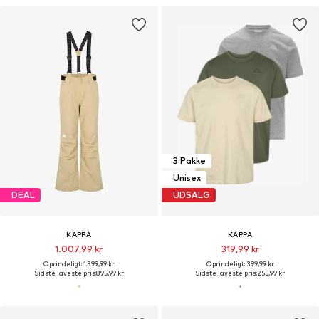
3 Pakke
Unisex
DEAL
UDSALG
KAPPA
KAPPA
1.007,99 kr
319,99 kr
Oprindeligt: 1.399,99 kr
Oprindeligt: 399,99 kr
Sidste laveste pris:
895,99 kr
Sidste laveste pris:
255,99 kr