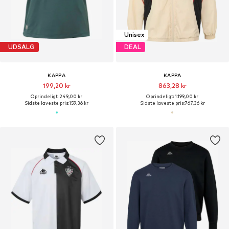
Unisex
UDSALG
DEAL
KAPPA
KAPPA
199,20 kr
863,28 kr
Oprindeligt: 249,00 kr
Oprindeligt: 1.199,00 kr
Sidste laveste pris:
159,36 kr
Sidste laveste pris:
767,36 kr