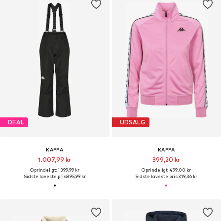
DEAL
UDSALG
KAPPA
KAPPA
1.007,99 kr
399,20 kr
Oprindeligt: 1.399,99 kr
Oprindeligt: 499,00 kr
Sidste laveste pris:
895,99 kr
Sidste laveste pris:
319,36 kr