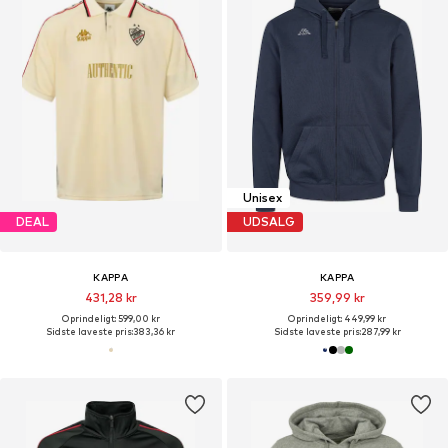
Unisex
DEAL
UDSALG
KAPPA
KAPPA
431,28 kr
359,99 kr
Oprindeligt: 599,00 kr
Oprindeligt: 449,99 kr
Sidste laveste pris:
383,36 kr
Sidste laveste pris:
287,99 kr