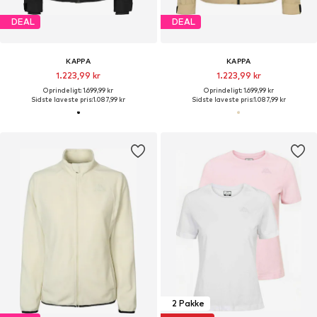
DEAL
DEAL
KAPPA
KAPPA
1.223,99 kr
1.223,99 kr
Oprindeligt: 1.699,99 kr
Oprindeligt: 1.699,99 kr
Sidste laveste pris:
1.087,99 kr
Sidste laveste pris:
1.087,99 kr
2 Pakke