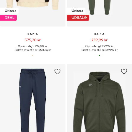
Unisex
Unisex
DEAL
UDSALG
KAPPA
KAPPA
575,28 kr
239,99 kr
Oprindeligt: 799,00 kr
Oprindeligt: 299,99 kr
Sidste laveste pris:
511,36 kr
Sidste laveste pris:
191,99 kr