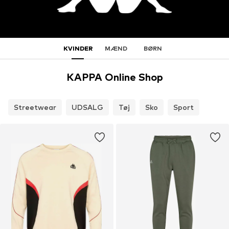
KVINDER
MÆND
BØRN
KAPPA Online Shop
Streetwear
UDSALG
Tøj
Sko
Sport