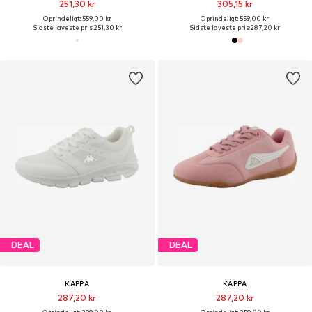
251,30 kr
305,15 kr
Oprindeligt: 559,00 kr
Oprindeligt: 559,00 kr
Sidste laveste pris:
251,30 kr
Sidste laveste pris:
287,20 kr
DEAL
DEAL
KAPPA
KAPPA
287,20 kr
287,20 kr