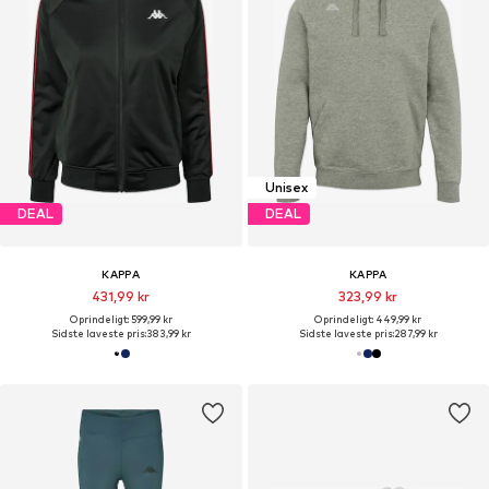
Unisex
DEAL
DEAL
KAPPA
KAPPA
431,99 kr
323,99 kr
Oprindeligt: 599,99 kr
Oprindeligt: 449,99 kr
Sidste laveste pris:
383,99 kr
Sidste laveste pris:
287,99 kr