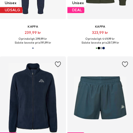
Unisex
Unisex
UDSALG
DEAL
KAPPA
KAPPA
239,99 kr
323,99 kr
Oprindeligt: 299,99 kr
Oprindeligt: 449,99 kr
Sidste laveste pris:
191,99 kr
Sidste laveste pris:
287,99 kr