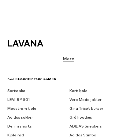
LAVANA
Mere
KATEGORIER FOR DAMER
Sorte sko
Kort kjole
LEVI'S ® 501
Vero Moda jakker
Modstrøm kjole
Gina Tricot bukser
Adidas sokker
Grå hoodies
Denim shorts
ADIDAS Sneakers
Kjole rød
Adidas Samba