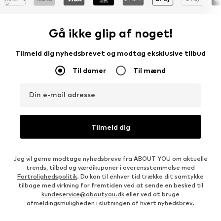
Gå ikke glip af noget!
Tilmeld dig nyhedsbrevet og modtag eksklusive tilbud
Til damer
Til mænd
Din e-mail adresse
Tilmeld dig
Jeg vil gerne modtage nyhedsbreve fra ABOUT YOU om aktuelle
trends, tilbud og værdikuponer i overensstemmelse med
Fortrolighedspolitik
. Du kan til enhver tid trække dit samtykke
tilbage med virkning for fremtiden ved at sende en besked til
kundeservice@aboutyou.dk
eller ved at bruge
afmeldingsmuligheden i slutningen af hvert nyhedsbrev.